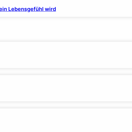
ein Lebensgefühl wird