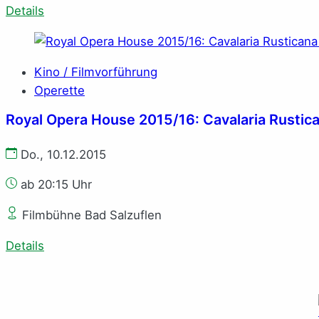
Details
Kino / Filmvorführung
Operette
Royal Opera House 2015/16: Cavalaria Rustican
Do., 10.12.2015
ab 20:15 Uhr
Filmbühne Bad Salzuflen
Details