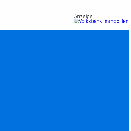
Anzeige