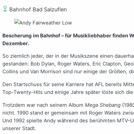
Bahnhof Bad Salzuflen
Bescherung im Bahnhof – für Musikliebhaber finden W
Dezember.
So ziemlich jeder, der in der Musikszene einen dauerh
gestanden: Bob Dylan, Roger Waters, Eric Clapton, Geo
Collins und Van Morrison sind nur einige der Größen,
Den Startschuss für seine Karriere hat AFL bereits Mi
Top-Twenty-Hits und einige Jahre später löste sich di
Trotzdem war nach seinem Album
Mega Shebang
(1980
nicht. 1990 stand er gemeinsam mit Roger Waters zwi
Und 1992 spielte Andy während des berühmten MTV-Unpl
unserer Stadt.