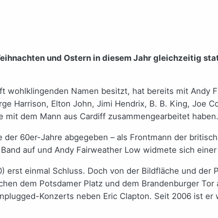
eihnachten und Ostern in diesem Jahr gleichzeitig st
aft wohlklingenden Namen besitzt, hat bereits mit Andy 
rge Harrison, Elton John, Jimi Hendrix, B. B. King, Joe
 die mit dem Mann aus Cardiff zusammengearbeitet haben
tte der 60er-Jahre abgegeben – als Frontmann der briti
e Band auf und Andy Fairweather Low widmete sich einer 
) erst einmal Schluss. Doch von der Bildfläche und der
schen dem Potsdamer Platz und dem Brandenburger Tor 
ugged-Konzerts neben Eric Clapton. Seit 2006 ist er wi