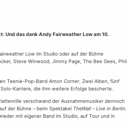
att: Und das dank Andy Fairweather Low am 10.
Fairweather Low im Studio oder auf der Bühne
 Cocker, Steve Winwood, Jimmy Page, The Bee Gees, Phil
.
schen Teenie-Pop-Band
Amon Corner
. Zwei Alben, fünf
Solo-Karriere, die ihm weitere Erfolge bescherte.
 Plattenrille verschwand der Ausnahmemusiker dennoch
auf der Bühne – beim Spektakel
TheWall – Live in Berlin
.
eder mit eigener Band im Studio, auf Tour und in