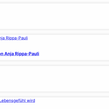
on Anja Rippa-Pauli