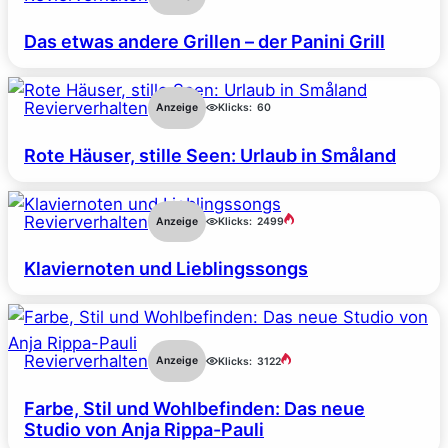
Das etwas andere Grillen – der Panini Grill
Revierverhalten
Anzeige
Klicks:
60
Rote Häuser, stille Seen: Urlaub in Småland
Revierverhalten
Anzeige
Klicks:
2499
Klaviernoten und Lieblingssongs
Revierverhalten
Anzeige
Klicks:
3122
Farbe, Stil und Wohlbefinden: Das neue
Studio von Anja Rippa-Pauli