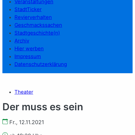
Veranstaltungen
StadtTicker
Revierverhalten
Geschmackssachen
Stadtgeschichte(n)
Archiv
Hier werben
Impressum
Datenschutzerklärung
Theater
Der muss es sein
Fr., 12.11.2021