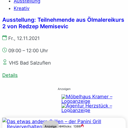
Ausstellung
Kreativ
Ausstellung: Teilnehmende aus Ölmalereikurs
2 von Redzep Memisevic
Fr., 12.11.2021
09:00 – 12:00 Uhr
VHS Bad Salzuflen
Details
Anzeigen
Revierverhalten
Anzeige
Klicks:
1386