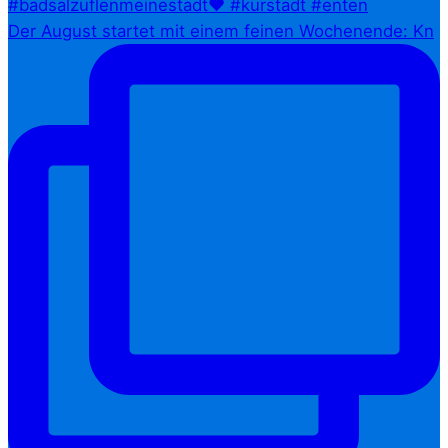
Der August startet mit einem feinen Wochenende: Kn