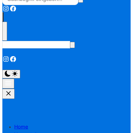
Instagram
Facebook
Instagram
Facebook
Home