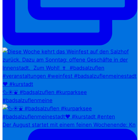
🦆☀️⛲ #badsalzuflen #kurparksee
#badsalzuflenmeine
Der August startet mit einem feinen Wochenende: Kn