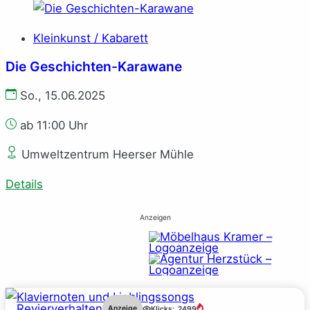
Kleinkunst / Kabarett
Die Geschichten-Karawane
So., 15.06.2025
ab 11:00 Uhr
Umweltzentrum Heerser Mühle
Details
Anzeigen
Revierverhalten
Anzeige
Klicks:
2499