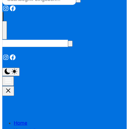
Instagram
Facebook
Instagram
Facebook
Home