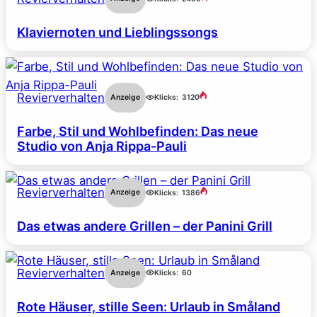
Klaviernoten und Lieblingssongs
Revierverhalten
Anzeige
Klicks:
3120
Farbe, Stil und Wohlbefinden: Das neue
Studio von Anja Rippa-Pauli
Revierverhalten
Anzeige
Klicks:
1386
Das etwas andere Grillen – der Panini Grill
Revierverhalten
Anzeige
Klicks:
60
Rote Häuser, stille Seen: Urlaub in Småland