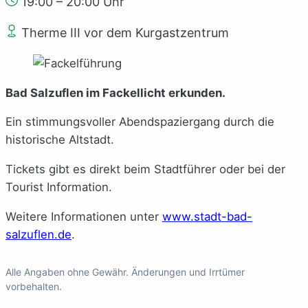
19:00 – 20:00 Uhr
Therme III vor dem Kurgastzentrum
Bad Salzuflen im Fackellicht erkunden.
Ein stimmungsvoller Abendspaziergang durch die
historische Altstadt.
Tickets gibt es direkt beim Stadtführer oder bei der
Tourist Information.
Weitere Informationen unter
www.stadt-bad-
salzuflen.de
.
Alle Angaben ohne Gewähr. Änderungen und Irrtümer
vorbehalten.