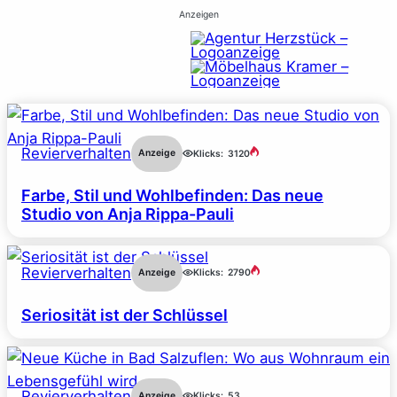
Anzeigen
Revierverhalten
Anzeige
Klicks:
3120
Farbe, Stil und Wohlbefinden: Das neue
Studio von Anja Rippa-Pauli
Revierverhalten
Anzeige
Klicks:
2790
Seriosität ist der Schlüssel
Revierverhalten
Anzeige
Klicks:
53