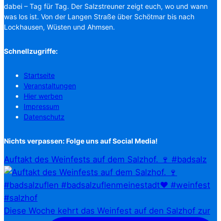
dabei – Tag für Tag. Der Salzstreuner zeigt euch, wo und wann
was los ist. Von der Langen Straße über Schötmar bis nach
Lockhausen, Wüsten und Ahmsen.
Schnellzugriffe:
Startseite
Veranstaltungen
Hier werben
Impressum
Datenschutz
Nichts verpassen: Folge uns auf Social Media!
Auftakt des Weinfests auf dem Salzhof. 🍷 #badsalz
Diese Woche kehrt das Weinfest auf den Salzhof zur