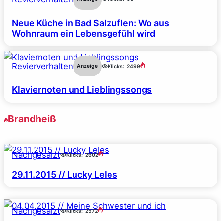
Neue Küche in Bad Salzuflen: Wo aus
Wohnraum ein Lebensgefühl wird
Revierverhalten
Anzeige
Klicks:
2499
Klaviernoten und Lieblingssongs
Brandheiß
Nachgesalzt
Klicks:
2602
29.11.2015 // Lucky Leles
Nachgesalzt
Klicks:
2572