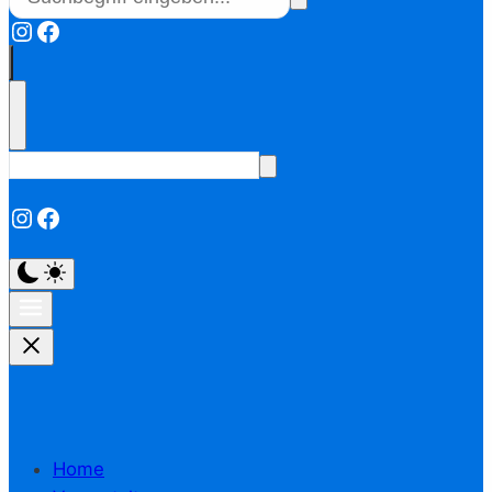
Instagram
Facebook
Instagram
Facebook
Home