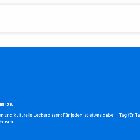
as los.
en und kulturelle Leckerbissen: Für jeden ist etwas dabei – Tag für T
Ahmsen.