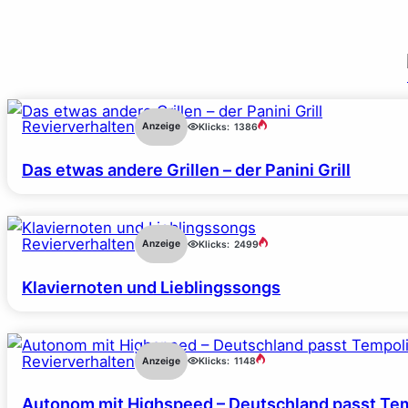
Revierverhalten
Anzeige
Klicks:
1386
Das etwas andere Grillen – der Panini Grill
Revierverhalten
Anzeige
Klicks:
2499
Klaviernoten und Lieblingssongs
Revierverhalten
Anzeige
Klicks:
1148
Autonom mit Highspeed – Deutschland passt Tem