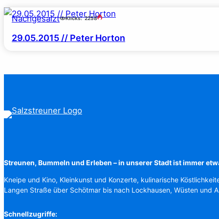
Nachgesalzt
Klicks:
2258
29.05.2015 // Peter Horton
Streunen, Bummeln und Erleben – in unserer Stadt ist immer etw
Kneipe und Kino, Kleinkunst und Konzerte, kulinarische Köstlichkeit
Langen Straße über Schötmar bis nach Lockhausen, Wüsten und 
Schnellzugriffe: