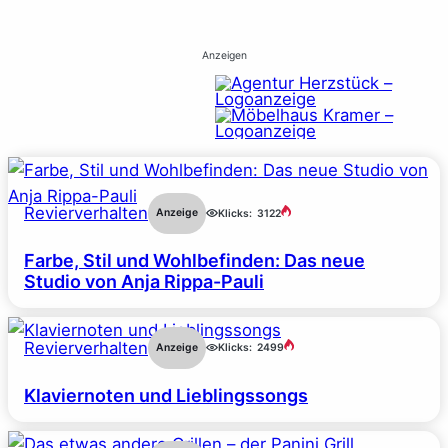
Anzeigen
Revierverhalten
Anzeige
Klicks:
3122
Farbe, Stil und Wohlbefinden: Das neue
Studio von Anja Rippa-Pauli
Revierverhalten
Anzeige
Klicks:
2499
Klaviernoten und Lieblingssongs