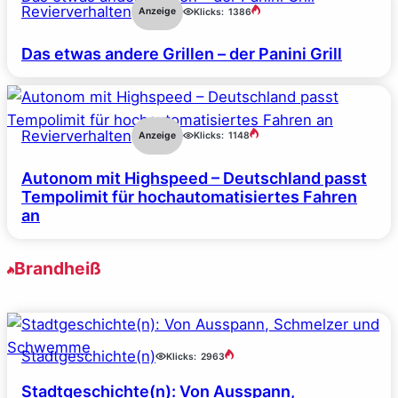
Revierverhalten
Anzeige
Klicks:
1386
Das etwas andere Grillen – der Panini Grill
Revierverhalten
Anzeige
Klicks:
1148
Autonom mit Highspeed – Deutschland passt
Tempolimit für hochautomatisiertes Fahren
an
Brandheiß
Stadtgeschichte(n)
Klicks:
2963
Stadtgeschichte(n): Von Ausspann,