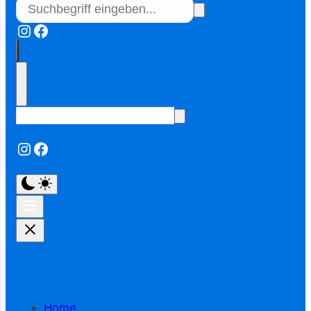
Instagram
Facebook
Instagram
Facebook
Home