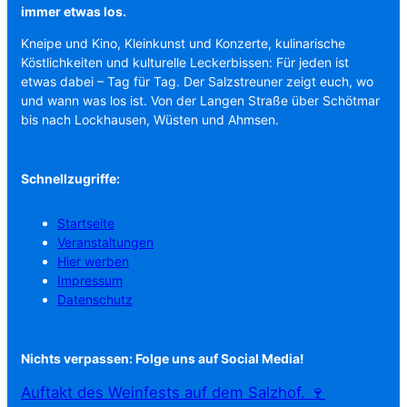
immer etwas los.
Kneipe und Kino, Kleinkunst und Konzerte, kulinarische
Köstlichkeiten und kulturelle Leckerbissen: Für jeden ist
etwas dabei – Tag für Tag. Der Salzstreuner zeigt euch, wo
und wann was los ist. Von der Langen Straße über Schötmar
bis nach Lockhausen, Wüsten und Ahmsen.
Schnellzugriffe:
Startseite
Veranstaltungen
Hier werben
Impressum
Datenschutz
Nichts verpassen: Folge uns auf Social Media!
Auftakt des Weinfests auf dem Salzhof. 🍷