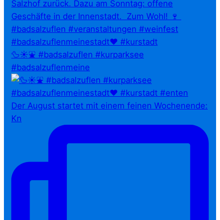
🦆☀️⛲ #badsalzuflen #kurparksee
#badsalzuflenmeine
Der August startet mit einem feinen Wochenende:
Kn