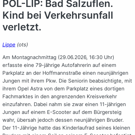
POL-LIP: Bad Salzuflen.
Kind bei Verkehrsunfall
verletzt.
Lippe
(ots)
Am Montagnachmittag (29.06.2026, 16:30 Uhr)
erfasste eine 79-jährige Autofahrerin auf einem
Parkplatz an der Hoffmannstraße einen neunjährigen
Jungen mit ihrem Pkw. Die Seniorin beabsichtigte, mit
ihrem Opel Astra von dem Parkplatz eines dortigen
Fachmarktes in den angrenzenden Kreisverkehr
einzufahren. Dabei nahm sie zwar einen 11-jährigen
Jungen auf einem E-Scooter auf dem Bürgersteig
wahr, übersah jedoch dessen neunjährigen Bruder.
Der 11-Jährige hatte das Kinderlaufrad seines kleinen