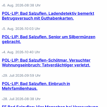
6. Aug. 2026
08:38
Uhr
POL-LIP: Bad Salzuflen. Ladendetektiv bemerkt
Betrugsversuch mit Guthabenkarten.
5. Aug. 2026
10:03
Uhr
POL-LIP: Bad Salzuflen. Senior um Silbermünzen
gebracht.
4. Aug. 2026
10:40
Uhr
POL-LIP: Bad Salzuflen-Schötmar. Versuchter
Wohnungseinbruch: Tatverdächtiger verletzt.
29. Juli 2026
09:59
Uhr
POL-LIP: Bad Salzuflen. Einbruch in
Mehrfamilienhaus.
28. Juli 2026
08:38
Uhr
FF Bad Salzuflen: Vier Menschen bei Verrauchung