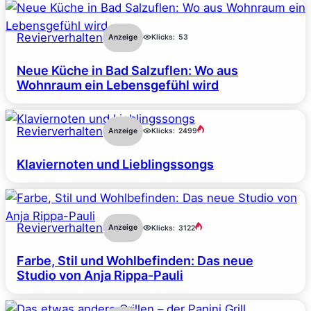
Revierverhalten
Anzeige
Klicks:
53
Neue Küche in Bad Salzuflen: Wo aus
Wohnraum ein Lebensgefühl wird
Revierverhalten
Anzeige
Klicks:
2499
Klaviernoten und Lieblingssongs
Revierverhalten
Anzeige
Klicks:
3122
Farbe, Stil und Wohlbefinden: Das neue
Studio von Anja Rippa-Pauli