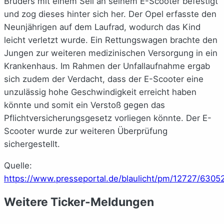
Bruders mit einem Seil an seinem E-Scooter befestigt
und zog dieses hinter sich her. Der Opel erfasste den
Neunjährigen auf dem Laufrad, wodurch das Kind
leicht verletzt wurde. Ein Rettungswagen brachte den
Jungen zur weiteren medizinischen Versorgung in ein
Krankenhaus. Im Rahmen der Unfallaufnahme ergab
sich zudem der Verdacht, dass der E-Scooter eine
unzulässig hohe Geschwindigkeit erreicht haben
könnte und somit ein Verstoß gegen das
Pflichtversicherungsgesetz vorliegen könnte. Der E-
Scooter wurde zur weiteren Überprüfung
sichergestellt.
Quelle:
https://www.presseportal.de/blaulicht/pm/12727/6305
Weitere Ticker-Meldungen