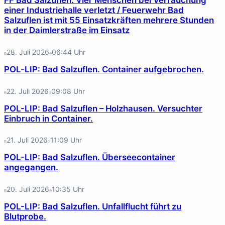
einer Industriehalle verletzt / Feuerwehr Bad
Salzuflen ist mit 55 Einsatzkräften mehrere Stunden
in der Daimlerstraße im Einsatz
28. Juli 2026
06:44
Uhr
POL-LIP: Bad Salzuflen. Container aufgebrochen.
22. Juli 2026
09:08
Uhr
POL-LIP: Bad Salzuflen – Holzhausen. Versuchter
Einbruch in Container.
21. Juli 2026
11:09
Uhr
POL-LIP: Bad Salzuflen. Überseecontainer
angegangen.
20. Juli 2026
10:35
Uhr
POL-LIP: Bad Salzuflen. Unfallflucht führt zu
Blutprobe.