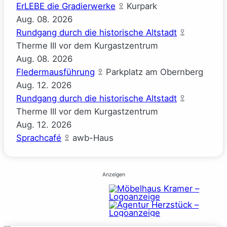
ErLEBE die Gradierwerke
Kurpark
Aug.
08.
2026
Rundgang durch die historische Altstadt
Therme III vor dem Kurgastzentrum
Aug.
08.
2026
Fledermausführung
Parkplatz am Obernberg
Aug.
12.
2026
Rundgang durch die historische Altstadt
Therme III vor dem Kurgastzentrum
Aug.
12.
2026
Sprachcafé
awb-Haus
Anzeigen