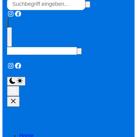
Instagram
Facebook
Instagram
Facebook
Home