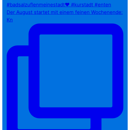
Der August startet mit einem feinen Wochenende:
Kn