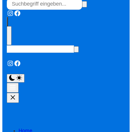
Instagram
Facebook
Instagram
Facebook
Home