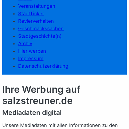
Veranstaltungen
StadtTicker
Revierverhalten
Geschmackssachen
Stadtgeschichte(n)
Archiv
Hier werben
Impressum
Datenschutzerklärung
Ihre Werbung auf
salzstreuner.de
Mediadaten digital
Unsere Mediadaten mit allen Informationen zu den