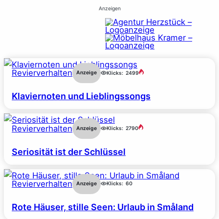
Anzeigen
Revierverhalten
Anzeige
Klicks:
2499
Klaviernoten und Lieblingssongs
Revierverhalten
Anzeige
Klicks:
2790
Seriosität ist der Schlüssel
Revierverhalten
Anzeige
Klicks:
60
Rote Häuser, stille Seen: Urlaub in Småland