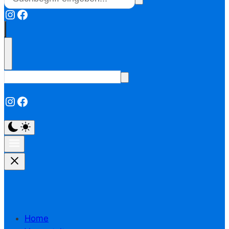
Instagram
Facebook
Instagram
Facebook
Home