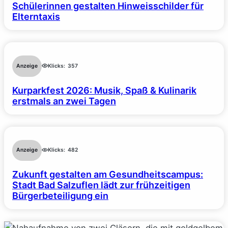
Schülerinnen gestalten Hinweisschilder für
Elterntaxis
Anzeige
Klicks:
357
Kurparkfest 2026: Musik, Spaß & Kulinarik
erstmals an zwei Tagen
Anzeige
Klicks:
482
Zukunft gestalten am Gesundheitscampus:
Stadt Bad Salzuflen lädt zur frühzeitigen
Bürgerbeteiligung ein