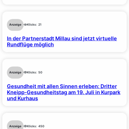
Anzeige
Klicks:
21
In der Partnerstadt Millau sind jetzt virtuelle
Rundflüge möglich
Anzeige
Klicks:
50
Gesundheit mit allen Sinnen erleben: Dritter
Kneipp-Gesundheitstag am 19. Juli in Kurpark
und Kurhaus
Anzeige
Klicks:
450