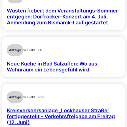
Wüsten fiebert dem Veranstaltungs-Sommer
entgegen: Dorfrocker-Konzert am 4. Juli,
Anmeldung zum Bismarck-Lauf gestartet
Anzeige
Klicks:
54
Neue Küche in Bad Salzuflen: Wo aus
Wohnraum ein Lebensgefühl wird
Anzeige
Klicks:
630
Kreisverkehrsanlage „Lockhauser Straße“
fertiggestellt – Verkehrsfreigabe am Freitag
(12. Juni)