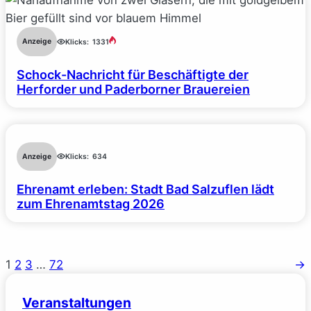
Anzeige
Klicks:
1331
Schock-Nachricht für Beschäftigte der
Herforder und Paderborner Brauereien
Anzeige
Klicks:
634
Ehrenamt erleben: Stadt Bad Salzuflen lädt
zum Ehrenamtstag 2026
1
2
3
…
72
→
Veranstaltungen