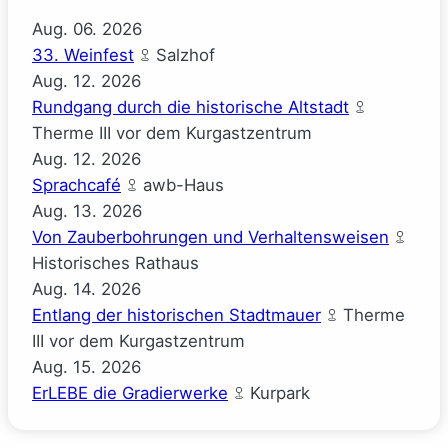
Aug.
06.
2026
33. Weinfest
Salzhof
Aug.
12.
2026
Rundgang durch die historische Altstadt
Therme III vor dem Kurgastzentrum
Aug.
12.
2026
Sprachcafé
awb-Haus
Aug.
13.
2026
Von Zauberbohrungen und Verhaltensweisen
Historisches Rathaus
Aug.
14.
2026
Entlang der historischen Stadtmauer
Therme
III vor dem Kurgastzentrum
Aug.
15.
2026
ErLEBE die Gradierwerke
Kurpark