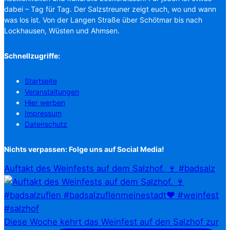
dabei – Tag für Tag. Der Salzstreuner zeigt euch, wo und wann
was los ist. Von der Langen Straße über Schötmar bis nach
Lockhausen, Wüsten und Ahmsen.
Schnellzugriffe:
Startseite
Veranstaltungen
Hier werben
Impressum
Datenschutz
Nichts verpassen: Folge uns auf Social Media!
Auftakt des Weinfests auf dem Salzhof. 🍷 #badsalz
Diese Woche kehrt das Weinfest auf den Salzhof zur