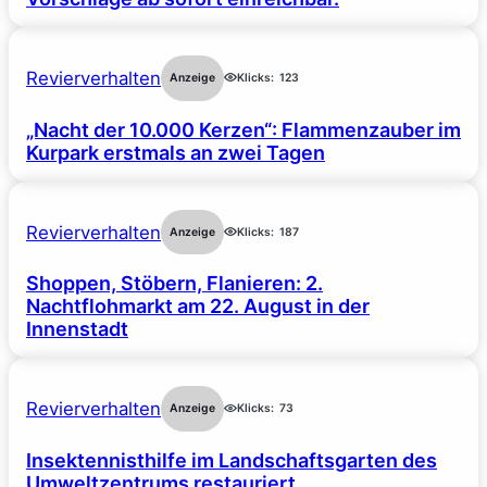
Revierverhalten
Anzeige
Klicks:
123
„Nacht der 10.000 Kerzen“: Flammenzauber im
Kurpark erstmals an zwei Tagen
Revierverhalten
Anzeige
Klicks:
187
Shoppen, Stöbern, Flanieren: 2.
Nachtflohmarkt am 22. August in der
Innenstadt
Revierverhalten
Anzeige
Klicks:
73
Insektennisthilfe im Landschaftsgarten des
Umweltzentrums restauriert