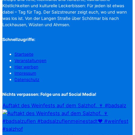
Köstlichkeiten und kulturelle Leckerbissen: Für jeden ist etwas
dabei – Tag für Tag. Der Salzstreuner zeigt euch, wo und wann
was los ist. Von der Langen Straße über Schötmar bis nach
Lockhausen, Wüsten und Ahmsen.
Schnellzugriffe:
Startseite
Veranstaltungen
Hier werben
Impressum
Datenschutz
Nichts verpassen: Folge uns auf Social Media!
Auftakt des Weinfests auf dem Salzhof. 🍷 #badsalz