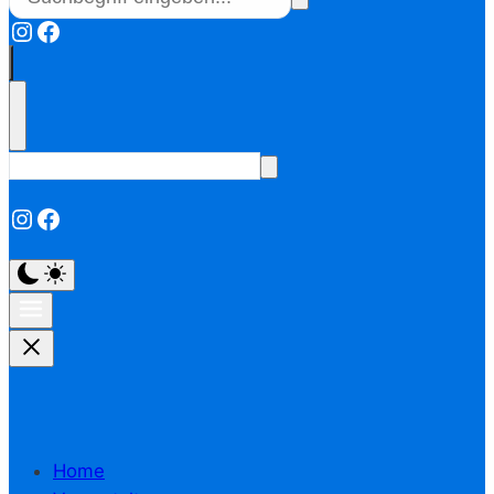
Instagram
Facebook
Instagram
Facebook
Home