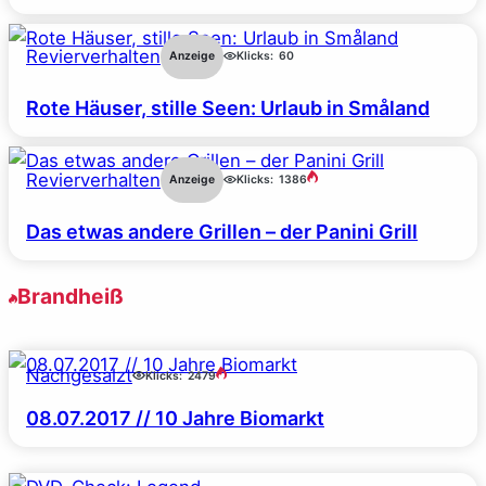
Revierverhalten
Anzeige
Klicks:
60
Rote Häuser, stille Seen: Urlaub in Småland
Revierverhalten
Anzeige
Klicks:
1386
Das etwas andere Grillen – der Panini Grill
Brandheiß
Nachgesalzt
Klicks:
2479
08.07.2017 // 10 Jahre Biomarkt