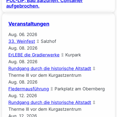
POL-LIP: Bad Salzuflen. Container
aufgebrochen.
Veranstaltungen
Aug.
06.
2026
33. Weinfest
Salzhof
Aug.
08.
2026
ErLEBE die Gradierwerke
Kurpark
Aug.
08.
2026
Rundgang durch die historische Altstadt
Therme III vor dem Kurgastzentrum
Aug.
08.
2026
Fledermausführung
Parkplatz am Obernberg
Aug.
12.
2026
Rundgang durch die historische Altstadt
Therme III vor dem Kurgastzentrum
Aug.
12.
2026