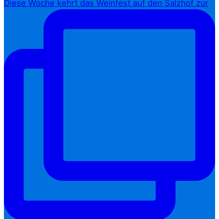
Diese Woche kehrt das Weinfest auf den Salzhof zur