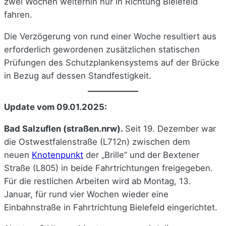
zwei Wochen weiterhin nur in Richtung Bielefeld
fahren.
Die Verzögerung von rund einer Woche resultiert aus
erforderlich gewordenen zusätzlichen statischen
Prüfungen des Schutzplankensystems auf der Brücke
in Bezug auf dessen Standfestigkeit.
Update vom 09.01.2025:
Bad Salzuflen (straßen.nrw).
Seit 19. Dezember war
die Ostwestfalenstraße (L712n) zwischen dem
neuen
Knotenpunkt
der „Brille“ und der Bextener
Straße (L805) in beide Fahrtrichtungen freigegeben.
Für die restlichen Arbeiten wird ab Montag, 13.
Januar, für rund vier Wochen wieder eine
Einbahnstraße in Fahrtrichtung Bielefeld eingerichtet.