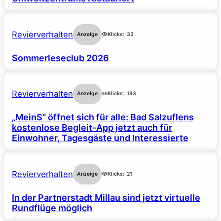
Revierverhalten
Anzeige
Klicks:
33
Sommerleseclub 2026
Revierverhalten
Anzeige
Klicks:
183
„MeinS“ öffnet sich für alle: Bad Salzuflens
kostenlose Begleit-App jetzt auch für
Einwohner, Tagesgäste und Interessierte
Revierverhalten
Anzeige
Klicks:
21
In der Partnerstadt Millau sind jetzt virtuelle
Rundflüge möglich