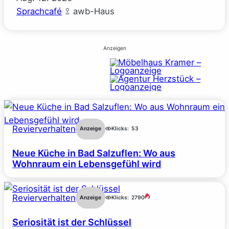
Sprachcafé
awb-Haus
Anzeigen
Revierverhalten
Anzeige
Klicks:
53
Neue Küche in Bad Salzuflen: Wo aus
Wohnraum ein Lebensgefühl wird
Revierverhalten
Anzeige
Klicks:
2790
Seriosität ist der Schlüssel