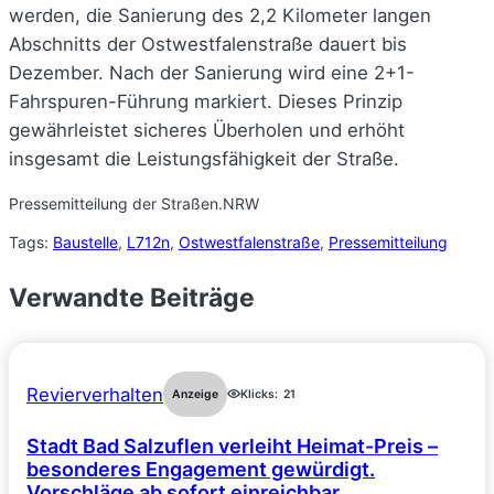
werden, die Sanierung des 2,2 Kilometer langen
Abschnitts der Ostwestfalenstraße dauert bis
Dezember. Nach der Sanierung wird eine 2+1-
Fahrspuren-Führung markiert. Dieses Prinzip
gewährleistet sicheres Überholen und erhöht
insgesamt die Leistungsfähigkeit der Straße.
Pressemitteilung der Straßen.NRW
Tags:
Baustelle
, 
L712n
, 
Ostwestfalenstraße
, 
Pressemitteilung
Verwandte Beiträge
Revierverhalten
Anzeige
Klicks:
21
Stadt Bad Salzuflen verleiht Heimat-Preis –
besonderes Engagement gewürdigt.
Vorschläge ab sofort einreichbar.