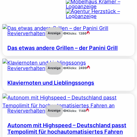
Revierverhalten
Anzeige
Klicks:
1386
Das etwas andere Grillen – der Panini Grill
Revierverhalten
Anzeige
Klicks:
2499
Klaviernoten und Lieblingssongs
Revierverhalten
Anzeige
Klicks:
1148
Autonom mit Highspeed – Deutschland passt
Tempolimit für hochautomatisiertes Fahren