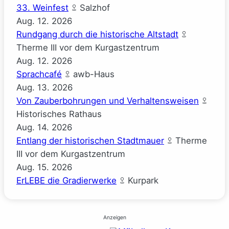
33. Weinfest
Salzhof
Aug.
12.
2026
Rundgang durch die historische Altstadt
Therme III vor dem Kurgastzentrum
Aug.
12.
2026
Sprachcafé
awb-Haus
Aug.
13.
2026
Von Zauberbohrungen und Verhaltensweisen
Historisches Rathaus
Aug.
14.
2026
Entlang der historischen Stadtmauer
Therme
III vor dem Kurgastzentrum
Aug.
15.
2026
ErLEBE die Gradierwerke
Kurpark
Anzeigen