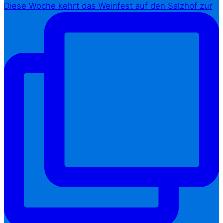
Diese Woche kehrt das Weinfest auf den Salzhof zur