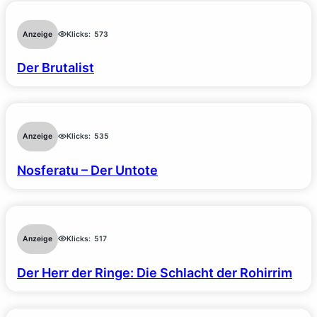
Anzeige
Klicks:
573
Der Brutalist
Anzeige
Klicks:
535
Nosferatu – Der Untote
Anzeige
Klicks:
517
Der Herr der Ringe: Die Schlacht der Rohirrim