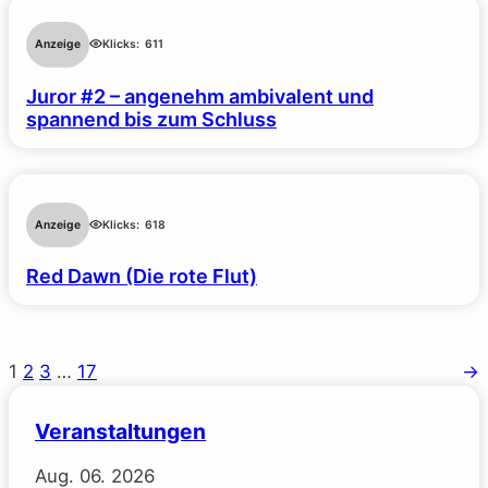
Anzeige
Klicks:
611
Juror #2 – angenehm ambivalent und
spannend bis zum Schluss
Anzeige
Klicks:
618
Red Dawn (Die rote Flut)
1
2
3
…
17
→
Veranstaltungen
Aug.
06.
2026