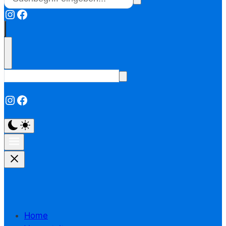
Instagram
Facebook
Instagram
Facebook
Home