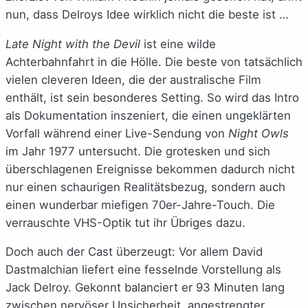
nun, dass Delroys Idee wirklich nicht die beste ist …
Late Night with the Devil
ist eine wilde
Achterbahnfahrt in die Hölle. Die beste von tatsächlich
vielen cleveren Ideen, die der australische Film
enthält, ist sein besonderes Setting. So wird das Intro
als Dokumentation inszeniert, die einen ungeklärten
Vorfall während einer Live-Sendung von
Night Owls
im Jahr 1977 untersucht. Die grotesken und sich
überschlagenen Ereignisse bekommen dadurch nicht
nur einen schaurigen Realitätsbezug, sondern auch
einen wunderbar miefigen 70er-Jahre-Touch. Die
verrauschte VHS-Optik tut ihr Übriges dazu.
Doch auch der Cast überzeugt: Vor allem David
Dastmalchian liefert eine fesselnde Vorstellung als
Jack Delroy. Gekonnt balanciert er 93 Minuten lang
zwischen nervöser Unsicherheit, angestrengter