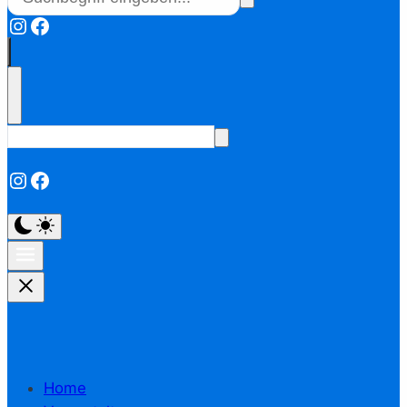
Instagram
Facebook
Instagram
Facebook
Home