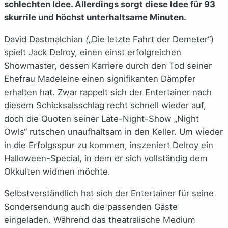
schlechten Idee. Allerdings sorgt diese Idee für 93
skurrile und höchst unterhaltsame Minuten.
David Dastmalchian
(
„Die letzte Fahrt der Demeter“)
spielt Jack Delroy, einen einst erfolgreichen
Showmaster, dessen Karriere durch den Tod seiner
Ehefrau Madeleine einen signifikanten Dämpfer
erhalten hat. Zwar rappelt sich der Entertainer nach
diesem Schicksalsschlag recht schnell wieder auf,
doch die Quoten seiner Late-Night-Show „Night
Owls“ rutschen unaufhaltsam in den Keller. Um wieder
in die Erfolgsspur zu kommen, inszeniert Delroy ein
Halloween-Special, in dem er sich vollständig dem
Okkulten widmen möchte.
Selbstverständlich hat sich der Entertainer für seine
Sondersendung auch die passenden Gäste
eingeladen. Während das theatralische Medium