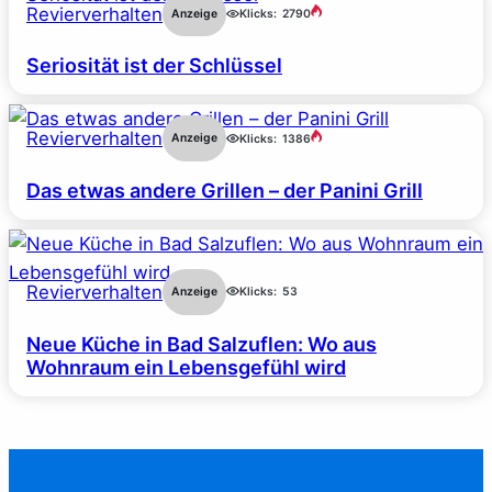
Revierverhalten
Anzeige
Klicks:
2790
Seriosität ist der Schlüssel
Revierverhalten
Anzeige
Klicks:
1386
Das etwas andere Grillen – der Panini Grill
Revierverhalten
Anzeige
Klicks:
53
Neue Küche in Bad Salzuflen: Wo aus
Wohnraum ein Lebensgefühl wird