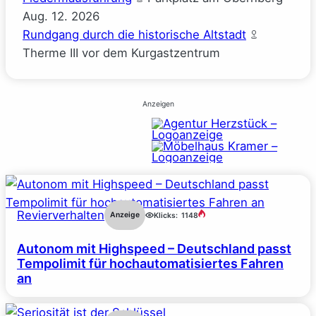
Aug.
12.
2026
Rundgang durch die historische Altstadt
Therme III vor dem Kurgastzentrum
Anzeigen
Revierverhalten
Anzeige
Klicks:
1148
Autonom mit Highspeed – Deutschland passt
Tempolimit für hochautomatisiertes Fahren
an