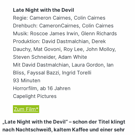
Late Night with the Devil
Regie: Cameron
Cairnes, Colin Cairnes
Drehbuch: Cameron
Cairnes, Colin Cairnes
Musik: Roscoe James Irwin, Glenn Richards
Produktion: David Dastmalchian, Derek
Dauchy, Mat Govoni, Roy Lee, John Molloy,
Steven Schneider, Adam White
Mit David Dastmalchian, Laura Gordon, Ian
Bliss, Fayssal Bazzi, Ingrid Torelli
93 Minuten
Horrorfilm, ab 16 Jahren
Capelight Pictures
Zum Film*
„Late Night with the Devil“ – schon der Titel klingt
nach Nachtschweiß, kaltem Kaffee und einer sehr