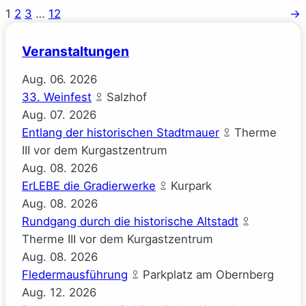
1
2
3
…
12
→
Veranstaltungen
Aug.
06.
2026
33. Weinfest
Salzhof
Aug.
07.
2026
Entlang der historischen Stadtmauer
Therme
III vor dem Kurgastzentrum
Aug.
08.
2026
ErLEBE die Gradierwerke
Kurpark
Aug.
08.
2026
Rundgang durch die historische Altstadt
Therme III vor dem Kurgastzentrum
Aug.
08.
2026
Fledermausführung
Parkplatz am Obernberg
Aug.
12.
2026