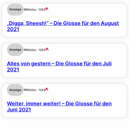
Anzeige
Klicks:
1183
„Digga, Sheesh!“ – Die Glosse für den August
2021
Anzeige
Klicks:
1255
Alles von gestern – Die Glosse für den Juli
2021
Anzeige
Klicks:
1242
Weiter, immer weiter! – Die Glosse für den
Juni 2021