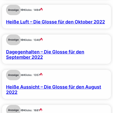
Anzeige
Klicks:
1494
Heiße Luft – Die Glosse für den Oktober 2022
Anzeige
Klicks:
1340
Dagegenhalten – Die Glosse für den
September 2022
Anzeige
Klicks:
1357
Heiße Aussicht – Die Glosse für den August
2022
Anzeige
Klicks:
1681