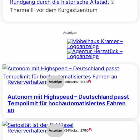
Rundgang durch die historische Altstadt
Therme III vor dem Kurgastzentrum
Anzeigen
Revierverhalten
Anzeige
Klicks:
1148
Autonom mit Highspeed – Deutschland passt
Tempolimit für hochautomatisiertes Fahren
an
Revierverhalten
Anzeige
Klicks:
2790