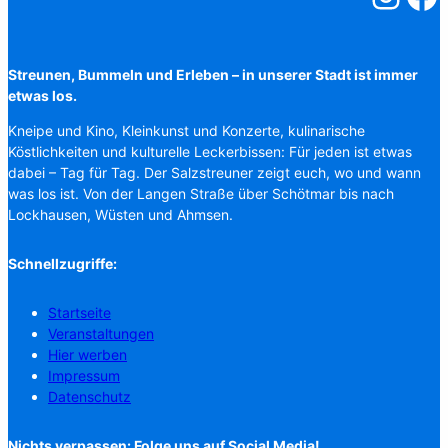
Streunen, Bummeln und Erleben – in unserer Stadt ist immer
etwas los.
Kneipe und Kino, Kleinkunst und Konzerte, kulinarische
Köstlichkeiten und kulturelle Leckerbissen: Für jeden ist etwas
dabei – Tag für Tag. Der Salzstreuner zeigt euch, wo und wann
was los ist. Von der Langen Straße über Schötmar bis nach
Lockhausen, Wüsten und Ahmsen.
Schnellzugriffe:
Startseite
Veranstaltungen
Hier werben
Impressum
Datenschutz
Nichts verpassen: Folge uns auf Social Media!