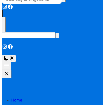
Instagram
Facebook
Instagram
Facebook
Home