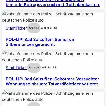
bemerkt Betrugsversuch mit Guthabenkarten.
StadtTicker
Anzeige
Klicks:
264
POL-LIP: Bad Salzuflen. Senior um
Silbermünzen gebracht.
StadtTicker
Anzeige
Klicks:
38
POL-LIP: Bad Salzuflen-Schötmar. Versuchter
Wohnungseinbruch: Tatverdächtiger verletzt.