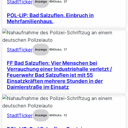
StadtTicker
Anzeige
Klicks:
27
POL-LIP: Bad Salzuflen. Einbruch in
Mehrfamilienhaus.
StadtTicker
Anzeige
Klicks:
17
FF Bad Salzuflen: Vier Menschen bei
Verrauchung einer Industriehalle verletzt /
Feuerwehr Bad Salzuflen ist mit 55
Einsatzkräften mehrere Stunden in der
Daimlerstraße im Einsatz
StadtTicker
Anzeige
Klicks:
12