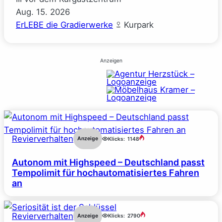
Aug.
15.
2026
ErLEBE die Gradierwerke
Kurpark
Anzeigen
Revierverhalten
Anzeige
Klicks:
1148
Autonom mit Highspeed – Deutschland passt
Tempolimit für hochautomatisiertes Fahren
an
Revierverhalten
Anzeige
Klicks:
2790