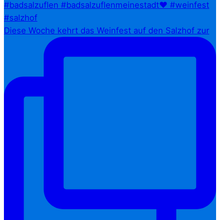
Diese Woche kehrt das Weinfest auf den Salzhof zur