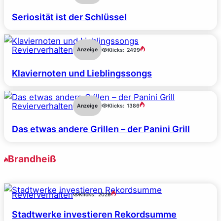
Seriosität ist der Schlüssel
Revierverhalten
Anzeige
Klicks:
2499
Klaviernoten und Lieblingssongs
Revierverhalten
Anzeige
Klicks:
1386
Das etwas andere Grillen – der Panini Grill
Brandheiß
Revierverhalten
Klicks:
2029
Stadtwerke investieren Rekordsumme