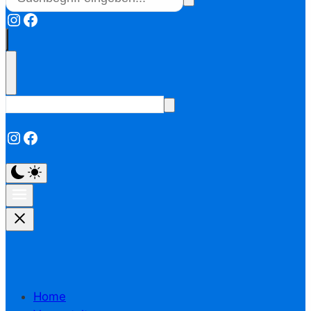
Instagram
Facebook
Instagram
Facebook
Home