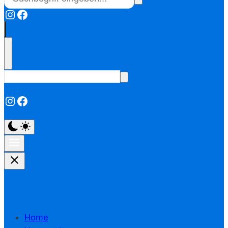
Instagram
Facebook
Instagram
Facebook
Home