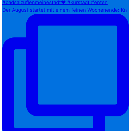
Der August startet mit einem feinen Wochenende: Kn