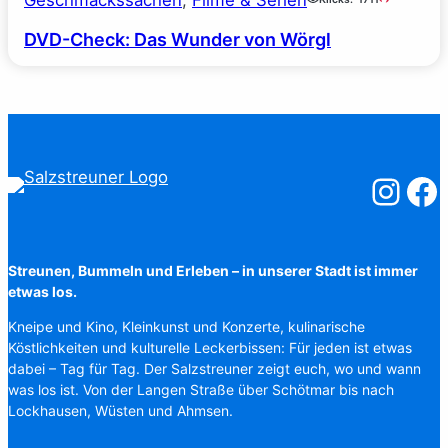
DVD-Check: Das Wunder von Wörgl
Salzstreuner
Salzst
Streunen, Bummeln und Erleben – in unserer Stadt ist immer
etwas los.
Kneipe und Kino, Kleinkunst und Konzerte, kulinarische
Köstlichkeiten und kulturelle Leckerbissen: Für jeden ist etwas
dabei – Tag für Tag. Der Salzstreuner zeigt euch, wo und wann
was los ist. Von der Langen Straße über Schötmar bis nach
Lockhausen, Wüsten und Ahmsen.