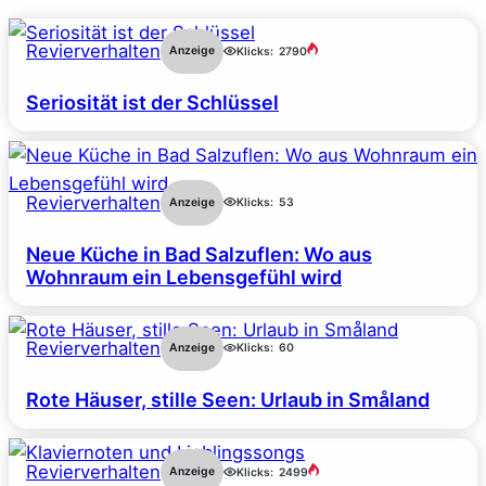
Revierverhalten
Anzeige
Klicks:
2790
Seriosität ist der Schlüssel
Revierverhalten
Anzeige
Klicks:
53
Neue Küche in Bad Salzuflen: Wo aus
Wohnraum ein Lebensgefühl wird
Revierverhalten
Anzeige
Klicks:
60
Rote Häuser, stille Seen: Urlaub in Småland
Revierverhalten
Anzeige
Klicks:
2499