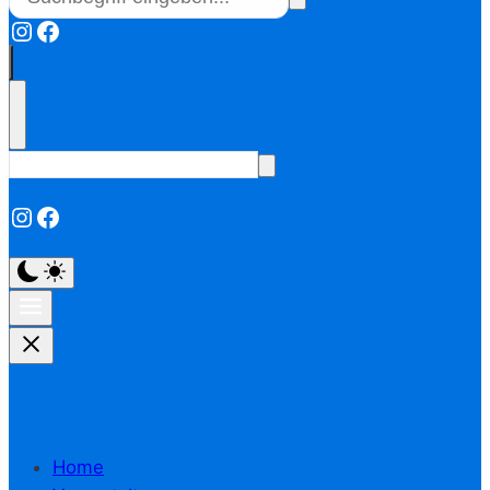
Instagram
Facebook
Instagram
Facebook
Home