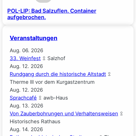
POL-LIP: Bad Salzuflen. Container
aufgebrochen.
Veranstaltungen
Aug.
06.
2026
33. Weinfest
Salzhof
Aug.
12.
2026
Rundgang durch die historische Altstadt
Therme III vor dem Kurgastzentrum
Aug.
12.
2026
Sprachcafé
awb-Haus
Aug.
13.
2026
Von Zauberbohrungen und Verhaltensweisen
Historisches Rathaus
Aug.
14.
2026