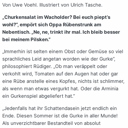
Von Uwe Voehl. Illustriert von Ulrich Tasche.
„Churkensalat im Wacholder? Bei euch piept’s
wohl?”, empört sich Oppa Rübenstrunk am
Nebentisch. „Ne, ne, trinkt ihr mal. Ich bleib besser
bei meinem Pilsken.”
„Immerhin ist selten einem Obst oder Gemüse so viel
sprachliches Leid angetan worden wie der Gurke”,
philosophiert Rüdiger. „Ob man veräppelt oder
verkohlt wird, Tomaten auf den Augen hat oder gar
eine Rübe anstelle eines Kopfes, nichts ist schlimmer,
als wenn man etwas vergurkt hat. Oder die Arminia
ein Gurkenspiel abgeliefert hat.”
„Jedenfalls hat ihr Schattendasein jetzt endlich ein
Ende. Diesen Sommer ist die Gurke in aller Munde!
Als unverzichtbarer Bestandteil von absolut