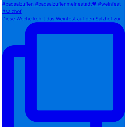
Diese Woche kehrt das Weinfest auf den Salzhof zur