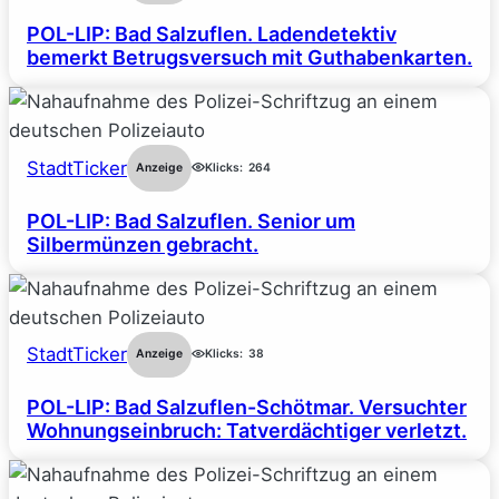
POL-LIP: Bad Salzuflen. Ladendetektiv
bemerkt Betrugsversuch mit Guthabenkarten.
StadtTicker
Anzeige
Klicks:
264
POL-LIP: Bad Salzuflen. Senior um
Silbermünzen gebracht.
StadtTicker
Anzeige
Klicks:
38
POL-LIP: Bad Salzuflen-Schötmar. Versuchter
Wohnungseinbruch: Tatverdächtiger verletzt.