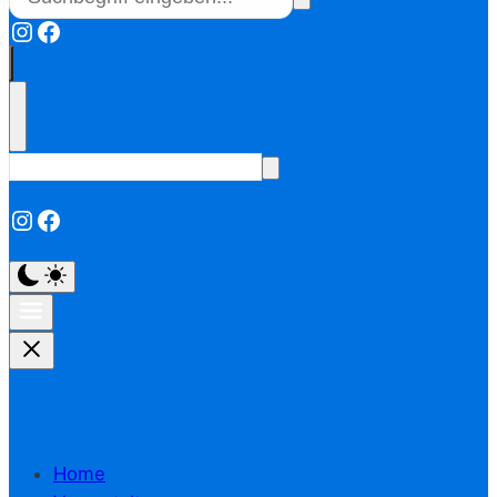
Instagram
Facebook
Instagram
Facebook
Home