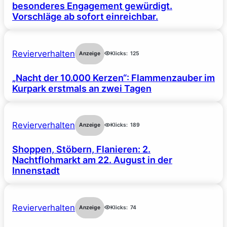
besonderes Engagement gewürdigt.
Vorschläge ab sofort einreichbar.
Revierverhalten
Anzeige
Klicks:
125
„Nacht der 10.000 Kerzen“: Flammenzauber im
Kurpark erstmals an zwei Tagen
Revierverhalten
Anzeige
Klicks:
189
Shoppen, Stöbern, Flanieren: 2.
Nachtflohmarkt am 22. August in der
Innenstadt
Revierverhalten
Anzeige
Klicks:
74