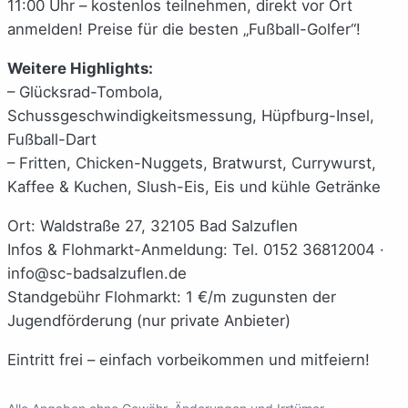
11:00 Uhr – kostenlos teilnehmen, direkt vor Ort
anmelden! Preise für die besten „Fußball-Golfer“!
Weitere Highlights:
– Glücksrad-Tombola,
Schussgeschwindigkeitsmessung, Hüpfburg-Insel,
Fußball-Dart
– Fritten, Chicken-Nuggets, Bratwurst, Currywurst,
Kaffee & Kuchen, Slush-Eis, Eis und kühle Getränke
Ort: Waldstraße 27, 32105 Bad Salzuflen
Infos & Flohmarkt-Anmeldung: Tel. 0152 36812004 ·
info@sc-badsalzuflen.de
Standgebühr Flohmarkt: 1 €/m zugunsten der
Jugendförderung (nur private Anbieter)
Eintritt frei – einfach vorbeikommen und mitfeiern!