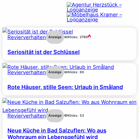
Revierverhalten
Anzeige
Klicks:
2790
Seriosität ist der Schlüssel
Revierverhalten
Anzeige
Klicks:
60
Rote Häuser, stille Seen: Urlaub in Småland
Revierverhalten
Anzeige
Klicks:
53
Neue Küche in Bad Salzuflen: Wo aus
Wohnraum ein Lebensgefühl wird