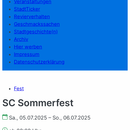
Veranstaltungen
StadtTicker
Revierverhalten
Geschmackssachen
Stadtgeschichte(n)
Archiv
Hier werben
Impressum
Datenschutzerklärung
Fest
SC Sommerfest
Sa., 05.07.2025 – So., 06.07.2025