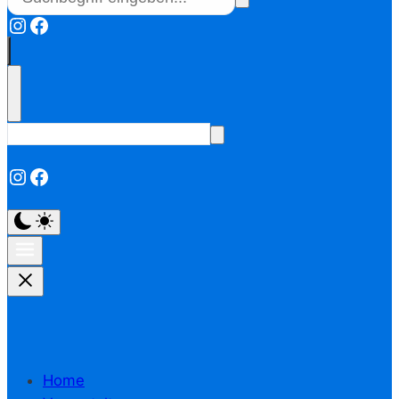
Instagram
Facebook
Instagram
Facebook
Home