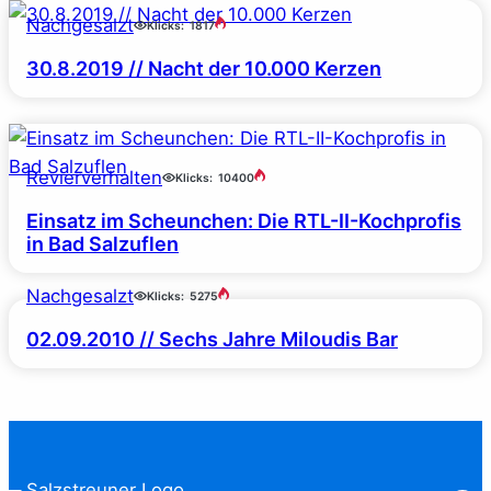
Nachgesalzt
Klicks:
1817
30.8.2019 // Nacht der 10.000 Kerzen
Revierverhalten
Klicks:
10400
Einsatz im Scheunchen: Die RTL-II-Kochprofis
in Bad Salzuflen
Nachgesalzt
Klicks:
5275
02.09.2010 // Sechs Jahre Miloudis Bar