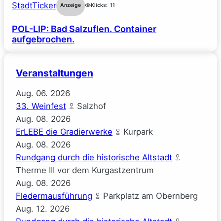
StadtTicker
Anzeige
Klicks:
11
POL-LIP: Bad Salzuflen. Container
aufgebrochen.
Veranstaltungen
Aug.
06.
2026
33. Weinfest
Salzhof
Aug.
08.
2026
ErLEBE die Gradierwerke
Kurpark
Aug.
08.
2026
Rundgang durch die historische Altstadt
Therme III vor dem Kurgastzentrum
Aug.
08.
2026
Fledermausführung
Parkplatz am Obernberg
Aug.
12.
2026