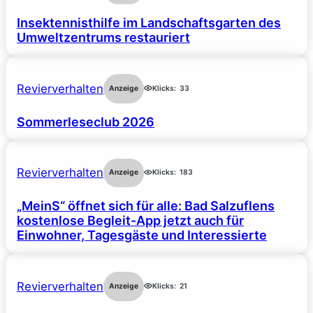
Insektennisthilfe im Landschaftsgarten des
Umweltzentrums restauriert
Revierverhalten
Anzeige
Klicks:
33
Sommerleseclub 2026
Revierverhalten
Anzeige
Klicks:
183
„MeinS“ öffnet sich für alle: Bad Salzuflens
kostenlose Begleit-App jetzt auch für
Einwohner, Tagesgäste und Interessierte
Revierverhalten
Anzeige
Klicks:
21