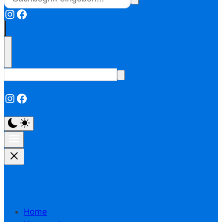
Instagram
Facebook
Instagram
Facebook
Home