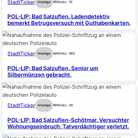
StadtTicker
Anzeige
Klicks:
10
POL-LIP: Bad Salzuflen. Ladendetektiv
bemerkt Betrugsversuch mit Guthabenkarten.
StadtTicker
Anzeige
Klicks:
260
POL-LIP: Bad Salzuflen. Senior um
Silbermünzen gebracht.
StadtTicker
Anzeige
Klicks:
36
POL-LIP: Bad Salzuflen-Schötmar. Versuchter
Wohnungseinbruch: Tatverdächtiger verletzt.