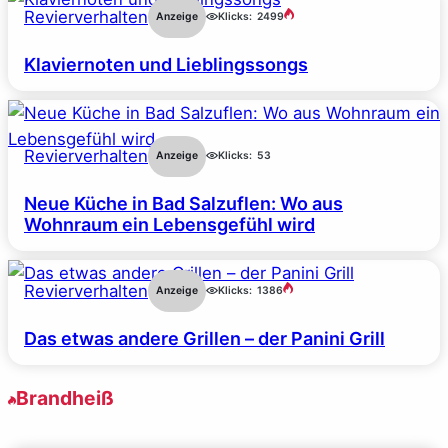
Revierverhalten
Anzeige
Klicks:
2499
Klaviernoten und Lieblingssongs
Revierverhalten
Anzeige
Klicks:
53
Neue Küche in Bad Salzuflen: Wo aus
Wohnraum ein Lebensgefühl wird
Revierverhalten
Anzeige
Klicks:
1386
Das etwas andere Grillen – der Panini Grill
Brandheiß