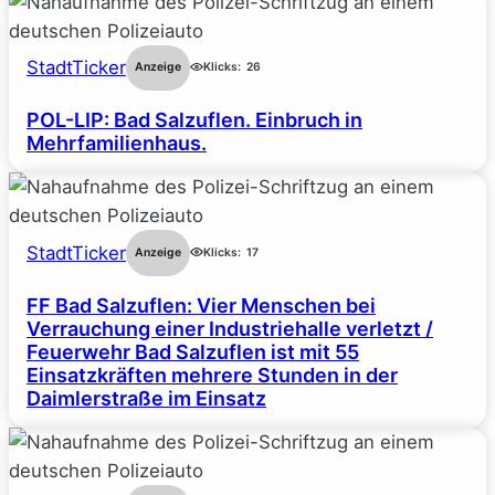
StadtTicker
Anzeige
Klicks:
26
POL-LIP: Bad Salzuflen. Einbruch in
Mehrfamilienhaus.
StadtTicker
Anzeige
Klicks:
17
FF Bad Salzuflen: Vier Menschen bei
Verrauchung einer Industriehalle verletzt /
Feuerwehr Bad Salzuflen ist mit 55
Einsatzkräften mehrere Stunden in der
Daimlerstraße im Einsatz