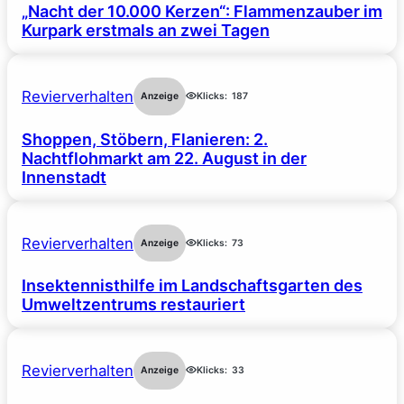
„Nacht der 10.000 Kerzen“: Flammenzauber im
Kurpark erstmals an zwei Tagen
Revierverhalten
Anzeige
Klicks:
187
Shoppen, Stöbern, Flanieren: 2.
Nachtflohmarkt am 22. August in der
Innenstadt
Revierverhalten
Anzeige
Klicks:
73
Insektennisthilfe im Landschaftsgarten des
Umweltzentrums restauriert
Revierverhalten
Anzeige
Klicks:
33