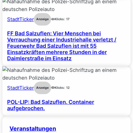
StadtTicker
Anzeige
Klicks:
17
FF Bad Salzuflen: Vier Menschen bei
Verrauchung einer Industriehalle verletzt /
Feuerwehr Bad Salzuflen ist mit 55
Einsatzkräften mehrere Stunden in der
Daimlerstraße im Einsatz
StadtTicker
Anzeige
Klicks:
12
POL-LIP: Bad Salzuflen. Container
aufgebrochen.
Veranstaltungen