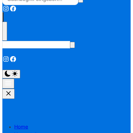
Instagram
Facebook
Instagram
Facebook
Home