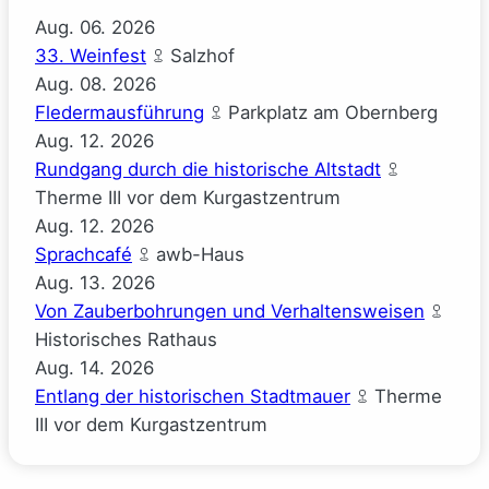
Aug.
06.
2026
33. Weinfest
Salzhof
Aug.
08.
2026
Fledermausführung
Parkplatz am Obernberg
Aug.
12.
2026
Rundgang durch die historische Altstadt
Therme III vor dem Kurgastzentrum
Aug.
12.
2026
Sprachcafé
awb-Haus
Aug.
13.
2026
Von Zauberbohrungen und Verhaltensweisen
Historisches Rathaus
Aug.
14.
2026
Entlang der historischen Stadtmauer
Therme
III vor dem Kurgastzentrum