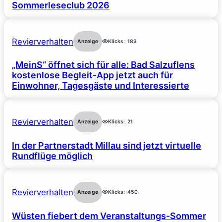
Sommerleseclub 2026
Revierverhalten
Anzeige
Klicks:
183
„MeinS“ öffnet sich für alle: Bad Salzuflens
kostenlose Begleit-App jetzt auch für
Einwohner, Tagesgäste und Interessierte
Revierverhalten
Anzeige
Klicks:
21
In der Partnerstadt Millau sind jetzt virtuelle
Rundflüge möglich
Revierverhalten
Anzeige
Klicks:
450
Wüsten fiebert dem Veranstaltungs-Sommer