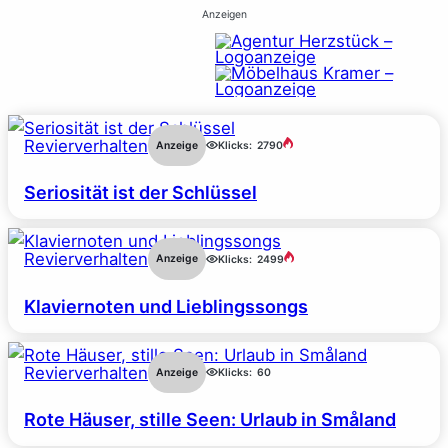
Anzeigen
Revierverhalten
Anzeige
Klicks:
2790
Seriosität ist der Schlüssel
Revierverhalten
Anzeige
Klicks:
2499
Klaviernoten und Lieblingssongs
Revierverhalten
Anzeige
Klicks:
60
Rote Häuser, stille Seen: Urlaub in Småland