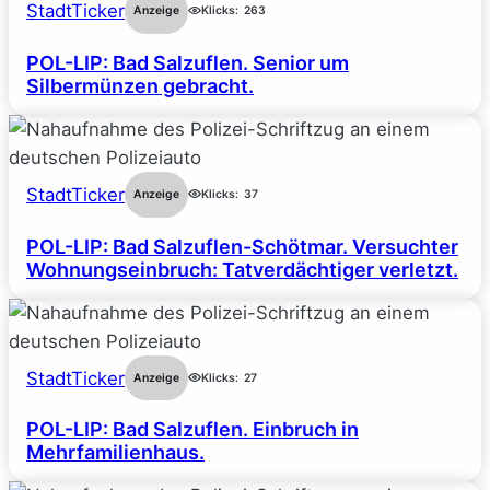
StadtTicker
Anzeige
Klicks:
263
POL-LIP: Bad Salzuflen. Senior um
Silbermünzen gebracht.
StadtTicker
Anzeige
Klicks:
37
POL-LIP: Bad Salzuflen-Schötmar. Versuchter
Wohnungseinbruch: Tatverdächtiger verletzt.
StadtTicker
Anzeige
Klicks:
27
POL-LIP: Bad Salzuflen. Einbruch in
Mehrfamilienhaus.