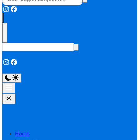
Instagram
Facebook
Instagram
Facebook
Home