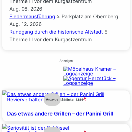
Therme III vor dem Kurgastzentrum
Aug.
08.
2026
Fledermausführung
Parkplatz am Obernberg
Aug.
12.
2026
Rundgang durch die historische Altstadt
Therme III vor dem Kurgastzentrum
Anzeigen
Revierverhalten
Anzeige
Klicks:
1386
Das etwas andere Grillen – der Panini Grill