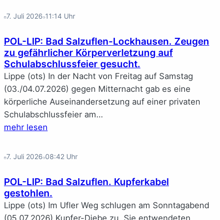
7. Juli 2026
11:14
Uhr
POL-LIP: Bad Salzuflen-Lockhausen. Zeugen
zu gefährlicher Körperverletzung auf
Schulabschlussfeier gesucht.
Lippe (ots) In der Nacht von Freitag auf Samstag
(03./04.07.2026) gegen Mitternacht gab es eine
körperliche Auseinandersetzung auf einer privaten
Schulabschlussfeier am…
mehr lesen
7. Juli 2026
08:42
Uhr
POL-LIP: Bad Salzuflen. Kupferkabel
gestohlen.
Lippe (ots) Im Ufler Weg schlugen am Sonntagabend
(05.07.2026) Kupfer-Diebe zu. Sie entwendeten