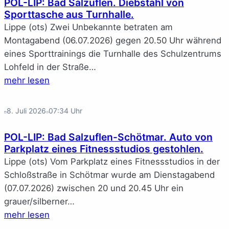
POL-LIP: Bad Salzuflen. Diebstahl von
Sporttasche aus Turnhalle.
Lippe (ots) Zwei Unbekannte betraten am
Montagabend (06.07.2026) gegen 20.50 Uhr während
eines Sporttrainings die Turnhalle des Schulzentrums
Lohfeld in der Straße…
mehr lesen
8. Juli 2026
07:34
Uhr
POL-LIP: Bad Salzuflen-Schötmar. Auto von
Parkplatz eines Fitnessstudios gestohlen.
Lippe (ots) Vom Parkplatz eines Fitnessstudios in der
Schloßstraße in Schötmar wurde am Dienstagabend
(07.07.2026) zwischen 20 und 20.45 Uhr ein
grauer/silberner…
mehr lesen