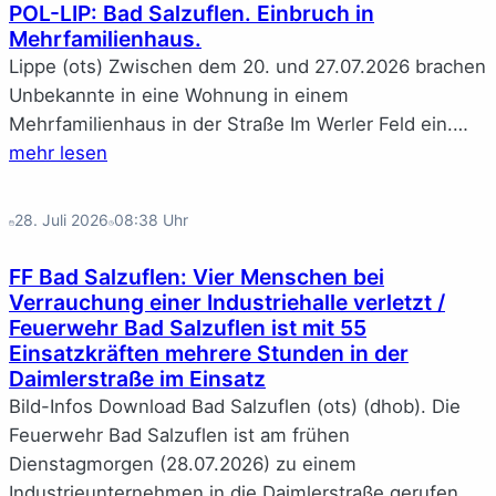
POL-LIP: Bad Salzuflen. Einbruch in
Mehrfamilienhaus.
Lippe (ots) Zwischen dem 20. und 27.07.2026 brachen
Unbekannte in eine Wohnung in einem
Mehrfamilienhaus in der Straße Im Werler Feld ein.…
mehr lesen
28. Juli 2026
08:38
Uhr
FF Bad Salzuflen: Vier Menschen bei
Verrauchung einer Industriehalle verletzt /
Feuerwehr Bad Salzuflen ist mit 55
Einsatzkräften mehrere Stunden in der
Daimlerstraße im Einsatz
Bild-Infos Download Bad Salzuflen (ots) (dhob). Die
Feuerwehr Bad Salzuflen ist am frühen
Dienstagmorgen (28.07.2026) zu einem
Industrieunternehmen in die Daimlerstraße gerufen…