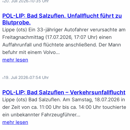
20. Juli 2026
10:35
Uhr
POL-LIP: Bad Salzuflen. Unfallflucht führt zu
Blutprobe.
Lippe (ots) Ein 33-jähriger Autofahrer verursachte am
Freitagnachmittag (17.07.2026, 17:07 Uhr) einen
Auffahrunfall und flüchtete anschließend. Der Mann
befuhr mit einem Volvo…
mehr lesen
19. Juli 2026
07:54
Uhr
POL-LIP: Bad Salzuflen – Verkehrsunfallflucht
Lippe (ots) Bad Salzuflen. Am Samstag, 18.07.2026 in
der Zeit von ca. 11:00 Uhr bis ca. 14:00 Uhr touchierte
ein unbekannter Fahrzeugführer…
mehr lesen