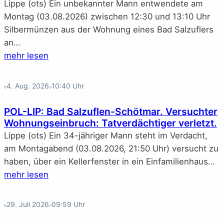
Lippe (ots) Ein unbekannter Mann entwendete am
Montag (03.08.2026) zwischen 12:30 und 13:10 Uhr
Silbermünzen aus der Wohnung eines Bad Salzuflers
an…
mehr lesen
4. Aug. 2026
10:40
Uhr
POL-LIP: Bad Salzuflen-Schötmar. Versuchter
Wohnungseinbruch: Tatverdächtiger verletzt.
Lippe (ots) Ein 34-jähriger Mann steht im Verdacht,
am Montagabend (03.08.2026, 21:50 Uhr) versucht zu
haben, über ein Kellerfenster in ein Einfamilienhaus…
mehr lesen
29. Juli 2026
09:59
Uhr