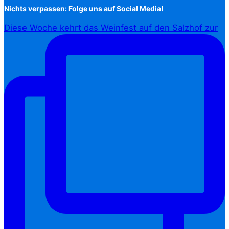
Nichts verpassen: Folge uns auf Social Media!
Diese Woche kehrt das Weinfest auf den Salzhof zur