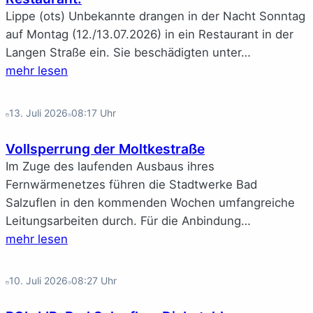
Lippe (ots) Unbekannte drangen in der Nacht Sonntag
auf Montag (12./13.07.2026) in ein Restaurant in der
Langen Straße ein. Sie beschädigten unter…
mehr lesen
13. Juli 2026
08:17
Uhr
Voll­sper­rung der Molt­ke­stra­ße
Im Zuge des laufenden Ausbaus ihres
Fernwärmenetzes führen die Stadtwerke Bad
Salzuflen in den kommenden Wochen umfangreiche
Leitungsarbeiten durch. Für die Anbindung…
mehr lesen
10. Juli 2026
08:27
Uhr