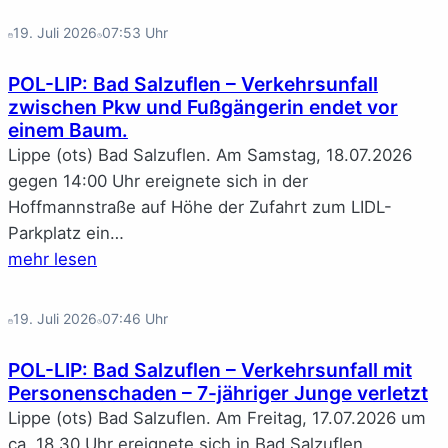
19. Juli 2026
07:53
Uhr
POL-LIP: Bad Salzuflen – Verkehrsunfall
zwischen Pkw und Fußgängerin endet vor
einem Baum.
Lippe (ots) Bad Salzuflen. Am Samstag, 18.07.2026
gegen 14:00 Uhr ereignete sich in der
Hoffmannstraße auf Höhe der Zufahrt zum LIDL-
Parkplatz ein…
mehr lesen
19. Juli 2026
07:46
Uhr
POL-LIP: Bad Salzuflen – Verkehrsunfall mit
Personenschaden – 7-jähriger Junge verletzt
Lippe (ots) Bad Salzuflen. Am Freitag, 17.07.2026 um
ca. 18.30 Uhr ereignete sich in Bad Salzuflen,