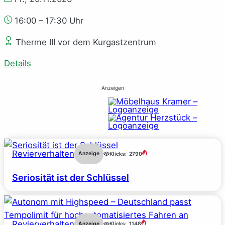
16:00 – 17:30 Uhr
Therme III vor dem Kurgastzentrum
Details
Anzeigen
Revierverhalten
Anzeige
Klicks:
2790
Seriosität ist der Schlüssel
Revierverhalten
Anzeige
Klicks:
1148