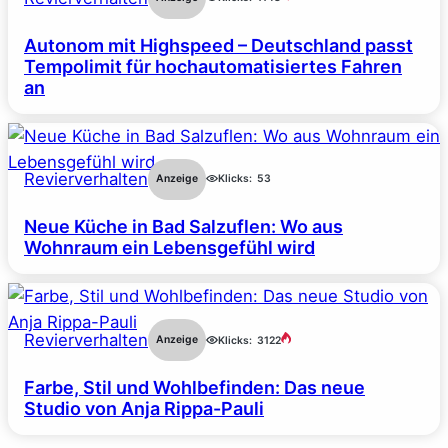
Autonom mit Highspeed – Deutschland passt
Tempolimit für hochautomatisiertes Fahren
an
Revierverhalten
Anzeige
Klicks:
53
Neue Küche in Bad Salzuflen: Wo aus
Wohnraum ein Lebensgefühl wird
Revierverhalten
Anzeige
Klicks:
3122
Farbe, Stil und Wohlbefinden: Das neue
Studio von Anja Rippa-Pauli