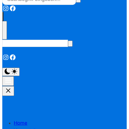
Instagram
Facebook
Instagram
Facebook
Home