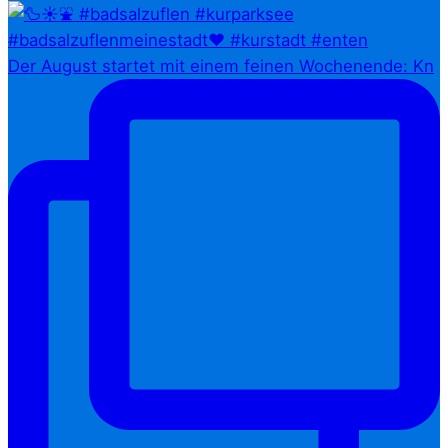
Der August startet mit einem feinen Wochenende: Kn