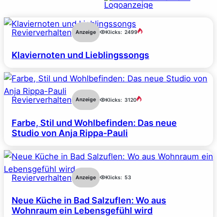
Revierverhalten
Anzeige
Klicks:
2499
Klaviernoten und Lieblingssongs
Revierverhalten
Anzeige
Klicks:
3120
Farbe, Stil und Wohlbefinden: Das neue
Studio von Anja Rippa-Pauli
Revierverhalten
Anzeige
Klicks:
53
Neue Küche in Bad Salzuflen: Wo aus
Wohnraum ein Lebensgefühl wird