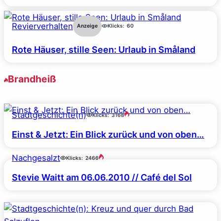
Revierverhalten
Anzeige
Klicks:
60
Rote Häuser, stille Seen: Urlaub in Småland
Brandheiß
Stadtgeschichte(n)
Klicks:
3168
Einst & Jetzt: Ein Blick zurück und von oben…
Nachgesalzt
Klicks:
2466
Stevie Waitt am 06.06.2010 // Café del Sol