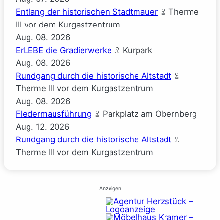
Entlang der historischen Stadtmauer
Therme
III vor dem Kurgastzentrum
Aug.
08.
2026
ErLEBE die Gradierwerke
Kurpark
Aug.
08.
2026
Rundgang durch die historische Altstadt
Therme III vor dem Kurgastzentrum
Aug.
08.
2026
Fledermausführung
Parkplatz am Obernberg
Aug.
12.
2026
Rundgang durch die historische Altstadt
Therme III vor dem Kurgastzentrum
Anzeigen