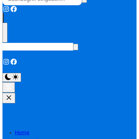
Instagram
Facebook
Instagram
Facebook
Home