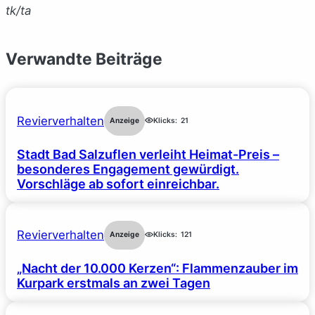
tk/ta
Verwandte Beiträge
Revierverhalten
Anzeige
Klicks:
21
Stadt Bad Salzuflen verleiht Heimat-Preis –
besonderes Engagement gewürdigt.
Vorschläge ab sofort einreichbar.
Revierverhalten
Anzeige
Klicks:
121
„Nacht der 10.000 Kerzen“: Flammenzauber im
Kurpark erstmals an zwei Tagen