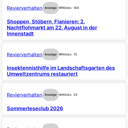
Revierverhalten
Anzeige
Klicks:
184
Shoppen, Stöbern, Flanieren: 2.
Nachtflohmarkt am 22. August in der
Innenstadt
Revierverhalten
Anzeige
Klicks:
72
Insektennisthilfe im Landschaftsgarten des
Umweltzentrums restauriert
Revierverhalten
Anzeige
Klicks:
33
Sommerleseclub 2026