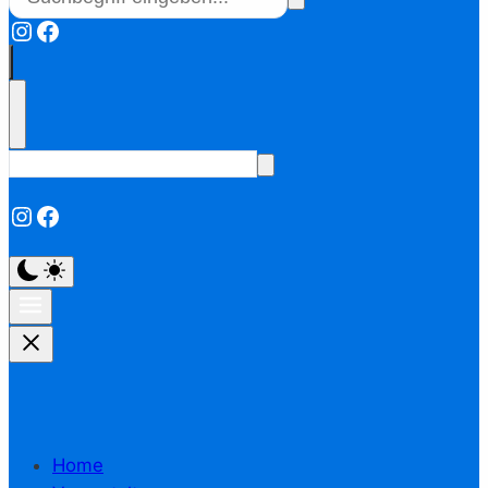
Instagram
Facebook
Instagram
Facebook
Home