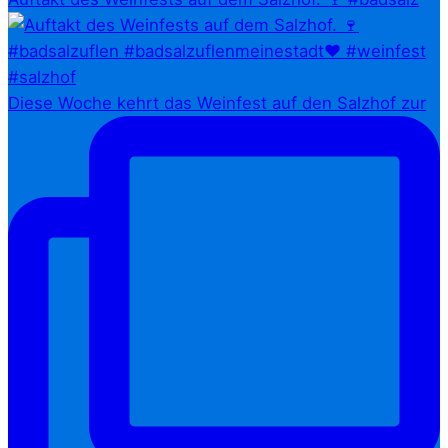
Diese Woche kehrt das Weinfest auf den Salzhof zur