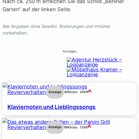
Nach ca. 250 m erreichen Sie das Schild „Berliner
Garten“ auf der linken Seite.
Alle Angaben ohne Gewähr. Änderungen und Irrtümer
vorbehalten.
Anzeigen
Revierverhalten
Anzeige
Klicks:
2499
Klaviernoten und Lieblingssongs
Revierverhalten
Anzeige
Klicks:
1386