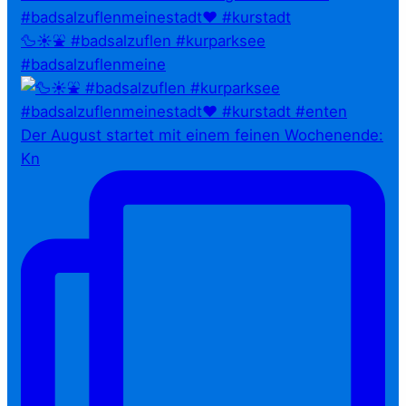
🦆☀️⛲ #badsalzuflen #kurparksee
#badsalzuflenmeine
Der August startet mit einem feinen Wochenende:
Kn