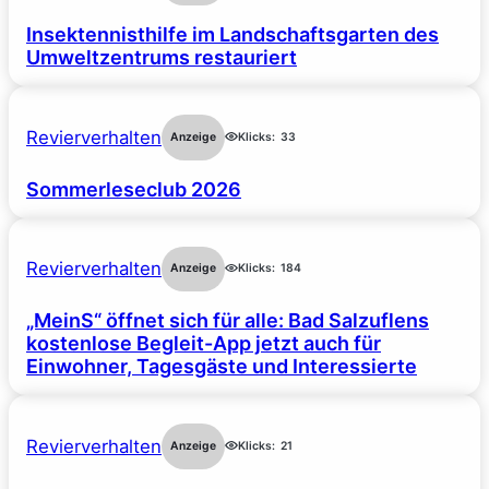
Insektennisthilfe im Landschaftsgarten des
Umweltzentrums restauriert
Revierverhalten
Anzeige
Klicks:
33
Sommerleseclub 2026
Revierverhalten
Anzeige
Klicks:
184
„MeinS“ öffnet sich für alle: Bad Salzuflens
kostenlose Begleit-App jetzt auch für
Einwohner, Tagesgäste und Interessierte
Revierverhalten
Anzeige
Klicks:
21