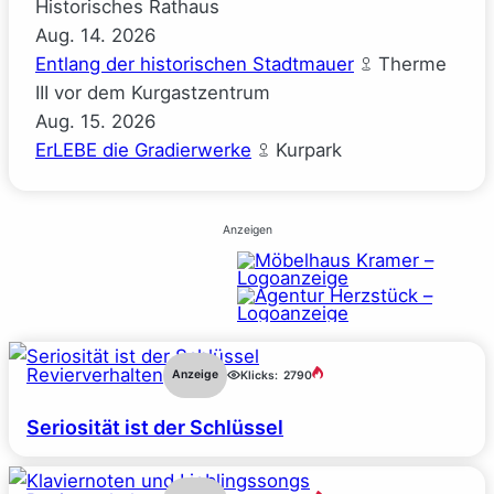
Historisches Rathaus
Aug.
14.
2026
Entlang der historischen Stadtmauer
Therme
III vor dem Kurgastzentrum
Aug.
15.
2026
ErLEBE die Gradierwerke
Kurpark
Anzeigen
Revierverhalten
Anzeige
Klicks:
2790
Seriosität ist der Schlüssel