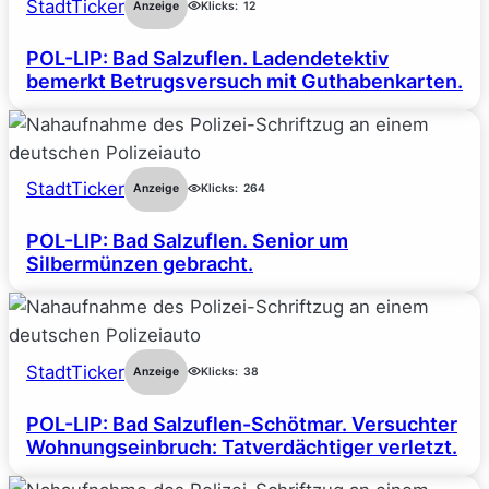
StadtTicker
Anzeige
Klicks:
12
POL-LIP: Bad Salzuflen. Ladendetektiv
bemerkt Betrugsversuch mit Guthabenkarten.
StadtTicker
Anzeige
Klicks:
264
POL-LIP: Bad Salzuflen. Senior um
Silbermünzen gebracht.
StadtTicker
Anzeige
Klicks:
38
POL-LIP: Bad Salzuflen-Schötmar. Versuchter
Wohnungseinbruch: Tatverdächtiger verletzt.