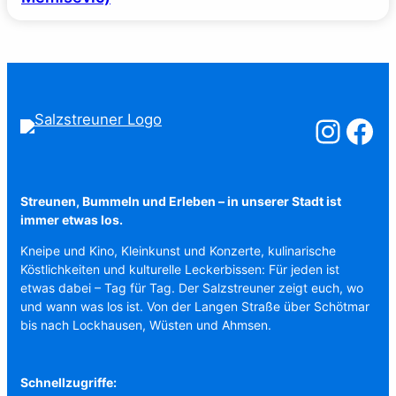
Salzstreuner a
Salzstreu
Streunen, Bummeln und Erleben – in unserer Stadt ist
immer etwas los.
Kneipe und Kino, Kleinkunst und Konzerte, kulinarische
Köstlichkeiten und kulturelle Leckerbissen: Für jeden ist
etwas dabei – Tag für Tag. Der Salzstreuner zeigt euch, wo
und wann was los ist. Von der Langen Straße über Schötmar
bis nach Lockhausen, Wüsten und Ahmsen.
Schnellzugriffe: