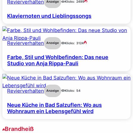
Revierverhalten
Anzeige
Klicks:
2499
Klaviernoten und Lieblingssongs
Revierverhalten
Anzeige
Klicks:
3124
Farbe, Stil und Wohlbefinden: Das neue
Studio von Anja Rippa-Pauli
Revierverhalten
Anzeige
Klicks:
54
Neue Küche in Bad Salzuflen: Wo aus
Wohnraum ein Lebensgefühl wird
Brandheiß