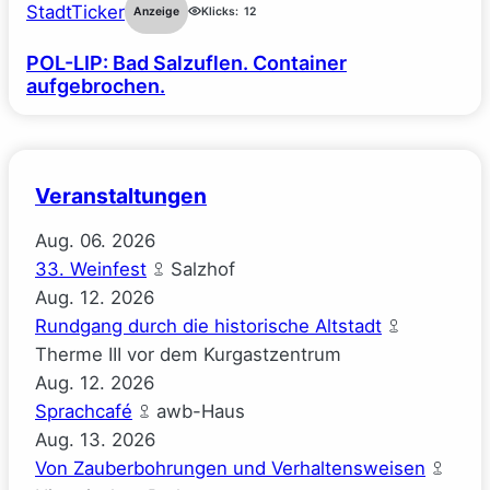
StadtTicker
Anzeige
Klicks:
12
POL-LIP: Bad Salzuflen. Container
aufgebrochen.
Veranstaltungen
Aug.
06.
2026
33. Weinfest
Salzhof
Aug.
12.
2026
Rundgang durch die historische Altstadt
Therme III vor dem Kurgastzentrum
Aug.
12.
2026
Sprachcafé
awb-Haus
Aug.
13.
2026
Von Zauberbohrungen und Verhaltensweisen