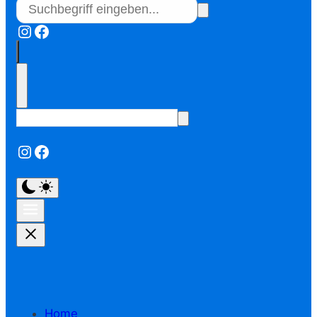
Instagram
Facebook
Instagram
Facebook
Home