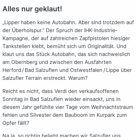
Alles nur geklaut!
„Lipper haben keine Autobahn. Aber sind trotzdem auf
der Überholspur.” Der Spruch der IHK-Industrie-
Kampagne, der auf zahlreichen Zapfpistolen hiesiger
Tankstellen klebt, bemüht sich um Originalität. Und
klaut uns das Stück Autobahn, das sich nachweislich
am Obernberg und zwischen den Ausfahrten
Herford / Bad Salzuflen und Ostwestfalen / Lippe über
Salzufler Terrain erstreckt. Warum?
Reicht es nicht, dass Verdi den verkaufsoffenen
Sonntag in Bad Salzuflen wieder einsackt, uns in
diesem Jahr gefühlte vier Tage vom Weihnachtstraum
fehlen und Silvester dem Bauboom im Kurpark zum
Opfer fällt?
Na ja, so richtig beliebt machen wir Salzufler uns