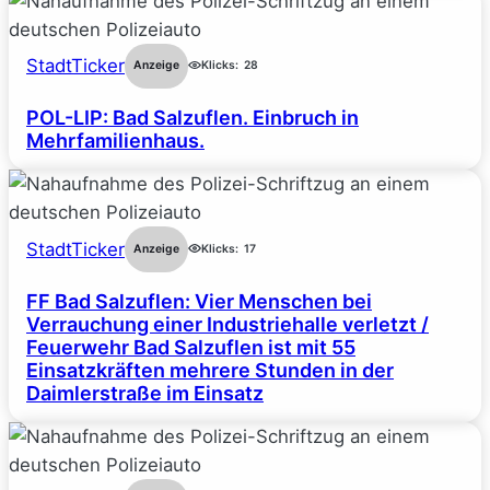
StadtTicker
Anzeige
Klicks:
28
POL-LIP: Bad Salzuflen. Einbruch in
Mehrfamilienhaus.
StadtTicker
Anzeige
Klicks:
17
FF Bad Salzuflen: Vier Menschen bei
Verrauchung einer Industriehalle verletzt /
Feuerwehr Bad Salzuflen ist mit 55
Einsatzkräften mehrere Stunden in der
Daimlerstraße im Einsatz