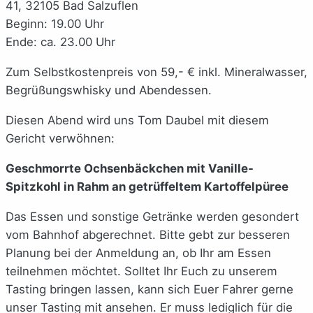
41, 32105 Bad Salzuflen
Beginn: 19.00 Uhr
Ende: ca. 23.00 Uhr
Zum Selbstkostenpreis von 59,- € inkl. Mineralwasser,
Begrüßungswhisky und Abendessen.
Diesen Abend wird uns Tom Daubel mit diesem
Gericht verwöhnen:
Geschmorrte Ochsenbäckchen mit Vanille-
Spitzkohl in Rahm an getrüffeltem Kartoffelpüree
Das Essen und sonstige Getränke werden gesondert
vom Bahnhof abgerechnet. Bitte gebt zur besseren
Planung bei der Anmeldung an, ob Ihr am Essen
teilnehmen möchtet. Solltet Ihr Euch zu unserem
Tasting bringen lassen, kann sich Euer Fahrer gerne
unser Tasting mit ansehen. Er muss lediglich für die