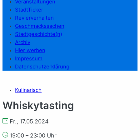
Veranstaltungen
StadtTicker
Revierverhalten
Geschmackssachen
Stadtgeschichte(n)
Archiv
Hier werben
Impressum
Datenschutzerklärung
Kulinarisch
Whiskytasting
Fr., 17.05.2024
19:00 – 23:00 Uhr