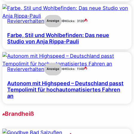
Revierverhalten
Anzeige
Klicks:
3120
Farbe, Stil und Wohlbefinden: Das neue
Studio von Anja Rippa-Pauli
Revierverhalten
Anzeige
Klicks:
1148
Autonom mit Highspeed – Deutschland passt
Tempolimit für hochautomatisiertes Fahren
an
Brandheiß