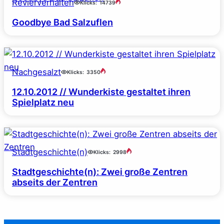
Revierverhalten
Klicks:
14739
Goodbye Bad Salzuflen
Nachgesalzt
Klicks:
3350
12.10.2012 // Wunderkiste gestaltet ihren
Spielplatz neu
Stadtgeschichte(n)
Klicks:
2998
Stadtgeschichte(n): Zwei große Zentren
abseits der Zentren