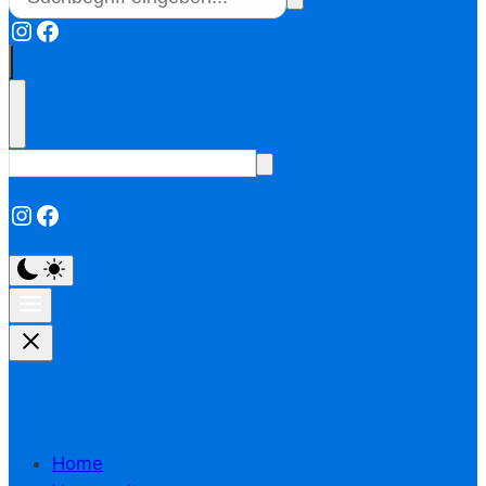
Instagram
Facebook
Instagram
Facebook
Home