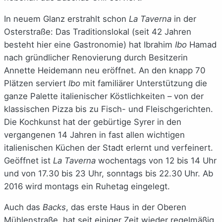
In neuem Glanz erstrahlt schon
La Taverna
in der
Osterstraße: Das Traditionslokal (seit 42 Jahren
besteht hier eine Gastronomie) hat Ibrahim
Ibo
Hamad
nach gründlicher Renovierung durch Besitzerin
Annette Heidemann neu eröffnet. An den knapp 70
Plätzen serviert
Ibo
mit familiärer Unterstützung die
ganze Palette italienischer Köstlichkeiten – von der
klassischen Pizza bis zu Fisch- und Fleischgerichten.
Die Kochkunst hat der gebürtige Syrer in den
vergangenen 14 Jahren in fast allen wichtigen
italienischen Küchen der Stadt erlernt und verfeinert.
Geöffnet ist
La Taverna
wochentags von 12 bis 14 Uhr
und von 17.30 bis 23 Uhr, sonntags bis 22.30 Uhr. Ab
2016 wird montags ein Ruhetag eingelegt.
Auch das
Backs
, das erste Haus in der Oberen
Mühlenstraße, hat seit einiger Zeit wieder regelmäßig