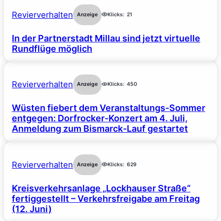
Revierverhalten
Anzeige
Klicks:
21
In der Partnerstadt Millau sind jetzt virtuelle
Rundflüge möglich
Revierverhalten
Anzeige
Klicks:
450
Wüsten fiebert dem Veranstaltungs-Sommer
entgegen: Dorfrocker-Konzert am 4. Juli,
Anmeldung zum Bismarck-Lauf gestartet
Revierverhalten
Anzeige
Klicks:
629
Kreisverkehrsanlage „Lockhauser Straße“
fertiggestellt – Verkehrsfreigabe am Freitag
(12. Juni)