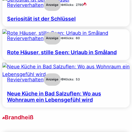
Revierverhalten
Anzeige
Klicks:
2790
Seriosität ist der Schlüssel
Revierverhalten
Anzeige
Klicks:
60
Rote Häuser, stille Seen: Urlaub in Småland
Revierverhalten
Anzeige
Klicks:
53
Neue Küche in Bad Salzuflen: Wo aus
Wohnraum ein Lebensgefühl wird
Brandheiß