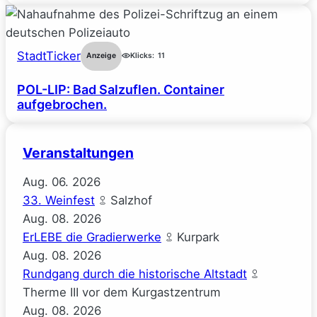
StadtTicker
Anzeige
Klicks:
11
POL-LIP: Bad Salzuflen. Container
aufgebrochen.
Veranstaltungen
Aug.
06.
2026
33. Weinfest
Salzhof
Aug.
08.
2026
ErLEBE die Gradierwerke
Kurpark
Aug.
08.
2026
Rundgang durch die historische Altstadt
Therme III vor dem Kurgastzentrum
Aug.
08.
2026