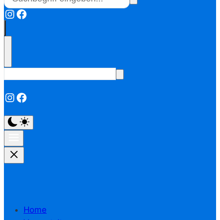
Instagram
Facebook
Instagram
Facebook
Home