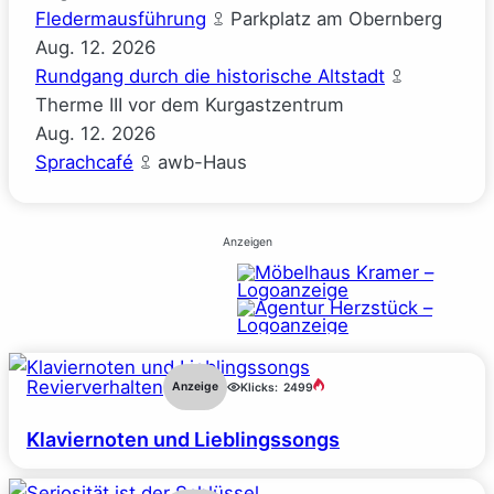
Fledermausführung
Parkplatz am Obernberg
Aug.
12.
2026
Rundgang durch die historische Altstadt
Therme III vor dem Kurgastzentrum
Aug.
12.
2026
Sprachcafé
awb-Haus
Anzeigen
Revierverhalten
Anzeige
Klicks:
2499
Klaviernoten und Lieblingssongs