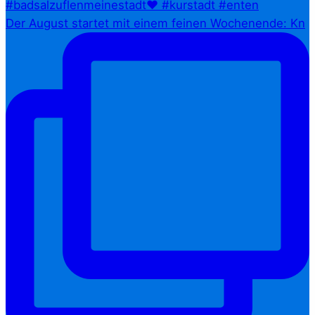
Der August startet mit einem feinen Wochenende: Kn