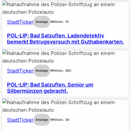
StadtTicker
Anzeige
Klicks:
10
POL-LIP: Bad Salzuflen. Ladendetektiv
bemerkt Betrugsversuch mit Guthabenkarten.
StadtTicker
Anzeige
Klicks:
260
POL-LIP: Bad Salzuflen. Senior um
Silbermünzen gebracht.
StadtTicker
Anzeige
Klicks:
36