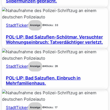
Silbermünzen gebracht.
StadtTicker
Anzeige
Klicks:
33
POL-LIP: Bad Salzuflen-Schötmar. Versuchter
Wohnungseinbruch: Tatverdächtiger verletzt.
StadtTicker
Anzeige
Klicks:
26
POL-LIP: Bad Salzuflen. Einbruch in
Mehrfamilienhaus.
StadtTicker
Anzeige
Klicks:
17