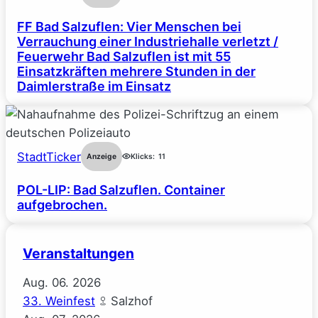
FF Bad Salzuflen: Vier Menschen bei
Verrauchung einer Industriehalle verletzt /
Feuerwehr Bad Salzuflen ist mit 55
Einsatzkräften mehrere Stunden in der
Daimlerstraße im Einsatz
StadtTicker
Anzeige
Klicks:
11
POL-LIP: Bad Salzuflen. Container
aufgebrochen.
Veranstaltungen
Aug.
06.
2026
33. Weinfest
Salzhof