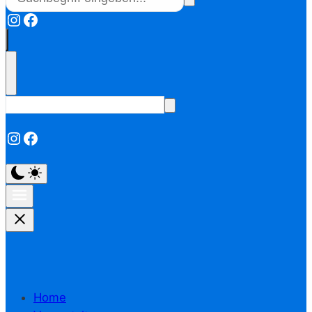
Instagram
Facebook
Instagram
Facebook
Home