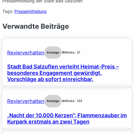
Pressemitteilung der Stadt Bad Salzuflen
Tags:
Pressemitteilung
Verwandte Beiträge
Revierverhalten
Anzeige
Klicks:
21
Stadt Bad Salzuflen verleiht Heimat-Preis –
besonderes Engagement gewürdigt.
Vorschläge ab sofort einreichbar.
Revierverhalten
Anzeige
Klicks:
123
„Nacht der 10.000 Kerzen“: Flammenzauber im
Kurpark erstmals an zwei Tagen