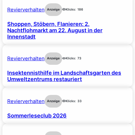
Revierverhalten
Anzeige
Klicks:
186
Shoppen, Stöbern, Flanieren: 2.
Nachtflohmarkt am 22. August in der
Innenstadt
Revierverhalten
Anzeige
Klicks:
73
Insektennisthilfe im Landschaftsgarten des
Umweltzentrums restauriert
Revierverhalten
Anzeige
Klicks:
33
Sommerleseclub 2026