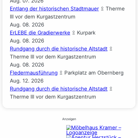
Aug.
07.
2026
Entlang der historischen Stadtmauer
Therme
III vor dem Kurgastzentrum
Aug.
08.
2026
ErLEBE die Gradierwerke
Kurpark
Aug.
08.
2026
Rundgang durch die historische Altstadt
Therme III vor dem Kurgastzentrum
Aug.
08.
2026
Fledermausführung
Parkplatz am Obernberg
Aug.
12.
2026
Rundgang durch die historische Altstadt
Therme III vor dem Kurgastzentrum
Anzeigen