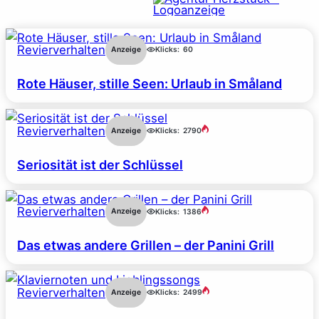
Revierverhalten
Anzeige
Klicks:
60
Rote Häuser, stille Seen: Urlaub in Småland
Revierverhalten
Anzeige
Klicks:
2790
Seriosität ist der Schlüssel
Revierverhalten
Anzeige
Klicks:
1386
Das etwas andere Grillen – der Panini Grill
Revierverhalten
Anzeige
Klicks:
2499