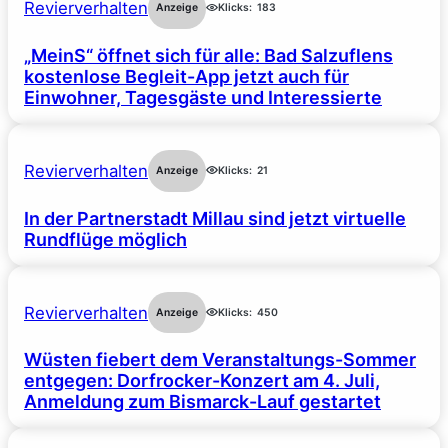
Revierverhalten
Anzeige
Klicks:
183
„MeinS“ öffnet sich für alle: Bad Salzuflens
kostenlose Begleit-App jetzt auch für
Einwohner, Tagesgäste und Interessierte
Revierverhalten
Anzeige
Klicks:
21
In der Partnerstadt Millau sind jetzt virtuelle
Rundflüge möglich
Revierverhalten
Anzeige
Klicks:
450
Wüsten fiebert dem Veranstaltungs-Sommer
entgegen: Dorfrocker-Konzert am 4. Juli,
Anmeldung zum Bismarck-Lauf gestartet