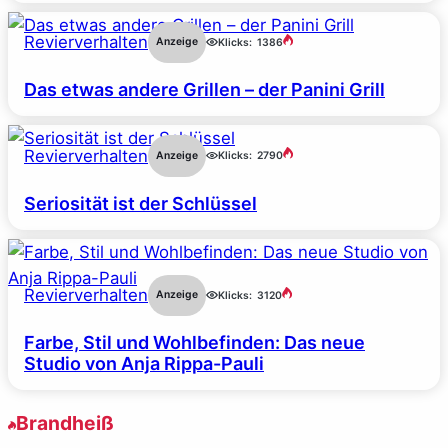
Revierverhalten
Anzeige
Klicks:
1386
Das etwas andere Grillen – der Panini Grill
Revierverhalten
Anzeige
Klicks:
2790
Seriosität ist der Schlüssel
Revierverhalten
Anzeige
Klicks:
3120
Farbe, Stil und Wohlbefinden: Das neue
Studio von Anja Rippa-Pauli
Brandheiß