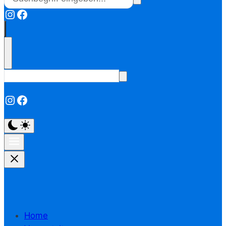
Instagram
Facebook
Instagram
Facebook
Home