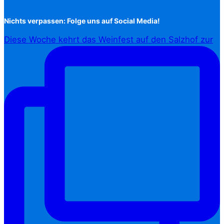
Nichts verpassen: Folge uns auf Social Media!
Diese Woche kehrt das Weinfest auf den Salzhof zur