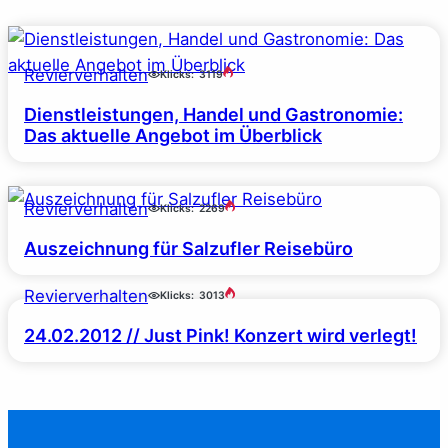
Revierverhalten
Klicks:
3119
Dienstleistungen, Handel und Gastronomie:
Das aktuelle Angebot im Überblick
Revierverhalten
Klicks:
2269
Auszeichnung für Salzufler Reisebüro
Revierverhalten
Klicks:
3013
24.02.2012 // Just Pink! Konzert wird verlegt!