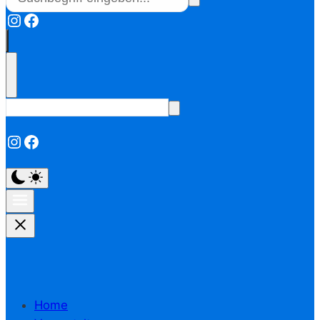
Instagram
Facebook
Instagram
Facebook
Home