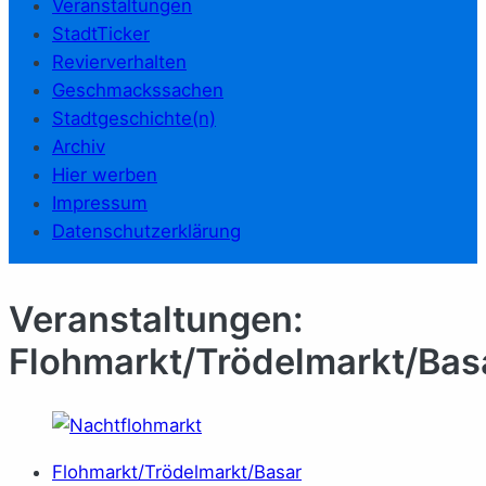
Veranstaltungen
StadtTicker
Revierverhalten
Geschmackssachen
Stadtgeschichte(n)
Archiv
Hier werben
Impressum
Datenschutzerklärung
Veranstaltungen:
Flohmarkt/Trödelmarkt/Bas
Flohmarkt/Trödelmarkt/Basar