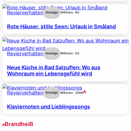
Revierverhalten
Anzeige
Klicks:
60
Rote Häuser, stille Seen: Urlaub in Småland
Revierverhalten
Anzeige
Klicks:
54
Neue Küche in Bad Salzuflen: Wo aus
Wohnraum ein Lebensgefühl wird
Revierverhalten
Anzeige
Klicks:
2499
Klaviernoten und Lieblingssongs
Brandheiß