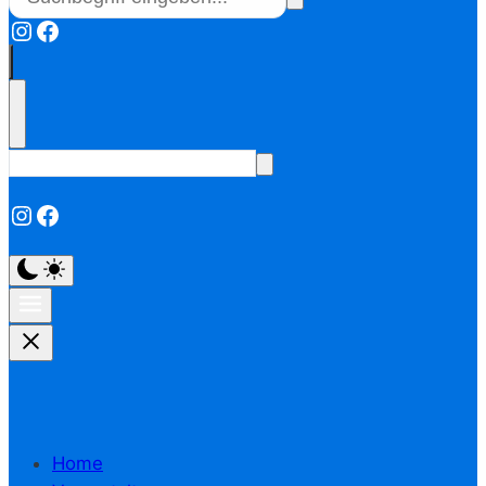
Instagram
Facebook
Instagram
Facebook
Home