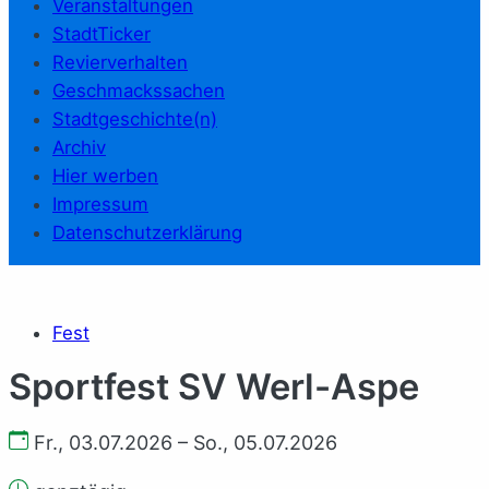
Veranstaltungen
StadtTicker
Revierverhalten
Geschmackssachen
Stadtgeschichte(n)
Archiv
Hier werben
Impressum
Datenschutzerklärung
Fest
Sportfest SV Werl-Aspe
Fr., 03.07.2026 – So., 05.07.2026