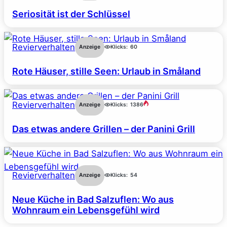
Seriosität ist der Schlüssel
Revierverhalten
Anzeige
Klicks:
60
Rote Häuser, stille Seen: Urlaub in Småland
Revierverhalten
Anzeige
Klicks:
1386
Das etwas andere Grillen – der Panini Grill
Revierverhalten
Anzeige
Klicks:
54
Neue Küche in Bad Salzuflen: Wo aus
Wohnraum ein Lebensgefühl wird