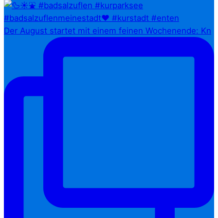
Der August startet mit einem feinen Wochenende: Kn