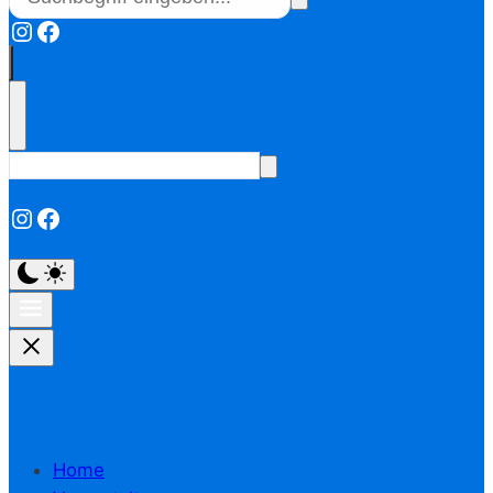
Instagram
Facebook
Instagram
Facebook
Home