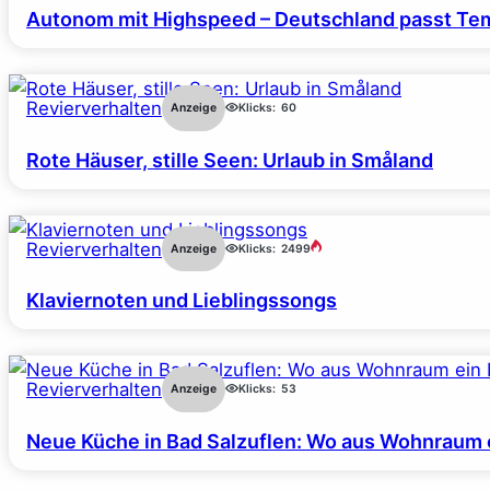
Autonom mit Highspeed – Deutschland passt Tem
Revierverhalten
Anzeige
Klicks:
60
Rote Häuser, stille Seen: Urlaub in Småland
Revierverhalten
Anzeige
Klicks:
2499
Klaviernoten und Lieblingssongs
Revierverhalten
Anzeige
Klicks:
53
Neue Küche in Bad Salzuflen: Wo aus Wohnraum 