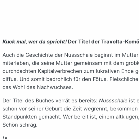
Kuck mal, wer da spricht!
Der Titel der Travolta-Kom
Auch die Geschichte der Nussschale beginnt im Mutter
miterleben, die seine Mutter gemeinsam mit dem grobkl
durchdachten Kapitalverbrechen zum lukrativen Ende ge
diffus. Und somit bedrohlich für den Fötus. Fleischlich
das Wohl des Nachwuchses.
Der Titel des Buches verrät es bereits:
Nussschale
ist 
schon vor seiner Geburt die Zeit wegrennt, bekommen 
Standpunkten gemacht. Wer bereit ist, einem altklugen
Schön schräg.
ta