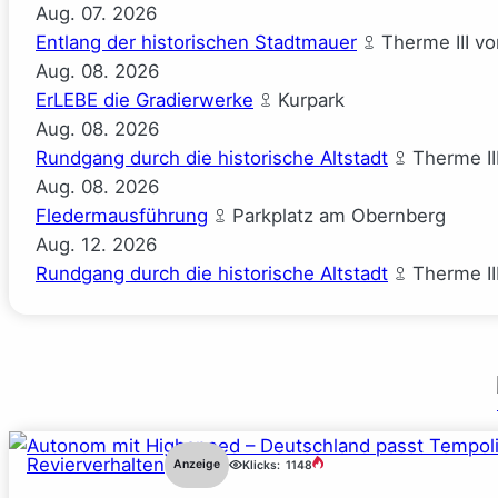
Aug.
07.
2026
Entlang der historischen Stadtmauer
Therme III v
Aug.
08.
2026
ErLEBE die Gradierwerke
Kurpark
Aug.
08.
2026
Rundgang durch die historische Altstadt
Therme II
Aug.
08.
2026
Fledermausführung
Parkplatz am Obernberg
Aug.
12.
2026
Rundgang durch die historische Altstadt
Therme II
Revierverhalten
Anzeige
Klicks:
1148