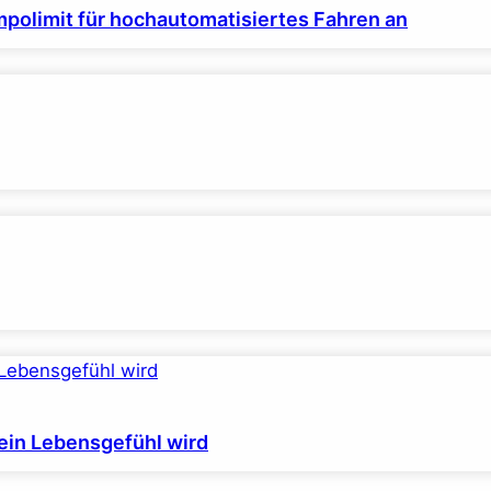
polimit für hochautomatisiertes Fahren an
ein Lebensgefühl wird