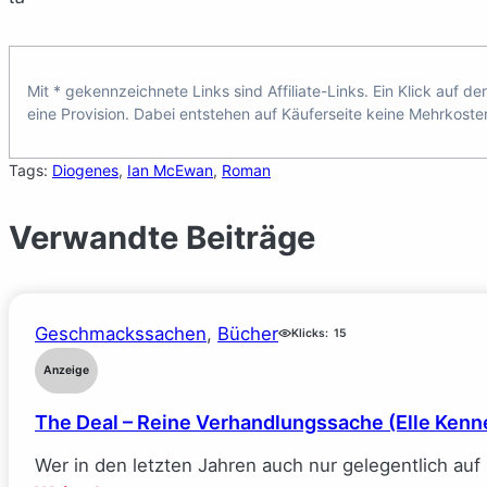
Mit * gekennzeichnete Links sind Affiliate-Links. Ein Klick auf d
eine Provision. Dabei entstehen auf Käuferseite keine Mehrkoste
Tags:
Diogenes
, 
Ian McEwan
, 
Roman
Verwandte Beiträge
Geschmackssachen
, 
Bücher
Klicks:
15
Anzeige
The Deal – Reine Verhandlungssache (Elle Kenn
Wer in den letzten Jahren auch nur gelegentlich au