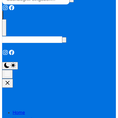
Instagram
Facebook
Instagram
Facebook
Home