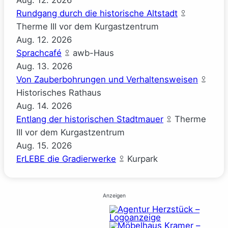
Rundgang durch die historische Altstadt
Therme III vor dem Kurgastzentrum
Aug.
12.
2026
Sprachcafé
awb-Haus
Aug.
13.
2026
Von Zauberbohrungen und Verhaltensweisen
Historisches Rathaus
Aug.
14.
2026
Entlang der historischen Stadtmauer
Therme
III vor dem Kurgastzentrum
Aug.
15.
2026
ErLEBE die Gradierwerke
Kurpark
Anzeigen