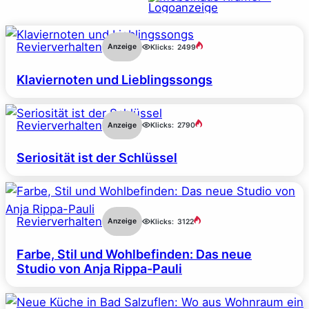
Revierverhalten
Anzeige
Klicks:
2499
Klaviernoten und Lieblingssongs
Revierverhalten
Anzeige
Klicks:
2790
Seriosität ist der Schlüssel
Revierverhalten
Anzeige
Klicks:
3122
Farbe, Stil und Wohlbefinden: Das neue
Studio von Anja Rippa-Pauli