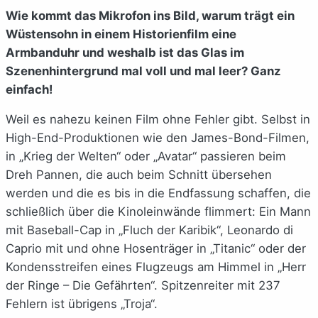
Wie kommt das Mikrofon ins Bild, warum trägt ein
Wüstensohn in einem Historienfilm eine
Armbanduhr und weshalb ist das Glas im
Szenenhintergrund mal voll und mal leer? Ganz
einfach!
Weil es nahezu keinen Film ohne Fehler gibt. Selbst in
High-End-Produktionen wie den James-Bond-Filmen,
in „Krieg der Welten“ oder „Avatar“ passieren beim
Dreh Pannen, die auch beim Schnitt übersehen
werden und die es bis in die Endfassung schaffen, die
schließlich über die Kinoleinwände flimmert: Ein Mann
mit Baseball-Cap in „Fluch der Karibik“, Leonardo di
Caprio mit und ohne Hosenträger in „Titanic“ oder der
Kondensstreifen eines Flugzeugs am Himmel in „Herr
der Ringe – Die Gefährten“. Spitzenreiter mit 237
Fehlern ist übrigens „Troja“.