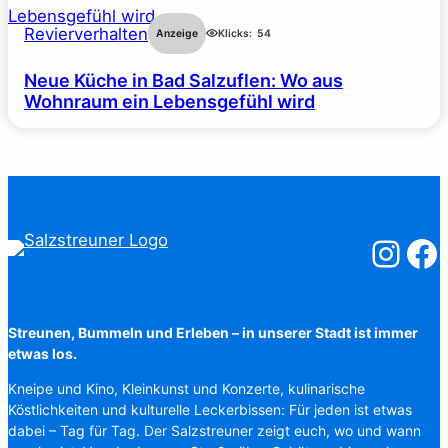
Revierverhalten
Anzeige
Klicks:
54
Neue Küche in Bad Salzuflen: Wo aus
Wohnraum ein Lebensgefühl wird
Salzstreuner
Salzst
Streunen, Bummeln und Erleben – in unserer Stadt ist immer
etwas los.
Kneipe und Kino, Kleinkunst und Konzerte, kulinarische
Köstlichkeiten und kulturelle Leckerbissen: Für jeden ist etwas
dabei – Tag für Tag. Der Salzstreuner zeigt euch, wo und wann