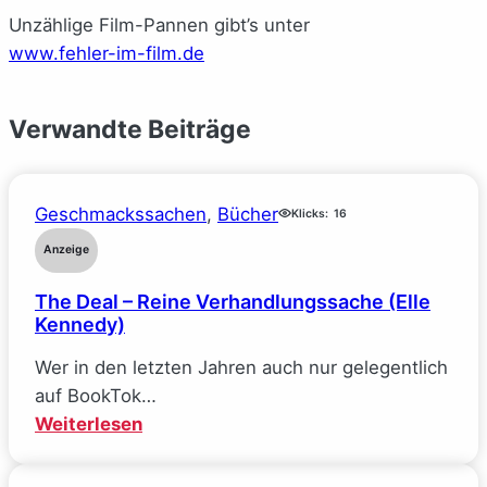
Unzählige Film-Pannen gibt’s unter
www.fehler-im-film.de
Verwandte Beiträge
Geschmackssachen
, 
Bücher
Klicks:
16
Anzeige
The Deal – Reine Verhandlungssache (Elle
Kennedy)
Wer in den letzten Jahren auch nur gelegentlich
auf BookTok…
:
Weiterlesen
The
Deal