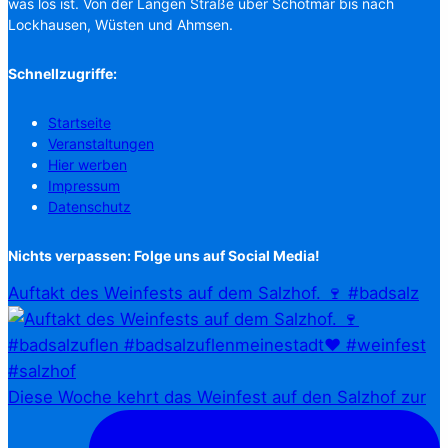
was los ist. Von der Langen Straße über Schötmar bis nach
Lockhausen, Wüsten und Ahmsen.
Schnellzugriffe:
Startseite
Veranstaltungen
Hier werben
Impressum
Datenschutz
Nichts verpassen: Folge uns auf Social Media!
Auftakt des Weinfests auf dem Salzhof. 🍷 #badsalz
Diese Woche kehrt das Weinfest auf den Salzhof zur