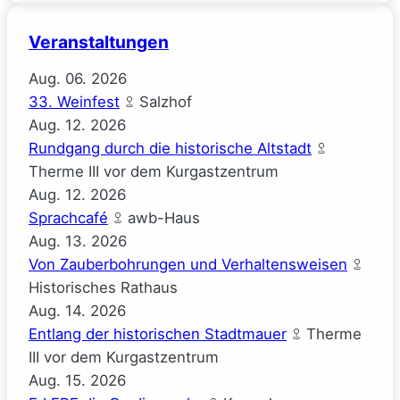
gucken
Veranstaltungen
(Josephine
Gauck)
Aug.
06.
2026
33. Weinfest
Salzhof
Aug.
12.
2026
Rundgang durch die historische Altstadt
Therme III vor dem Kurgastzentrum
Aug.
12.
2026
Sprachcafé
awb-Haus
Aug.
13.
2026
Von Zauberbohrungen und Verhaltensweisen
Historisches Rathaus
Aug.
14.
2026
Entlang der historischen Stadtmauer
Therme
III vor dem Kurgastzentrum
Aug.
15.
2026