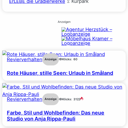
ErLEBE die Gradierwerke
Kurpark
Anzeigen
Revierverhalten
Anzeige
Klicks:
60
Rote Häuser, stille Seen: Urlaub in Småland
Revierverhalten
Anzeige
Klicks:
3122
Farbe, Stil und Wohlbefinden: Das neue
Studio von Anja Rippa-Pauli