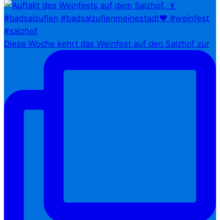
Diese Woche kehrt das Weinfest auf den Salzhof zur