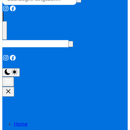
Instagram
Facebook
Instagram
Facebook
Home