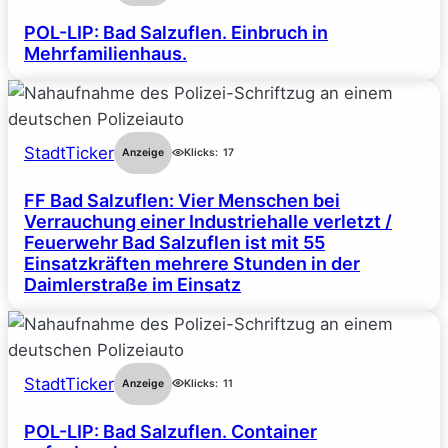
POL-LIP: Bad Salzuflen. Einbruch in
Mehrfamilienhaus.
StadtTicker
Anzeige
Klicks:
17
FF Bad Salzuflen: Vier Menschen bei
Verrauchung einer Industriehalle verletzt /
Feuerwehr Bad Salzuflen ist mit 55
Einsatzkräften mehrere Stunden in der
Daimlerstraße im Einsatz
StadtTicker
Anzeige
Klicks:
11
POL-LIP: Bad Salzuflen. Container