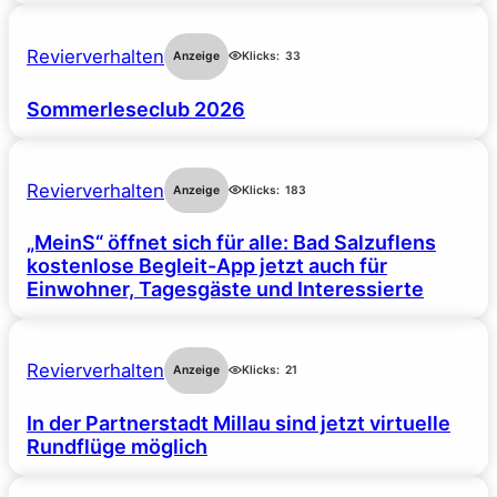
Revierverhalten
Anzeige
Klicks:
33
Sommerleseclub 2026
Revierverhalten
Anzeige
Klicks:
183
„MeinS“ öffnet sich für alle: Bad Salzuflens
kostenlose Begleit-App jetzt auch für
Einwohner, Tagesgäste und Interessierte
Revierverhalten
Anzeige
Klicks:
21
In der Partnerstadt Millau sind jetzt virtuelle
Rundflüge möglich