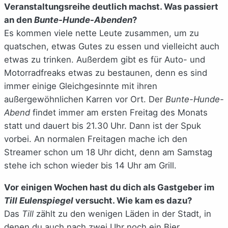
Veranstaltungsreihe deutlich machst. Was passiert
an den
Bunte-Hunde-Abenden
?
Es kommen viele nette Leute zusammen, um zu
quatschen, etwas Gutes zu essen und vielleicht auch
etwas zu trinken. Außerdem gibt es für Auto- und
Motorradfreaks etwas zu bestaunen, denn es sind
immer einige Gleichgesinnte mit ihren
außergewöhnlichen Karren vor Ort. Der
Bunte-Hunde-
Abend
findet immer am ersten Freitag des Monats
statt und dauert bis 21.30 Uhr. Dann ist der Spuk
vorbei. An normalen Freitagen mache ich den
Streamer schon um 18 Uhr dicht, denn am Samstag
stehe ich schon wieder bis 14 Uhr am Grill.
Vor einigen Wochen hast du dich als Gastgeber im
Till Eulenspiegel
versucht. Wie kam es dazu?
Das
Till
zählt zu den wenigen Läden in der Stadt, in
denen du auch nach zwei Uhr noch ein Bier