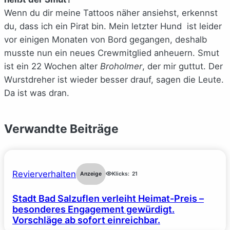
Wenn du dir meine Tattoos näher ansiehst, erkennst
du, dass ich ein Pirat bin. Mein letzter Hund ist leider
vor einigen Monaten von Bord gegangen, deshalb
musste nun ein neues Crewmitglied anheuern. Smut
ist ein 22 Wochen alter
Broholmer
, der mir guttut. Der
Wurstdreher ist wieder besser drauf, sagen die Leute.
Da ist was dran.
Verwandte Beiträge
Revierverhalten
Anzeige
Klicks:
21
Stadt Bad Salzuflen verleiht Heimat-Preis –
besonderes Engagement gewürdigt.
Vorschläge ab sofort einreichbar.