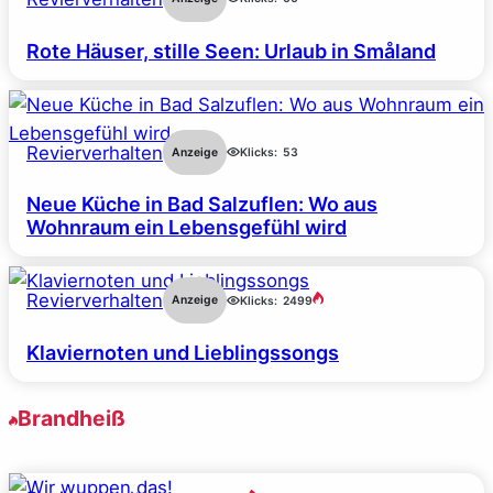
Rote Häuser, stille Seen: Urlaub in Småland
Revierverhalten
Anzeige
Klicks:
53
Neue Küche in Bad Salzuflen: Wo aus
Wohnraum ein Lebensgefühl wird
Revierverhalten
Anzeige
Klicks:
2499
Klaviernoten und Lieblingssongs
Brandheiß