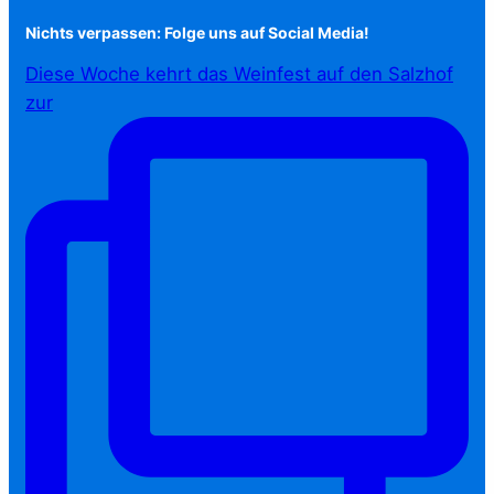
Nichts verpassen: Folge uns auf Social Media!
Diese Woche kehrt das Weinfest auf den Salzhof
zur