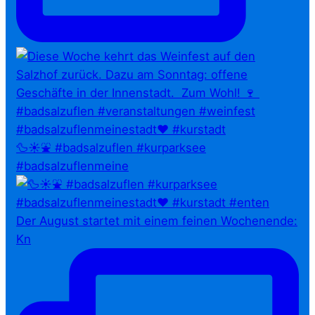
🦆☀️⛲ #badsalzuflen #kurparksee
#badsalzuflenmeine
Der August startet mit einem feinen Wochenende:
Kn