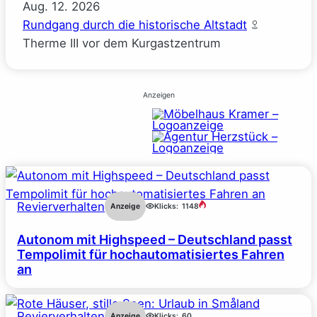
Aug.
12.
2026
Rundgang durch die historische Altstadt
Therme III vor dem Kurgastzentrum
Anzeigen
Revierverhalten
Anzeige
Klicks:
1148
Autonom mit Highspeed – Deutschland passt
Tempolimit für hochautomatisiertes Fahren
an
Revierverhalten
Anzeige
Klicks:
60