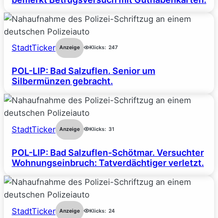
StadtTicker
Anzeige
Klicks:
247
POL-LIP: Bad Salzuflen. Senior um
Silbermünzen gebracht.
StadtTicker
Anzeige
Klicks:
31
POL-LIP: Bad Salzuflen-Schötmar. Versuchter
Wohnungseinbruch: Tatverdächtiger verletzt.
StadtTicker
Anzeige
Klicks:
24