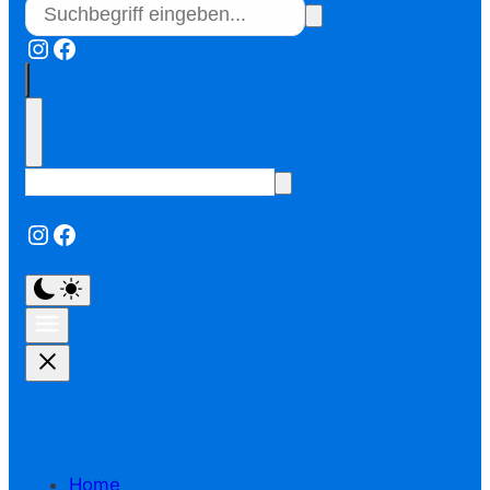
Instagram
Facebook
Instagram
Facebook
Home