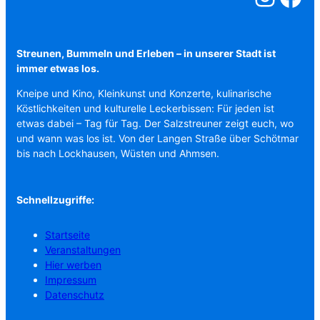
Streunen, Bummeln und Erleben – in unserer Stadt ist
immer etwas los.
Kneipe und Kino, Kleinkunst und Konzerte, kulinarische
Köstlichkeiten und kulturelle Leckerbissen: Für jeden ist
etwas dabei – Tag für Tag. Der Salzstreuner zeigt euch, wo
und wann was los ist. Von der Langen Straße über Schötmar
bis nach Lockhausen, Wüsten und Ahmsen.
Schnellzugriffe:
Startseite
Veranstaltungen
Hier werben
Impressum
Datenschutz