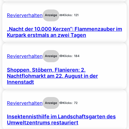
Revierverhalten
Anzeige
Klicks:
121
„Nacht der 10.000 Kerzen“: Flammenzauber im
Kurpark erstmals an zwei Tagen
Revierverhalten
Anzeige
Klicks:
184
Shoppen, Stöbern, Flanieren: 2.
Nachtflohmarkt am 22. August in der
Innenstadt
Revierverhalten
Anzeige
Klicks:
72
Insektennisthilfe im Landschaftsgarten des
Umweltzentrums restauriert