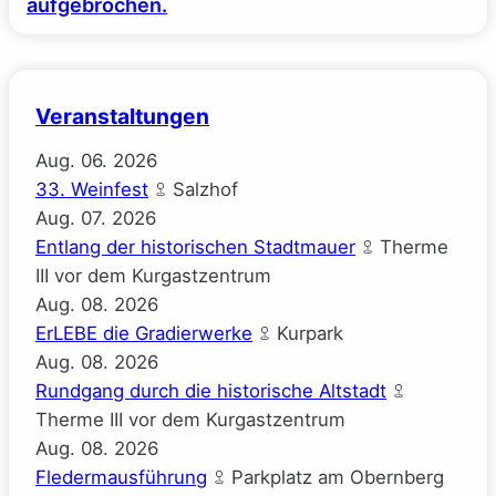
aufgebrochen.
Veranstaltungen
Aug.
06.
2026
33. Weinfest
Salzhof
Aug.
07.
2026
Entlang der historischen Stadtmauer
Therme
III vor dem Kurgastzentrum
Aug.
08.
2026
ErLEBE die Gradierwerke
Kurpark
Aug.
08.
2026
Rundgang durch die historische Altstadt
Therme III vor dem Kurgastzentrum
Aug.
08.
2026
Fledermausführung
Parkplatz am Obernberg