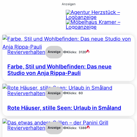
Anzeigen
Revierverhalten
Anzeige
Klicks:
3120
Farbe, Stil und Wohlbefinden: Das neue
Studio von Anja Rippa-Pauli
Revierverhalten
Anzeige
Klicks:
60
Rote Häuser, stille Seen: Urlaub in Småland
Revierverhalten
Anzeige
Klicks:
1386