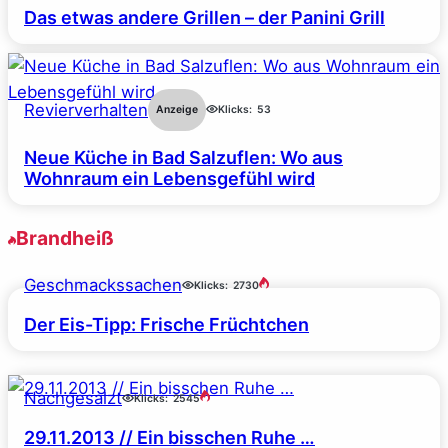
Das etwas andere Grillen – der Panini Grill
Revierverhalten
Anzeige
Klicks:
53
Neue Küche in Bad Salzuflen: Wo aus
Wohnraum ein Lebensgefühl wird
Brandheiß
Geschmackssachen
Klicks:
2730
Der Eis-Tipp: Frische Früchtchen
Nachgesalzt
Klicks:
2545
29.11.2013 // Ein bisschen Ruhe …