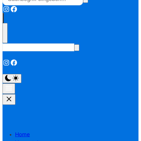
Instagram
Facebook
Instagram
Facebook
Home