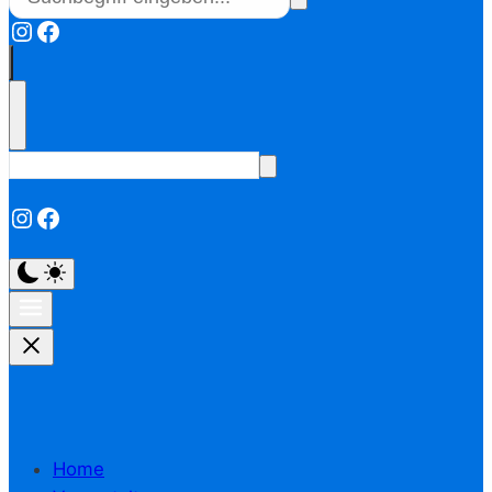
Instagram
Facebook
Instagram
Facebook
Home