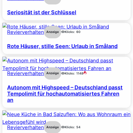
Seriosität ist der Schlüssel
Revierverhalten
Anzeige
Klicks:
60
Rote Häuser, stille Seen: Urlaub in Småland
Revierverhalten
Anzeige
Klicks:
1148
Autonom mit Highspeed – Deutschland passt
Tempolimit für hochautomatisiertes Fahren
an
Revierverhalten
Anzeige
Klicks:
54