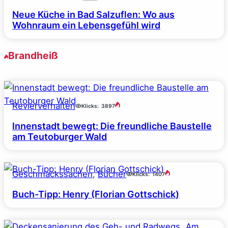
Neue Küche in Bad Salzuflen: Wo aus
Wohnraum ein Lebensgefühl wird
Brandheiß
Revierverhalten
Klicks:
3897
Innenstadt bewegt: Die freundliche Baustelle
am Teutoburger Wald
Geschmackssachen
, 
Bücher
Klicks:
1407
Buch-Tipp: Henry (Florian Gottschick)