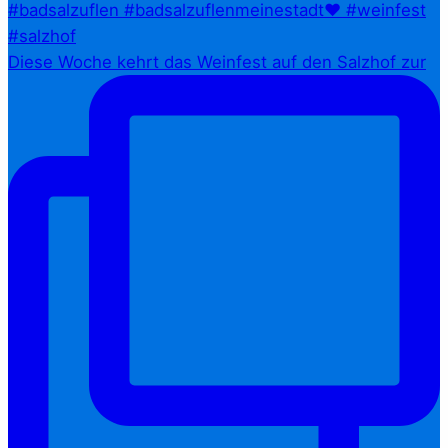
Diese Woche kehrt das Weinfest auf den Salzhof zur