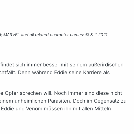
; MARVEL and all related character names: © & ™ 2021
findet sich immer besser mit seinem außerirdischen
fällt. Denn während Eddie seine Karriere als
ne Opfer sprechen will. Noch immer sind diese nicht
 einem unheimlichen Parasiten. Doch im Gegensatz zu
. Eddie und Venom müssen ihn mit allen Mitteln