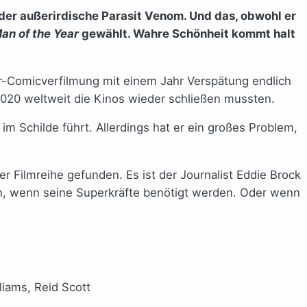
 der außerirdische Parasit Venom. Und das, obwohl er
an of the Year
gewählt. Wahre Schönheit kommt halt
r-Comicverfilmung mit einem Jahr Verspätung endlich
 2020 weltweit die Kinos wieder schließen mussten.
 im Schilde führt. Allerdings hat er ein großes Problem,
 Filmreihe gefunden. Es ist der Journalist Eddie Brock
ann, wenn seine Superkräfte benötigt werden. Oder wenn
liams, Reid Scott