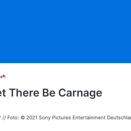
96
et There Be Carnage
// Foto: © 2021 Sony Pictures Entertainment Deutschla