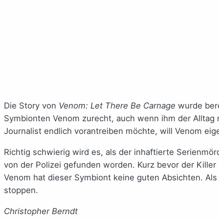
Die Story von
Venom: Let There Be Carnage
wurde bere
Symbionten Venom zurecht, auch wenn ihm der Alltag m
Journalist endlich vorantreiben möchte, will Venom ei
Richtig schwierig wird es, als der inhaftierte Serienm
von der Polizei gefunden worden. Kurz bevor der Kille
Venom hat dieser Symbiont keine guten Absichten. Als 
stoppen.
Christopher Berndt