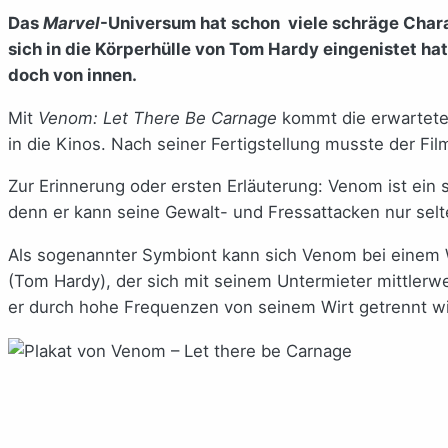
Das
Marvel
-Universum hat schon viele schräge Charak
sich in die Körperhülle von Tom Hardy eingenistet h
doch von innen.
Mit
Venom: Let There Be Carnage
kommt die erwartete
in die Kinos. Nach seiner Fertigstellung musste der F
Zur Erinnerung oder ersten Erläuterung: Venom ist ein s
denn er kann seine Gewalt- und Fressattacken nur sel
Als sogenannter Symbiont kann sich Venom bei einem Wir
(Tom Hardy), der sich mit seinem Untermieter mittlerw
er durch hohe Frequenzen von seinem Wirt getrennt wi