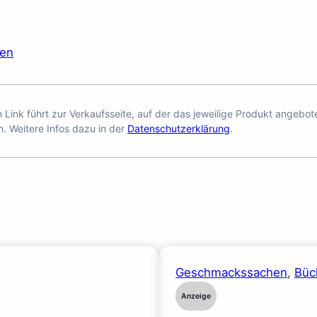
ren
en Link führt zur Verkaufsseite, auf der das jeweilige Produkt angebo
n. Weitere Infos dazu in der
Datenschutzerklärung
.
Geschmackssachen
, 
Büc
Anzeige