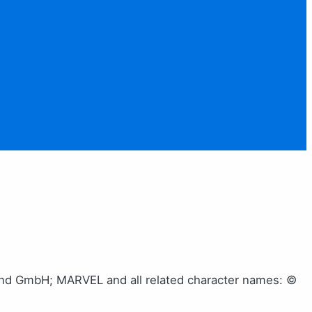
nd GmbH; MARVEL and all related character names: ©