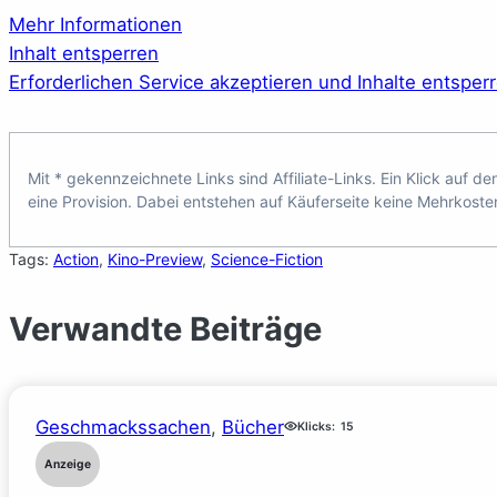
Mehr Informationen
Inhalt entsperren
Erforderlichen Service akzeptieren und Inhalte entsper
Mit * gekennzeichnete Links sind Affiliate-Links. Ein Klick auf d
eine Provision. Dabei entstehen auf Käuferseite keine Mehrkoste
Tags:
Action
, 
Kino-Preview
, 
Science-Fiction
Verwandte Beiträge
Geschmackssachen
, 
Bücher
Klicks:
15
Anzeige