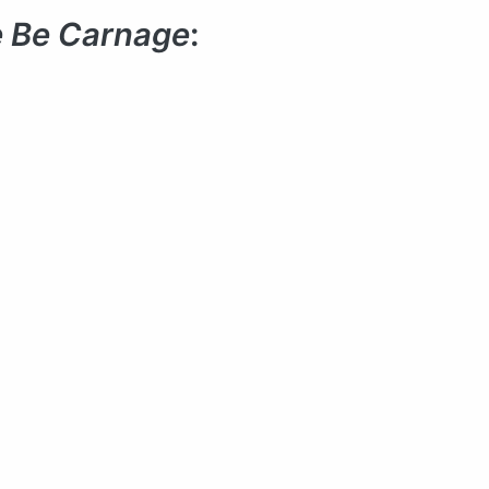
e Be Carnage
: