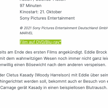
97 Minuten
Kinostart: 21. Oktober
Sony Pictures Entertainment
© 2021 Sony Pictures Entertainment Deutschland GmbH
MARVEL
Film auf DVD/Blu-ray*
its am Ende des ersten Films angekündigt. Eddie Brock 
it dem wahnwitzigen Wesen noch immer nicht ganz leicht
genwillig einen Bösewicht nach dem anderen verspeisen.
örder Cletus Kasady (Woody Harrelson) mit Eddie über sei
r hingerichtet werden soll, bekommt auch er Besuch von
Carnage gerät Kasady in einen beispiellosen Blutrausch