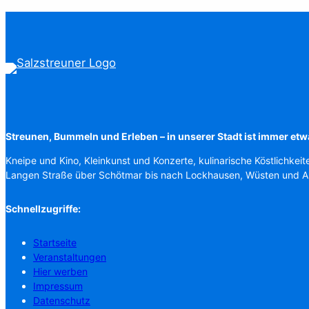
Streunen, Bummeln und Erleben – in unserer Stadt ist immer etw
Kneipe und Kino, Kleinkunst und Konzerte, kulinarische Köstlichkeit
Langen Straße über Schötmar bis nach Lockhausen, Wüsten und 
Schnellzugriffe:
Startseite
Veranstaltungen
Hier werben
Impressum
Datenschutz