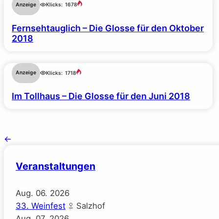
Anzeige
Klicks:
1678
Fernsehtauglich – Die Glosse für den Oktober
2018
Anzeige
Klicks:
1718
Im Tollhaus – Die Glosse für den Juni 2018
←
Veranstaltungen
Aug.
06.
2026
33. Weinfest
Salzhof
Aug.
07.
2026