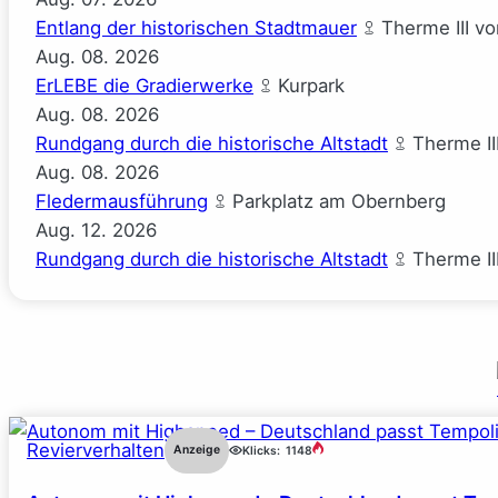
Entlang der historischen Stadtmauer
Therme III v
Aug.
08.
2026
ErLEBE die Gradierwerke
Kurpark
Aug.
08.
2026
Rundgang durch die historische Altstadt
Therme II
Aug.
08.
2026
Fledermausführung
Parkplatz am Obernberg
Aug.
12.
2026
Rundgang durch die historische Altstadt
Therme II
Revierverhalten
Anzeige
Klicks:
1148