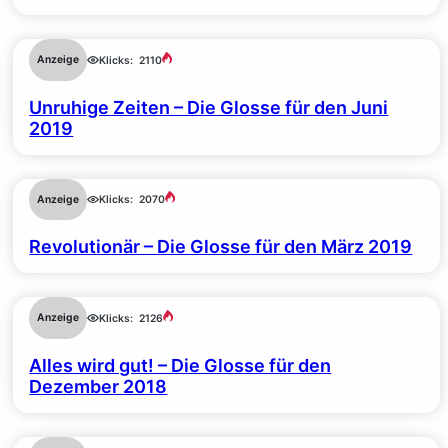
Anzeige
Klicks:
2110
Unruhige Zeiten – Die Glosse für den Juni
2019
Anzeige
Klicks:
2070
Revolutionär – Die Glosse für den März 2019
Anzeige
Klicks:
2126
Alles wird gut! – Die Glosse für den
Dezember 2018