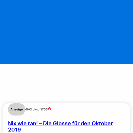
Anzeige
Klicks:
1703
Nix wie ran! – Die Glosse für den Oktober
2019