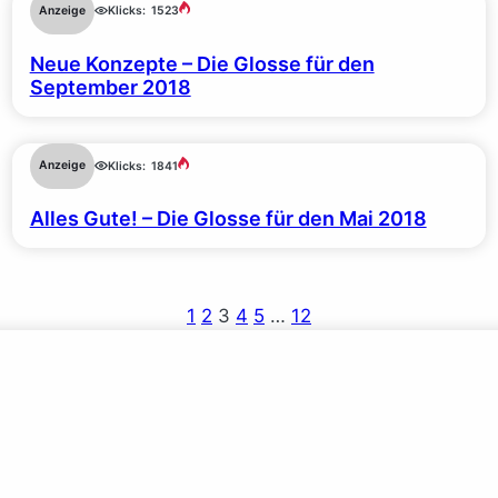
Anzeige
Klicks:
1523
Neue Konzepte – Die Glosse für den
September 2018
Anzeige
Klicks:
1841
Alles Gute! – Die Glosse für den Mai 2018
1
2
3
4
5
…
12