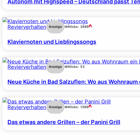
Autonom mit Highspeed – Deutschland passt Tem
Revierverhalten
Anzeige
Klicks:
2499
Klaviernoten und Lieblingssongs
Revierverhalten
Anzeige
Klicks:
53
Neue Küche in Bad Salzuflen: Wo aus Wohnraum 
Revierverhalten
Anzeige
Klicks:
1386
Das etwas andere Grillen – der Panini Grill