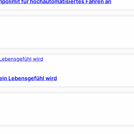
polimit für hochautomatisiertes Fahren an
ein Lebensgefühl wird