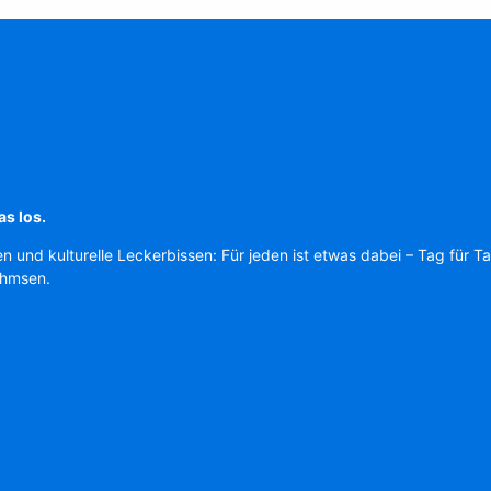
as los.
en und kulturelle Leckerbissen: Für jeden ist etwas dabei – Tag für T
Ahmsen.