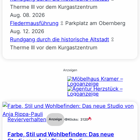
Therme III vor dem Kurgastzentrum
Aug.
08.
2026
Fledermausführung
Parkplatz am Obernberg
Aug.
12.
2026
Rundgang durch die historische Altstadt
Therme III vor dem Kurgastzentrum
Anzeigen
Revierverhalten
Anzeige
Klicks:
3120
Farbe, Stil und Wohlbefinden: Das neue