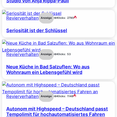
Studio von Anja Rippa-Pauli
Revierverhalten
Anzeige
Klicks:
2790
Seriosität ist der Schlüssel
Revierverhalten
Anzeige
Klicks:
53
Neue Küche in Bad Salzuflen: Wo aus
Wohnraum ein Lebensgefühl wird
Revierverhalten
Anzeige
Klicks:
1148
Autonom mit Highspeed – Deutschland passt
Tempolimit für hochautomatisiertes Fahren