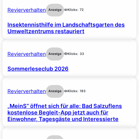
Revierverhalten
Anzeige
Klicks:
72
Insektennisthilfe im Landschaftsgarten des
Umweltzentrums restauriert
Revierverhalten
Anzeige
Klicks:
33
Sommerleseclub 2026
Revierverhalten
Anzeige
Klicks:
183
„MeinS“ öffnet sich für alle: Bad Salzuflens
kostenlose Begleit-App jetzt auch für
Einwohner, Tagesgäste und Interessierte