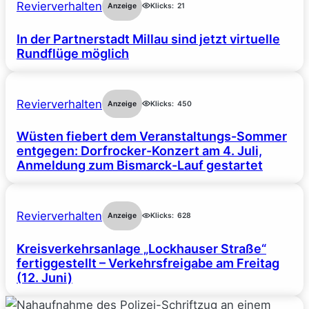
Revierverhalten
Anzeige
Klicks:
21
In der Partnerstadt Millau sind jetzt virtuelle
Rundflüge möglich
Revierverhalten
Anzeige
Klicks:
450
Wüsten fiebert dem Veranstaltungs-Sommer
entgegen: Dorfrocker-Konzert am 4. Juli,
Anmeldung zum Bismarck-Lauf gestartet
Revierverhalten
Anzeige
Klicks:
628
Kreisverkehrsanlage „Lockhauser Straße“
fertiggestellt – Verkehrsfreigabe am Freitag
(12. Juni)