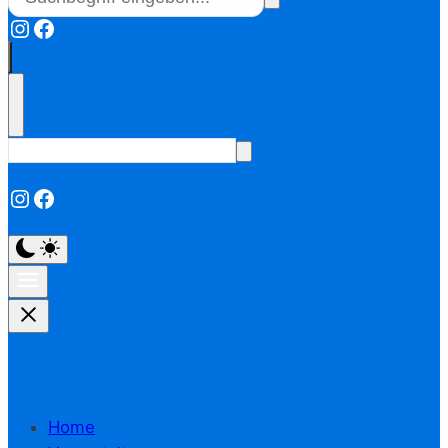
Instagram
Facebook
Instagram
Facebook
Home