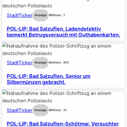
StadtTicker
Anzeige
Klicks:
7
POL-LIP: Bad Salzuflen. Ladendetektiv
bemerkt Betrugsversuch mit Guthabenkarten.
StadtTicker
Anzeige
Klicks:
255
POL-LIP: Bad Salzuflen. Senior um
Silbermünzen gebracht.
StadtTicker
Anzeige
Klicks:
31
POL-LIP: Bad Salzuflen-Schötmar. Versuchter