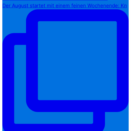
Der August startet mit einem feinen Wochenende: Kn