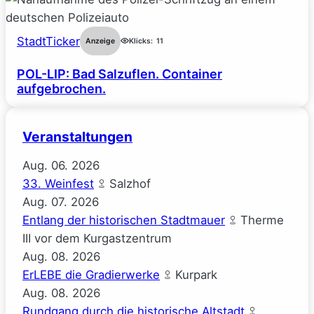
StadtTicker
Anzeige
Klicks:
11
POL-LIP: Bad Salzuflen. Container
aufgebrochen.
Veranstaltungen
Aug.
06.
2026
33. Weinfest
Salzhof
Aug.
07.
2026
Entlang der historischen Stadtmauer
Therme
III vor dem Kurgastzentrum
Aug.
08.
2026
ErLEBE die Gradierwerke
Kurpark
Aug.
08.
2026
Rundgang durch die historische Altstadt