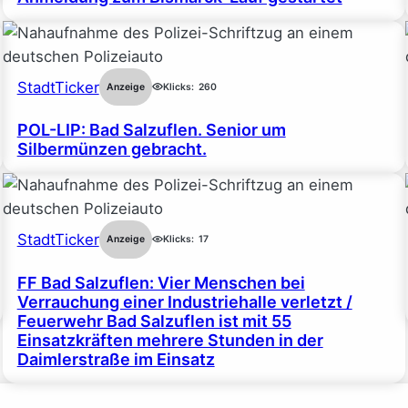
StadtTicker
Anzeige
Klicks:
260
POL-LIP: Bad Salzuflen. Senior um
Silbermünzen gebracht.
StadtTicker
Anzeige
Klicks:
17
FF Bad Salzuflen: Vier Menschen bei
Verrauchung einer Industriehalle verletzt /
Feuerwehr Bad Salzuflen ist mit 55
Einsatzkräften mehrere Stunden in der
Daimlerstraße im Einsatz