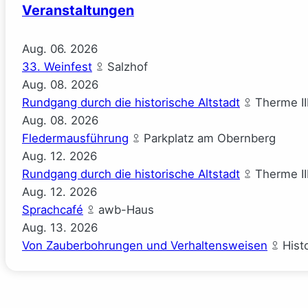
Veranstaltungen
Aug.
06.
2026
33. Weinfest
Salzhof
Aug.
08.
2026
Rundgang durch die historische Altstadt
Therme II
Aug.
08.
2026
Fledermausführung
Parkplatz am Obernberg
Aug.
12.
2026
Rundgang durch die historische Altstadt
Therme II
Aug.
12.
2026
Sprachcafé
awb-Haus
Aug.
13.
2026
Von Zauberbohrungen und Verhaltensweisen
Hist