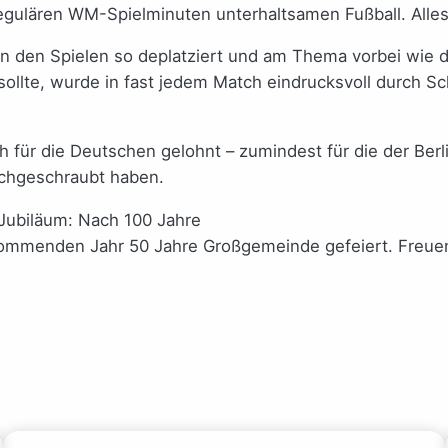
regulären WM-Spielminuten unterhaltsamen Fußball. Alles
n den Spielen so deplatziert und am Thema vorbei wie d
sollte, wurde in fast jedem Match eindrucksvoll durch 
ch für die Deutschen gelohnt – zumindest für die der Be
ochgeschraubt haben.
n Jubiläum: Nach 100 Jahre
kommenden Jahr 50 Jahre Großgemeinde gefeiert. Freuen 