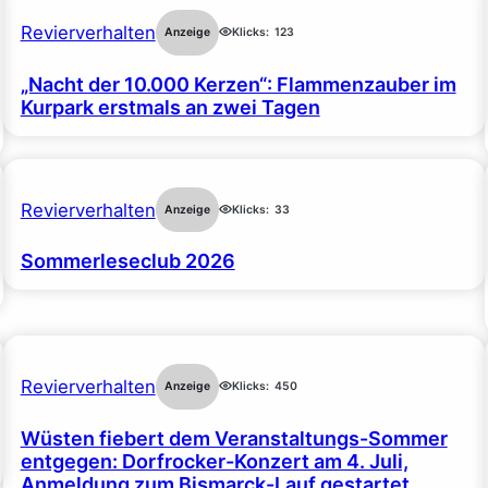
Revierverhalten
Anzeige
Klicks:
123
„Nacht der 10.000 Kerzen“: Flammenzauber im
Kurpark erstmals an zwei Tagen
Revierverhalten
Anzeige
Klicks:
33
Sommerleseclub 2026
Revierverhalten
Anzeige
Klicks:
450
Wüsten fiebert dem Veranstaltungs-Sommer
entgegen: Dorfrocker-Konzert am 4. Juli,
Anmeldung zum Bismarck-Lauf gestartet