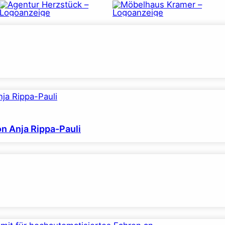
on Anja Rippa-Pauli