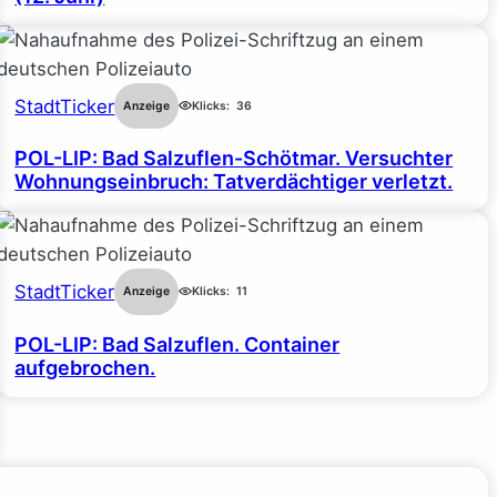
StadtTicker
Anzeige
Klicks:
36
POL-LIP: Bad Salzuflen-Schötmar. Versuchter
Wohnungseinbruch: Tatverdächtiger verletzt.
StadtTicker
Anzeige
Klicks:
11
POL-LIP: Bad Salzuflen. Container
aufgebrochen.