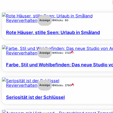
Revierverhalten
Anzeige
Klicks:
60
Rote Häuser, stille Seen: Urlaub in Småland
Revierverhalten
Anzeige
Klicks:
3122
Farbe, Stil und Wohlbefinden: Das neue Studio v
Revierverhalten
Anzeige
Klicks:
2790
Seriosität ist der Schlüssel