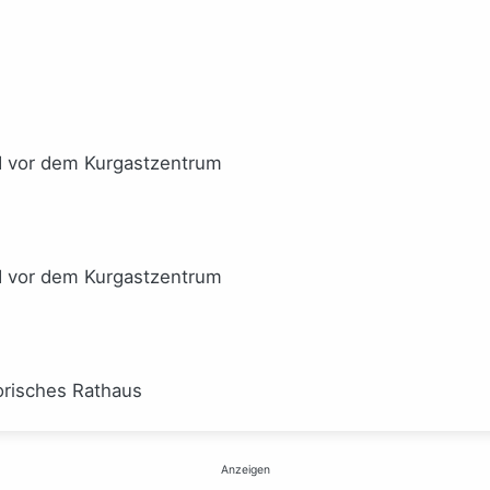
I vor dem Kurgastzentrum
I vor dem Kurgastzentrum
orisches Rathaus
Anzeigen