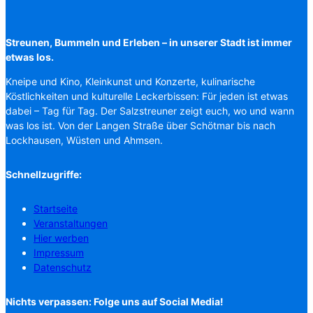
Streunen, Bummeln und Erleben – in unserer Stadt ist immer
etwas los.
Kneipe und Kino, Kleinkunst und Konzerte, kulinarische
Köstlichkeiten und kulturelle Leckerbissen: Für jeden ist etwas
dabei – Tag für Tag. Der Salzstreuner zeigt euch, wo und wann
was los ist. Von der Langen Straße über Schötmar bis nach
Lockhausen, Wüsten und Ahmsen.
Schnellzugriffe:
Startseite
Veranstaltungen
Hier werben
Impressum
Datenschutz
Nichts verpassen: Folge uns auf Social Media!