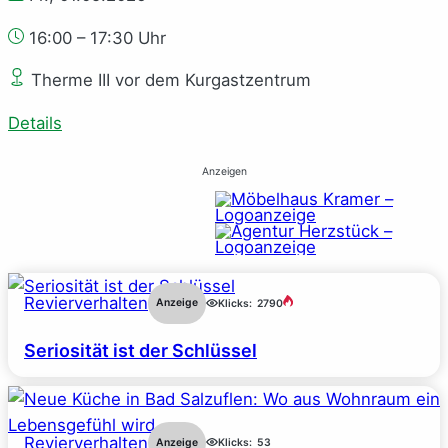
16:00 – 17:30 Uhr
Therme III vor dem Kurgastzentrum
Details
Anzeigen
Revierverhalten
Anzeige
Klicks:
2790
Seriosität ist der Schlüssel
Revierverhalten
Anzeige
Klicks:
53