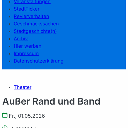
Veranstaltungen
StadtTicker
Revierverhalten
Geschmackssachen
Stadtgeschichte(n)
Archiv
Hier werben
Impressum
Datenschutzerklärung
Theater
Außer Rand und Band
Fr., 01.05.2026