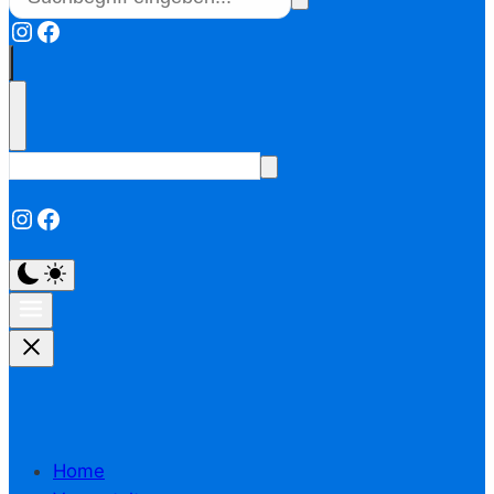
Instagram
Facebook
Instagram
Facebook
Home