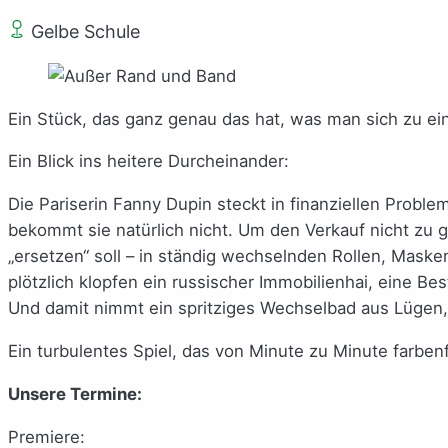
Gelbe Schule
Ein Stück, das ganz genau das hat, was man sich zu e
Ein Blick ins heitere Durcheinander:
Die Pariserin Fanny Dupin steckt in finanziellen Probl
bekommt sie natürlich nicht. Um den Verkauf nicht zu g
„ersetzen“ soll – in ständig wechselnden Rollen, Maske
plötzlich klopfen ein russischer Immobilienhai, eine B
Und damit nimmt ein spritziges Wechselbad aus Lügen
Ein turbulentes Spiel, das von Minute zu Minute farbenf
Unsere Termine:
Premiere: