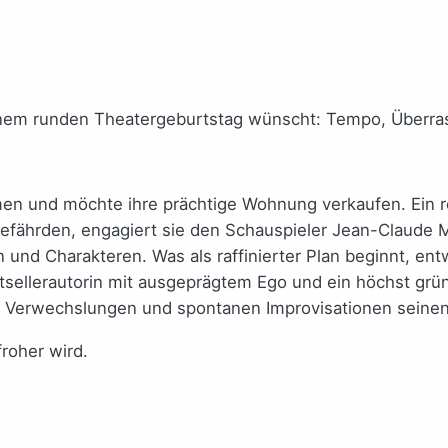
inem runden Theatergeburtstag wünscht: Tempo, Überras
emen und möchte ihre prächtige Wohnung verkaufen. Ein r
efährden, engagiert sie den Schauspieler Jean-Claude Mo
n und Charakteren. Was als raffinierter Plan beginnt, en
estsellerautorin mit ausgeprägtem Ego und ein höchst grü
, Verwechslungen und spontanen Improvisationen seinen
roher wird.