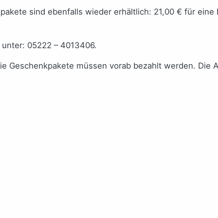
akete sind ebenfalls wieder erhältlich: 21,00 € für eine 
h unter: 05222 – 4013406.
wie Geschenkpakete müssen vorab bezahlt werden. Die A