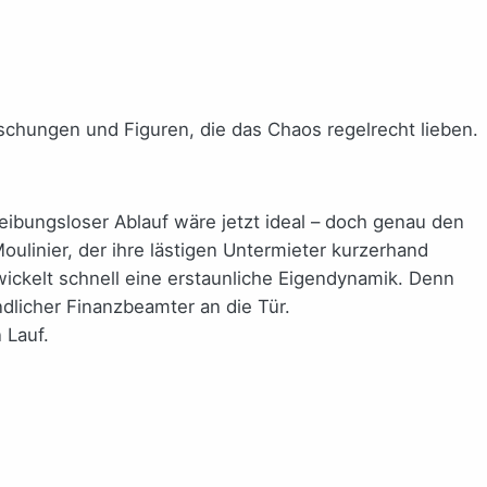
chungen und Figuren, die das Chaos regelrecht lieben.
eibungsloser Ablauf wäre jetzt ideal – doch genau den
ulinier, der ihre lästigen Untermieter kurzerhand
twickelt schnell eine erstaunliche Eigendynamik. Denn
ndlicher Finanzbeamter an die Tür.
 Lauf.