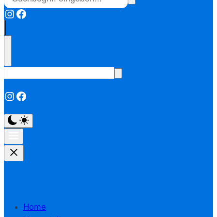
Instagram
Facebook
Instagram
Facebook
Home