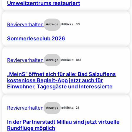
Umweltzentrums restauriert
Revierverhalten
Anzeige
Klicks:
33
Sommerleseclub 2026
Revierverhalten
Anzeige
Klicks:
183
„MeinS“ öffnet sich für alle: Bad Salzuflens
kostenlose Begleit-App jetzt auch für
Einwohner, Tagesgäste und Interessierte
Revierverhalten
Anzeige
Klicks:
21
In der Partnerstadt Millau sind jetzt virtuelle
Rundflüge möglich