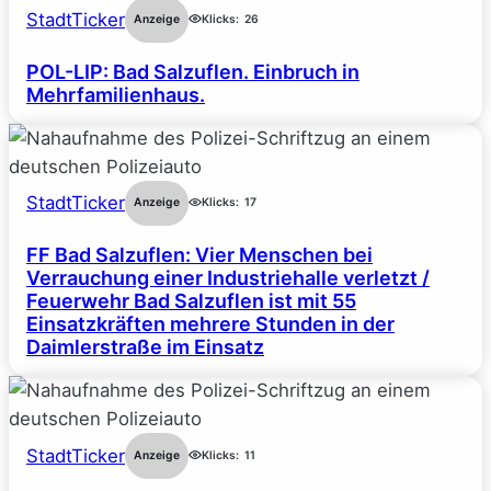
StadtTicker
Anzeige
Klicks:
26
POL-LIP: Bad Salzuflen. Einbruch in
Mehrfamilienhaus.
StadtTicker
Anzeige
Klicks:
17
FF Bad Salzuflen: Vier Menschen bei
Verrauchung einer Industriehalle verletzt /
Feuerwehr Bad Salzuflen ist mit 55
Einsatzkräften mehrere Stunden in der
Daimlerstraße im Einsatz
StadtTicker
Anzeige
Klicks:
11