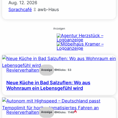
Aug.
12.
2026
Sprachcafé
awb-Haus
Anzeigen
Revierverhalten
Anzeige
Klicks:
53
Neue Küche in Bad Salzuflen: Wo aus
Wohnraum ein Lebensgefühl wird
Revierverhalten
Anzeige
Klicks:
1148