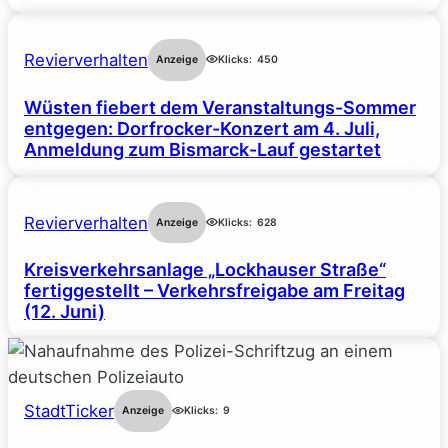
Revierverhalten
Anzeige
Klicks:
450
Wüsten fiebert dem Veranstaltungs-Sommer
entgegen: Dorfrocker-Konzert am 4. Juli,
Anmeldung zum Bismarck-Lauf gestartet
Revierverhalten
Anzeige
Klicks:
628
Kreisverkehrsanlage „Lockhauser Straße“
fertiggestellt – Verkehrsfreigabe am Freitag
(12. Juni)
StadtTicker
Anzeige
Klicks:
9