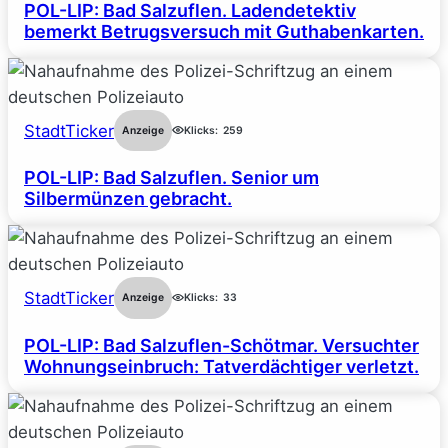
POL-LIP: Bad Salzuflen. Ladendetektiv
bemerkt Betrugsversuch mit Guthabenkarten.
StadtTicker
Anzeige
Klicks:
259
POL-LIP: Bad Salzuflen. Senior um
Silbermünzen gebracht.
StadtTicker
Anzeige
Klicks:
33
POL-LIP: Bad Salzuflen-Schötmar. Versuchter
Wohnungseinbruch: Tatverdächtiger verletzt.