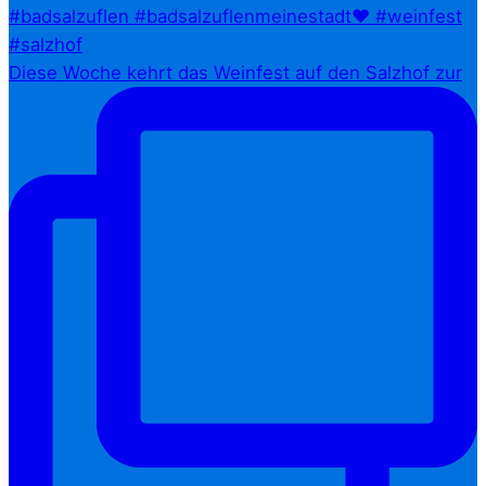
Diese Woche kehrt das Weinfest auf den Salzhof zur