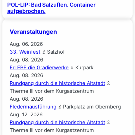
POL-LIP: Bad Salzuflen. Container
aufgebrochen.
Veranstaltungen
Aug.
06.
2026
33. Weinfest
Salzhof
Aug.
08.
2026
ErLEBE die Gradierwerke
Kurpark
Aug.
08.
2026
Rundgang durch die historische Altstadt
Therme III vor dem Kurgastzentrum
Aug.
08.
2026
Fledermausführung
Parkplatz am Obernberg
Aug.
12.
2026
Rundgang durch die historische Altstadt
Therme III vor dem Kurgastzentrum