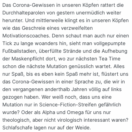
Das Corona-Gewissen in unseren Köpfen rattert die
Durchhalteparolen von gestern unermüdlich weiter
herunter. Und mittlerweile klingt es in unseren Köpfen
wie das Geschreie eines verzweifelten
Motivationscoaches. Denn schaut man auch nur einen
Tick zu lange woanders hin, sieht man vollgepumpte
Fußballstadien, überfüllte Strände und die Aufhebung
der Maskenpflicht dort, wo zur nächsten Tea Time
schon die nächste Mutation genüsslich wartet. Alles
nur Spaß, bis es eben kein Spaß mehr ist, flüstert uns
das Corona-Gewissen in einer Sprache zu, die wir in
den vergangenen anderthalb Jahren völlig auf links
gezogen haben. Wer weiß noch, dass uns eine
Mutation nur in Science-Fiction-Streifen gefährlich
wurde? Oder als Alpha und Omega für uns nur
theologisch, aber nicht virologisch interessant waren?
Schlafschafe lagen nur auf der Weide.