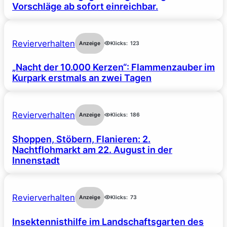
Vorschläge ab sofort einreichbar.
Revierverhalten
Anzeige
Klicks:
123
„Nacht der 10.000 Kerzen“: Flammenzauber im
Kurpark erstmals an zwei Tagen
Revierverhalten
Anzeige
Klicks:
186
Shoppen, Stöbern, Flanieren: 2.
Nachtflohmarkt am 22. August in der
Innenstadt
Revierverhalten
Anzeige
Klicks:
73
Insektennisthilfe im Landschaftsgarten des