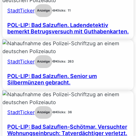
StadtTicker
Anzeige
Klicks:
11
POL-LIP: Bad Salzuflen. Ladendetektiv
bemerkt Betrugsversuch mit Guthabenkarten.
StadtTicker
Anzeige
Klicks:
263
POL-LIP: Bad Salzuflen. Senior um
Silbermünzen gebracht.
StadtTicker
Anzeige
Klicks:
36
POL-LIP: Bad Salzuflen-Schötmar. Versuchter
Wohnungseinbruch: Tatverdächtiger verletzt.