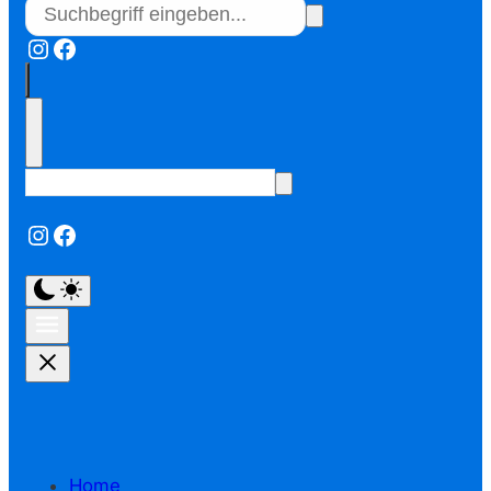
Instagram
Facebook
Instagram
Facebook
Home