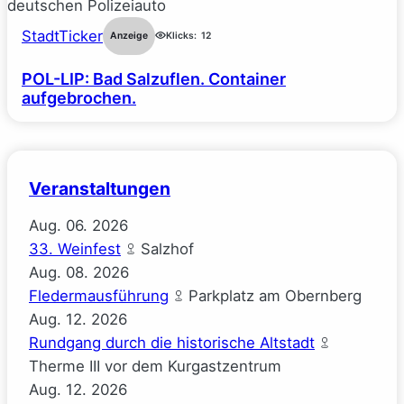
StadtTicker
Anzeige
Klicks:
12
POL-LIP: Bad Salzuflen. Container
aufgebrochen.
Veranstaltungen
Aug.
06.
2026
33. Weinfest
Salzhof
Aug.
08.
2026
Fledermausführung
Parkplatz am Obernberg
Aug.
12.
2026
Rundgang durch die historische Altstadt
Therme III vor dem Kurgastzentrum
Aug.
12.
2026