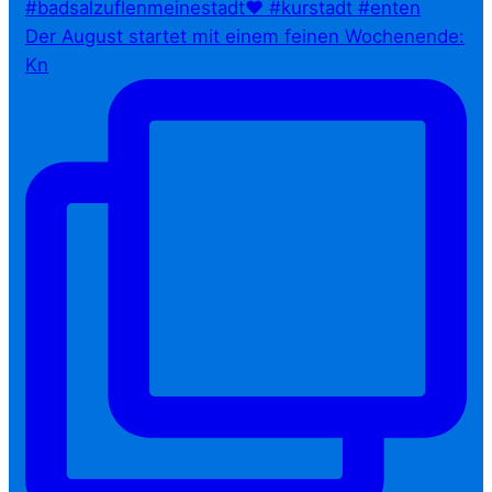
Der August startet mit einem feinen Wochenende:
Kn