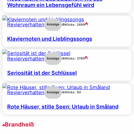
Wohnraum ein Lebensgefühl wird
Revierverhalten
Anzeige
Klicks:
2499
Klaviernoten und Lieblingssongs
Revierverhalten
Anzeige
Klicks:
2790
Seriosität ist der Schlüssel
Revierverhalten
Anzeige
Klicks:
60
Rote Häuser, stille Seen: Urlaub in Småland
Brandheiß