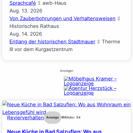
Sprachcafé
awb-Haus
Aug.
13.
2026
Von Zauberbohrungen und Verhaltensweisen
Historisches Rathaus
Aug.
14.
2026
Entlang der historischen Stadtmauer
Therme
III vor dem Kurgastzentrum
Anzeigen
Revierverhalten
Anzeige
Klicks:
54
Neue Küche in Bad Salzuflen: Wo aus