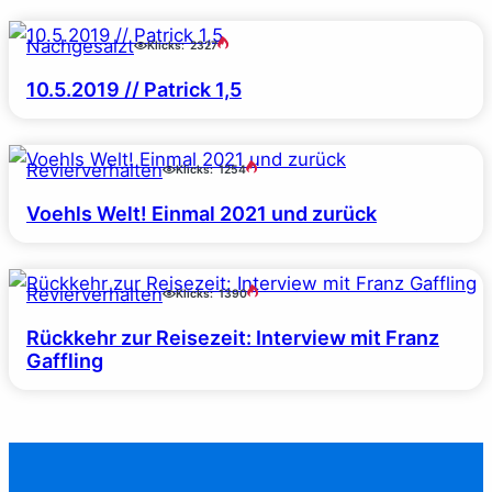
Nachgesalzt
Klicks:
2327
10.5.2019 // Patrick 1,5
Revierverhalten
Klicks:
1254
Voehls Welt! Einmal 2021 und zurück
Revierverhalten
Klicks:
1390
Rückkehr zur Reisezeit: Interview mit Franz
Gaffling