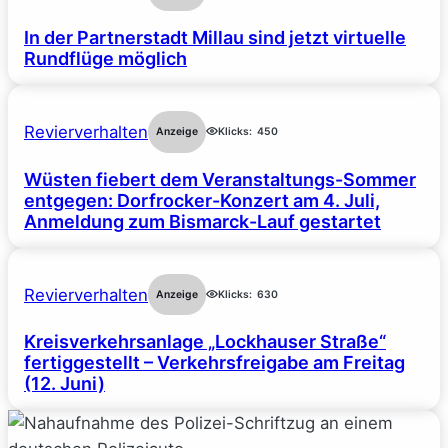
In der Partnerstadt Millau sind jetzt virtuelle
Rundflüge möglich
Revierverhalten
Anzeige
Klicks:
450
Wüsten fiebert dem Veranstaltungs-Sommer
entgegen: Dorfrocker-Konzert am 4. Juli,
Anmeldung zum Bismarck-Lauf gestartet
Revierverhalten
Anzeige
Klicks:
630
Kreisverkehrsanlage „Lockhauser Straße“
fertiggestellt – Verkehrsfreigabe am Freitag
(12. Juni)