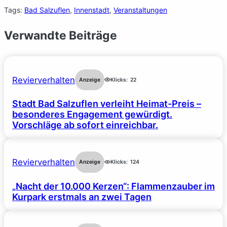
Tags:
Bad Salzuflen
, 
Innenstadt
, 
Veranstaltungen
Verwandte Beiträge
Revierverhalten
Anzeige
Klicks:
22
Stadt Bad Salzuflen verleiht Heimat-Preis –
besonderes Engagement gewürdigt.
Vorschläge ab sofort einreichbar.
Revierverhalten
Anzeige
Klicks:
124
„Nacht der 10.000 Kerzen“: Flammenzauber im
Kurpark erstmals an zwei Tagen