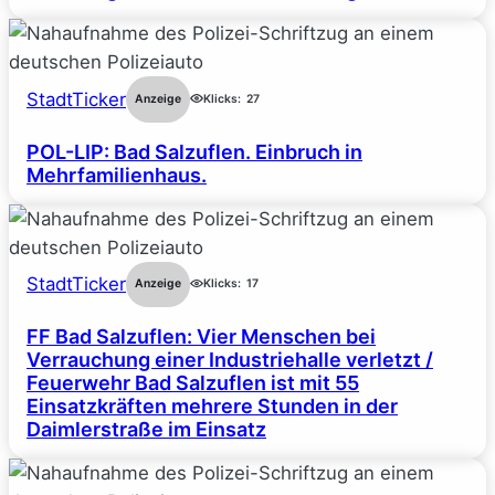
StadtTicker
Anzeige
Klicks:
27
POL-LIP: Bad Salzuflen. Einbruch in
Mehrfamilienhaus.
StadtTicker
Anzeige
Klicks:
17
FF Bad Salzuflen: Vier Menschen bei
Verrauchung einer Industriehalle verletzt /
Feuerwehr Bad Salzuflen ist mit 55
Einsatzkräften mehrere Stunden in der
Daimlerstraße im Einsatz