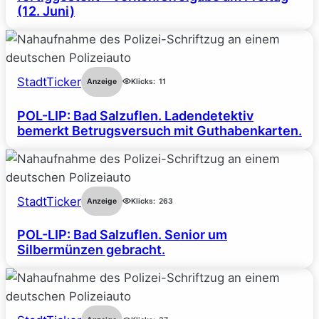
(12. Juni)
StadtTicker
Anzeige
Klicks:
11
POL-LIP: Bad Salzuflen. Ladendetektiv
bemerkt Betrugsversuch mit Guthabenkarten.
StadtTicker
Anzeige
Klicks:
263
POL-LIP: Bad Salzuflen. Senior um
Silbermünzen gebracht.