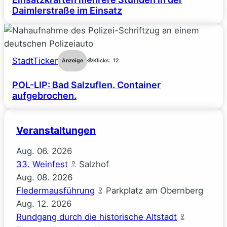
Daimlerstraße im Einsatz
StadtTicker
Anzeige
Klicks:
12
POL-LIP: Bad Salzuflen. Container
aufgebrochen.
Veranstaltungen
Aug.
06.
2026
33. Weinfest
Salzhof
Aug.
08.
2026
Fledermausführung
Parkplatz am Obernberg
Aug.
12.
2026
Rundgang durch die historische Altstadt