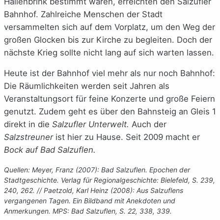
Hallenbrink bestimmt waren, erreichten den Salzufler
Bahnhof. Zahlreiche Menschen der Stadt
versammelten sich auf dem Vorplatz, um den Weg der
großen Glocken bis zur Kirche zu begleiten. Doch der
nächste Krieg sollte nicht lang auf sich warten lassen.
Heute ist der Bahnhof viel mehr als nur noch Bahnhof:
Die Räumlichkeiten werden seit Jahren als
Veranstaltungsort für feine Konzerte und große Feiern
genutzt. Zudem geht es über den Bahnsteig an Gleis 1
direkt in die
Salzufler Unterwelt.
Auch der
Salzstreuner
ist hier zu Hause. Seit 2009 macht er
Bock auf Bad Salzuflen.
Quellen: Meyer, Franz (2007): Bad Salzuflen. Epochen der
Stadtgeschichte. Verlag für Regionalgeschichte: Bielefeld, S. 239,
240, 262. // Paetzold, Karl Heinz (2008): Aus Salzuflens
vergangenen Tagen. Ein Bildband mit Anekdoten und
Anmerkungen. MPS: Bad Salzuflen, S. 22, 338, 339.