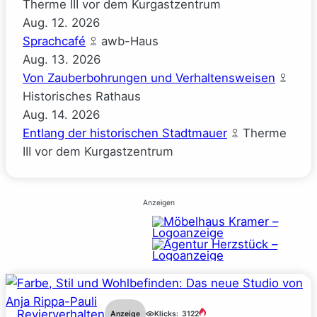
Therme III vor dem Kurgastzentrum
Aug.
12.
2026
Sprachcafé
awb-Haus
Aug.
13.
2026
Von Zauberbohrungen und Verhaltensweisen
Historisches Rathaus
Aug.
14.
2026
Entlang der historischen Stadtmauer
Therme
III vor dem Kurgastzentrum
Anzeigen
Revierverhalten
Anzeige
Klicks:
3122