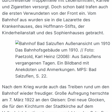
durchreisende Truppenteile mit Lebensmitteln, Kaffee
und Zigaretten versorgt. Doch schon bald trafen auch
die ersten Verwundeten von der Front ein. Vom
Bahnhof aus wurden sie in die Lazarette des
Krankenhauses, des Hoffmann-Stifts, der
Kinderheilanstalt und des Sophienhauses gebracht.
Das Bahnhofsgebäude um 1910. // Foto:
Paetzold, Karl Heinz (2008): Aus Salzuflens
vergangenen Tagen. Ein Bildband mit
Anekdoten und Anmerkungen. MPS: Bad
Salzuflen, S. 22.
Nach dem Krieg wurde auch das Treiben rund um den
Bahnhof wieder freudiger. Große Aufregung herrschte
am 7. März 1922 an den Gleisen: Drei neue Glocken,
die für den Kirchturm der Stadtkirche auf dem