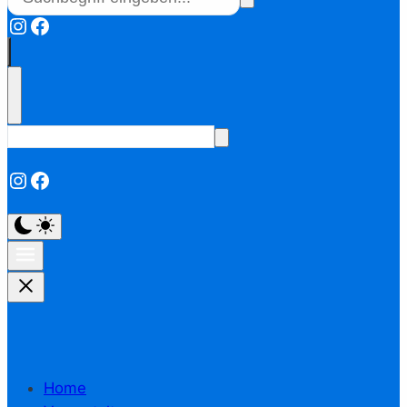
Instagram
Facebook
Instagram
Facebook
Home