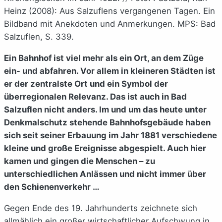
Heinz (2008): Aus Salzuflens vergangenen Tagen. Ein
Bildband mit Anekdoten und Anmerkungen. MPS: Bad
Salzuflen, S. 339.
Ein Bahnhof ist viel mehr als ein Ort, an dem Züge
ein- und abfahren. Vor allem in kleineren Städten ist
er der zentralste Ort und ein Symbol der
überregionalen Relevanz. Das ist auch in Bad
Salzuflen nicht anders. Im und um das heute unter
Denkmalschutz stehende Bahnhofsgebäude haben
sich seit seiner Erbauung im Jahr 1881 verschiedene
kleine und große Ereignisse abgespielt. Auch hier
kamen und gingen die Menschen – zu
unterschiedlichen Anlässen und nicht immer über
den Schienenverkehr …
Gegen Ende des 19. Jahrhunderts zeichnete sich
allmählich ein großer wirtschaftlicher Aufschwung in