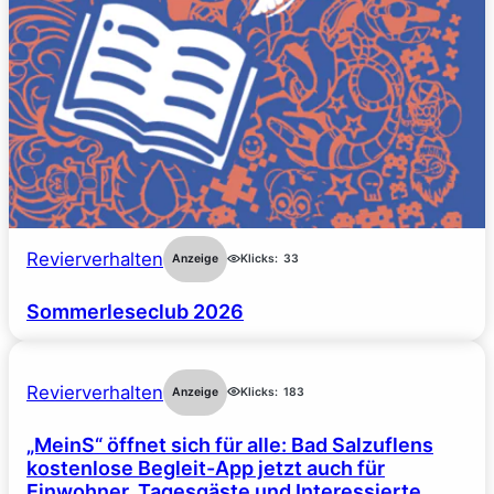
Revierverhalten
Anzeige
Klicks:
33
Sommerleseclub 2026
Revierverhalten
Anzeige
Klicks:
183
„MeinS“ öffnet sich für alle: Bad Salzuflens
kostenlose Begleit-App jetzt auch für
Einwohner, Tagesgäste und Interessierte