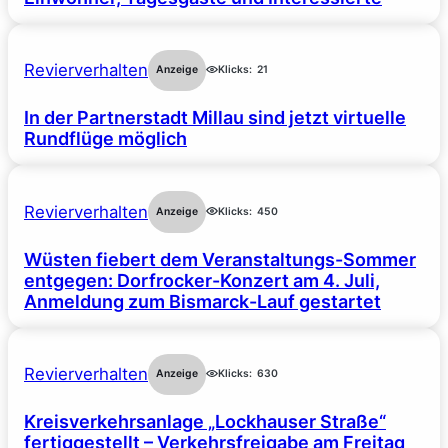
Revierverhalten
Anzeige
Klicks:
21
In der Partnerstadt Millau sind jetzt virtuelle
Rundflüge möglich
Revierverhalten
Anzeige
Klicks:
450
Wüsten fiebert dem Veranstaltungs-Sommer
entgegen: Dorfrocker-Konzert am 4. Juli,
Anmeldung zum Bismarck-Lauf gestartet
Revierverhalten
Anzeige
Klicks:
630
Kreisverkehrsanlage „Lockhauser Straße“
fertiggestellt – Verkehrsfreigabe am Freitag