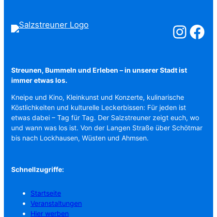
Salzstreuner a
Salzstreu
Streunen, Bummeln und Erleben – in unserer Stadt ist
immer etwas los.
Kneipe und Kino, Kleinkunst und Konzerte, kulinarische
Köstlichkeiten und kulturelle Leckerbissen: Für jeden ist
etwas dabei – Tag für Tag. Der Salzstreuner zeigt euch, wo
und wann was los ist. Von der Langen Straße über Schötmar
bis nach Lockhausen, Wüsten und Ahmsen.
Schnellzugriffe:
Startseite
Veranstaltungen
Hier werben