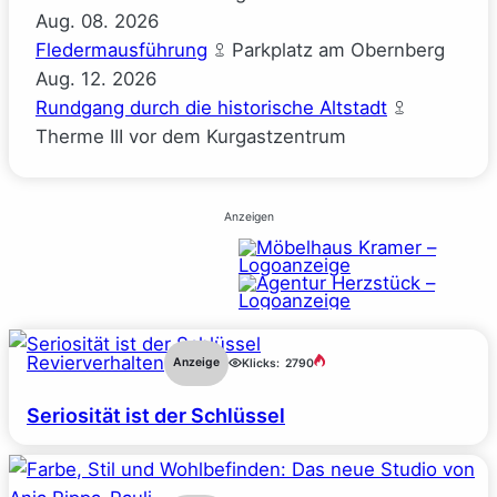
Aug.
08.
2026
Fledermausführung
Parkplatz am Obernberg
Aug.
12.
2026
Rundgang durch die historische Altstadt
Therme III vor dem Kurgastzentrum
Anzeigen
Revierverhalten
Anzeige
Klicks:
2790
Seriosität ist der Schlüssel