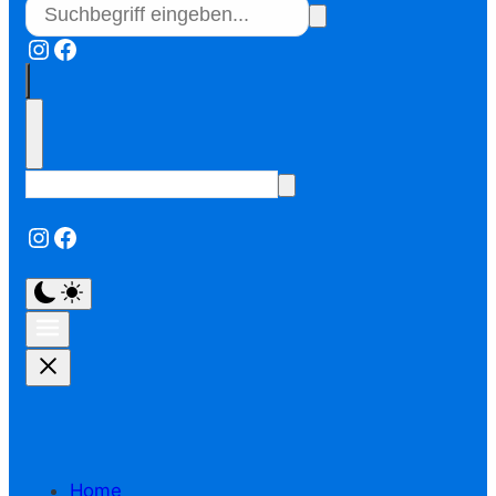
Instagram
Facebook
Instagram
Facebook
Home