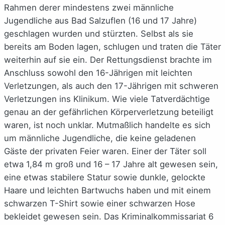
Rahmen derer mindestens zwei männliche
Jugendliche aus Bad Salzuflen (16 und 17 Jahre)
geschlagen wurden und stürzten. Selbst als sie
bereits am Boden lagen, schlugen und traten die Täter
weiterhin auf sie ein. Der Rettungsdienst brachte im
Anschluss sowohl den 16-Jährigen mit leichten
Verletzungen, als auch den 17-Jährigen mit schweren
Verletzungen ins Klinikum. Wie viele Tatverdächtige
genau an der gefährlichen Körperverletzung beteiligt
waren, ist noch unklar. Mutmaßlich handelte es sich
um männliche Jugendliche, die keine geladenen
Gäste der privaten Feier waren. Einer der Täter soll
etwa 1,84 m groß und 16 – 17 Jahre alt gewesen sein,
eine etwas stabilere Statur sowie dunkle, gelockte
Haare und leichten Bartwuchs haben und mit einem
schwarzen T-Shirt sowie einer schwarzen Hose
bekleidet gewesen sein. Das Kriminalkommissariat 6