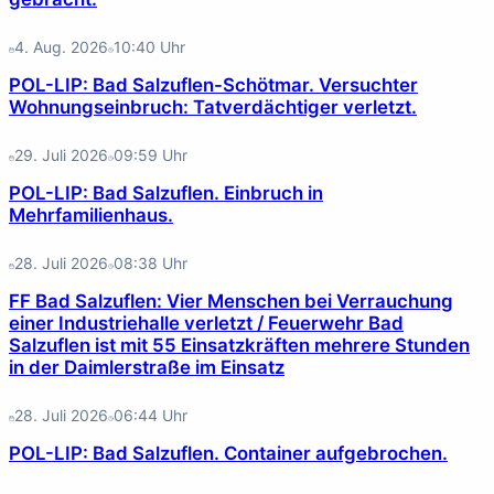
4. Aug. 2026
10:40
Uhr
POL-LIP: Bad Salzuflen-Schötmar. Versuchter
Wohnungseinbruch: Tatverdächtiger verletzt.
29. Juli 2026
09:59
Uhr
POL-LIP: Bad Salzuflen. Einbruch in
Mehrfamilienhaus.
28. Juli 2026
08:38
Uhr
FF Bad Salzuflen: Vier Menschen bei Verrauchung
einer Industriehalle verletzt / Feuerwehr Bad
Salzuflen ist mit 55 Einsatzkräften mehrere Stunden
in der Daimlerstraße im Einsatz
28. Juli 2026
06:44
Uhr
POL-LIP: Bad Salzuflen. Container aufgebrochen.