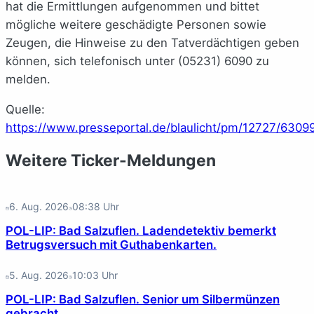
hat die Ermittlungen aufgenommen und bittet
mögliche weitere geschädigte Personen sowie
Zeugen, die Hinweise zu den Tatverdächtigen geben
können, sich telefonisch unter (05231) 6090 zu
melden.
Quelle:
https://www.presseportal.de/blaulicht/pm/12727/6309
Weitere Ticker-Meldungen
6. Aug. 2026
08:38
Uhr
POL-LIP: Bad Salzuflen. Ladendetektiv bemerkt
Betrugsversuch mit Guthabenkarten.
5. Aug. 2026
10:03
Uhr
POL-LIP: Bad Salzuflen. Senior um Silbermünzen
gebracht.