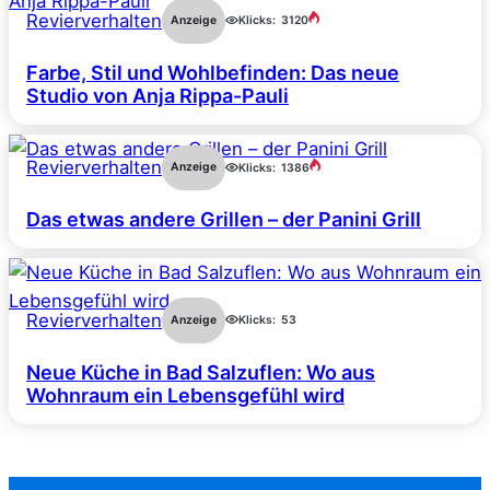
Revierverhalten
Anzeige
Klicks:
3120
Farbe, Stil und Wohlbefinden: Das neue
Studio von Anja Rippa-Pauli
Revierverhalten
Anzeige
Klicks:
1386
Das etwas andere Grillen – der Panini Grill
Revierverhalten
Anzeige
Klicks:
53
Neue Küche in Bad Salzuflen: Wo aus
Wohnraum ein Lebensgefühl wird