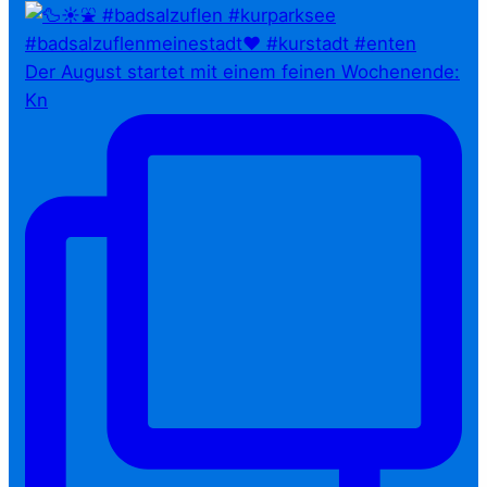
Der August startet mit einem feinen Wochenende:
Kn