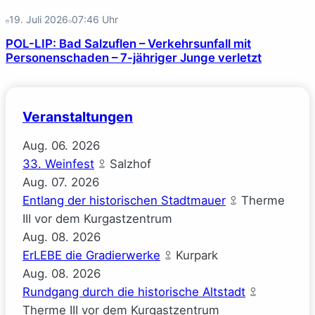
19. Juli 2026
07:46
Uhr
POL-LIP: Bad Salzuflen – Verkehrsunfall mit
Personenschaden – 7-jähriger Junge verletzt
Veranstaltungen
Aug.
06.
2026
33. Weinfest
Salzhof
Aug.
07.
2026
Entlang der historischen Stadtmauer
Therme
III vor dem Kurgastzentrum
Aug.
08.
2026
ErLEBE die Gradierwerke
Kurpark
Aug.
08.
2026
Rundgang durch die historische Altstadt
Therme III vor dem Kurgastzentrum