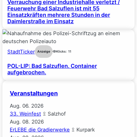
Verrauchung einer Industriehalle verletzt /
Feuerwehr Bad Salzuflen ist mit 55
Einsatzkräften mehrere Stunden in der
Daimlerstraße im Einsatz
StadtTicker
Anzeige
Klicks:
11
POL-LIP: Bad Salzuflen. Container
aufgebrochen.
Veranstaltungen
Aug.
06.
2026
33. Weinfest
Salzhof
Aug.
08.
2026
ErLEBE die Gradierwerke
Kurpark