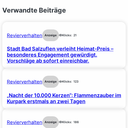
Verwandte Beiträge
Revierverhalten
Anzeige
Klicks:
21
Stadt Bad Salzuflen verleiht Heimat-Preis –
besonderes Engagement gewürdigt.
Vorschläge ab sofort einreichbar.
Revierverhalten
Anzeige
Klicks:
123
„Nacht der 10.000 Kerzen“: Flammenzauber im
Kurpark erstmals an zwei Tagen
Revierverhalten
Anzeige
Klicks:
186