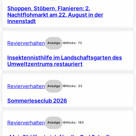
Shoppen, Stöbern, Flanieren: 2.
Nachtflohmarkt am 22. August in der
Innenstadt
Revierverhalten
Anzeige
Klicks:
73
Insektennisthilfe im Landschaftsgarten des
Umweltzentrums restauriert
Revierverhalten
Anzeige
Klicks:
33
Sommerleseclub 2026
Revierverhalten
Anzeige
Klicks:
183