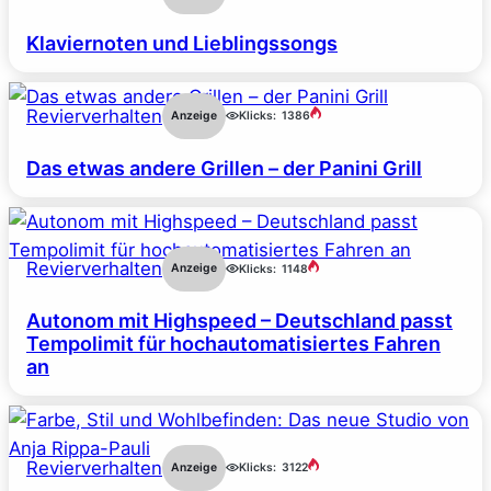
Klaviernoten und Lieblingssongs
Revierverhalten
Anzeige
Klicks:
1386
Das etwas andere Grillen – der Panini Grill
Revierverhalten
Anzeige
Klicks:
1148
Autonom mit Highspeed – Deutschland passt
Tempolimit für hochautomatisiertes Fahren
an
Revierverhalten
Anzeige
Klicks:
3122