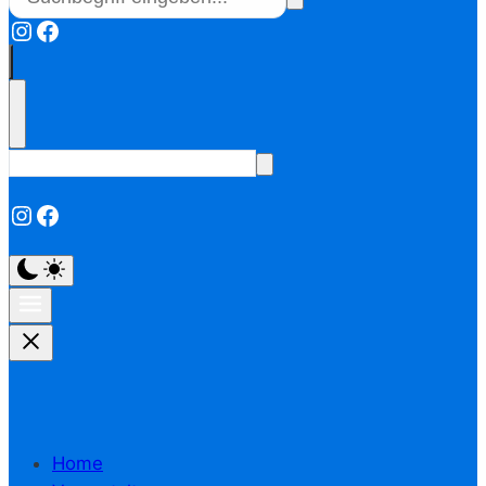
Instagram
Facebook
Instagram
Facebook
Home