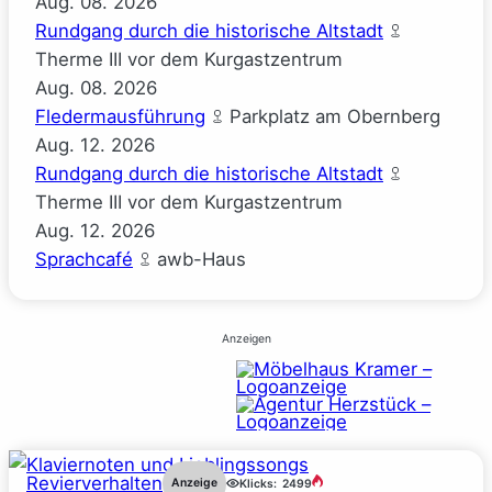
Aug.
08.
2026
Rundgang durch die historische Altstadt
Therme III vor dem Kurgastzentrum
Aug.
08.
2026
Fledermausführung
Parkplatz am Obernberg
Aug.
12.
2026
Rundgang durch die historische Altstadt
Therme III vor dem Kurgastzentrum
Aug.
12.
2026
Sprachcafé
awb-Haus
Anzeigen
Revierverhalten
Anzeige
Klicks:
2499