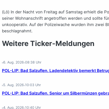
(Lö) In der Nacht von Freitag auf Samstag erhielt die P
seiner Wohnanschrift angetroffen werden und sollte fü
unkooperativ. Auf der Polizeiwache wurden ihm zwei B
beschlagnahmt.
Weitere Ticker-Meldungen
6. Aug. 2026
08:38
Uhr
POL-LIP: Bad Salzuflen. Ladendetektiv bemerkt Betr
5. Aug. 2026
10:03
Uhr
POL-LIP: Bad Salzuflen. Senior um Silbermünzen gebr
4. Aug. 2026
10:40
Uhr