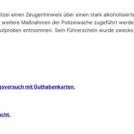
olizei einen Zeugenhinweis über einen stark alkoholisier
r weitere Maßnahmen der Polizeiwache zugeführt werden.
lutproben entnommen. Sein Führerschein wurde zwecks V
ugsversuch mit Guthabenkarten.
acht.