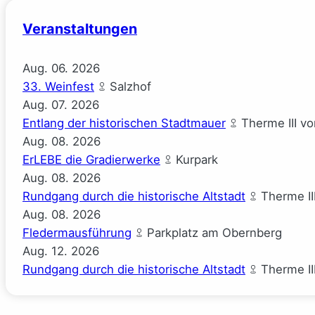
Veranstaltungen
Aug.
06.
2026
33. Weinfest
Salzhof
Aug.
07.
2026
Entlang der historischen Stadtmauer
Therme III v
Aug.
08.
2026
ErLEBE die Gradierwerke
Kurpark
Aug.
08.
2026
Rundgang durch die historische Altstadt
Therme II
Aug.
08.
2026
Fledermausführung
Parkplatz am Obernberg
Aug.
12.
2026
Rundgang durch die historische Altstadt
Therme II