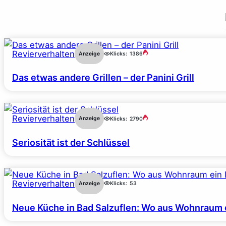
Revierverhalten
Anzeige
Klicks:
1386
Das etwas andere Grillen – der Panini Grill
Revierverhalten
Anzeige
Klicks:
2790
Seriosität ist der Schlüssel
Revierverhalten
Anzeige
Klicks:
53
Neue Küche in Bad Salzuflen: Wo aus Wohnraum 