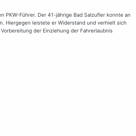
ten PKW-Führer. Der 41-jährige Bad Salzufler konnte an
 Hiergegen leistete er Widerstand und verhielt sich
orbereitung der Einziehung der Fahrerlaubnis