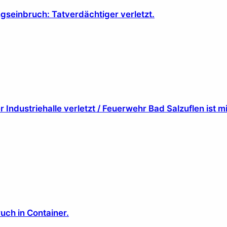
seinbruch: Tatverdächtiger verletzt.
Industriehalle verletzt / Feuerwehr Bad Salzuflen ist m
uch in Container.